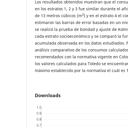
Los resultados obtenidos muestran que el con
en los estratos 1, 2 y 3 fue similar durante el añ
3
de 13 metros cúbicos (m
) y en el estrato 4 el 
estimaron las barras de error basadas en un niv
se realizó la prueba de bondad y ajuste de Kol
cada estrato socioeconómico y se comparó la fun
acumulada observada en los datos estudiados. F
análisis comparativo de los consumos calculados
recomendados con la normativa vigente en Colo
los valores calculados para Toledo se encuentra
máximo establecido por la normativa el cuál es 
Downloads