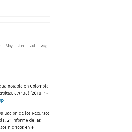
agua potable en Colombia:
ersitas, 67(136) (2018) 1–
ap
luación de los Recursos
da, 2° informe de las
sos hídricos en el