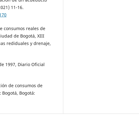
021) 11-16.
170
de consumos reales de
ciudad de Bogotá, XIII
as rediduales y drenaje,
e 1997, Diario Oficial
ación de consumos de
: Bogotá, Bogotá: