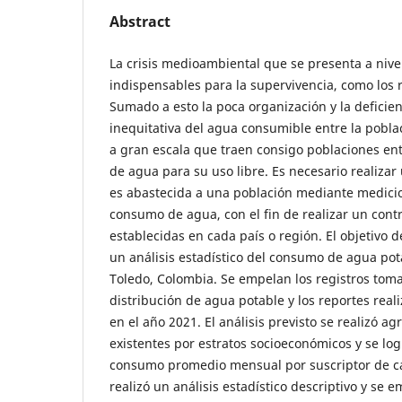
Abstract
La crisis medioambiental que se presenta a nive
indispensables para la supervivencia, como los r
Sumado a esto la poca organización y la deficien
inequitativa del agua consumible entre la pobla
a gran escala que traen consigo poblaciones ent
de agua para su uso libre. Es necesario realiza
es abastecida a una población mediante medici
consumo de agua, con el fin de realizar un cont
establecidas en cada país o región. El objetivo d
un análisis estadístico del consumo de agua pot
Toledo, Colombia. Se empelan los registros tom
distribución de agua potable y los reportes rea
en el año 2021. El análisis previsto se realizó a
existentes por estratos socioeconómicos y se lo
consumo promedio mensual por suscriptor de car
realizó un análisis estadístico descriptivo y se 