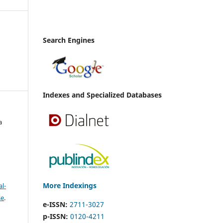
Search Engines
Indexes and Specialized Databases
a
More Indexings
l-
se
.
e-ISSN:
2711-3027
p-ISSN:
0120-4211