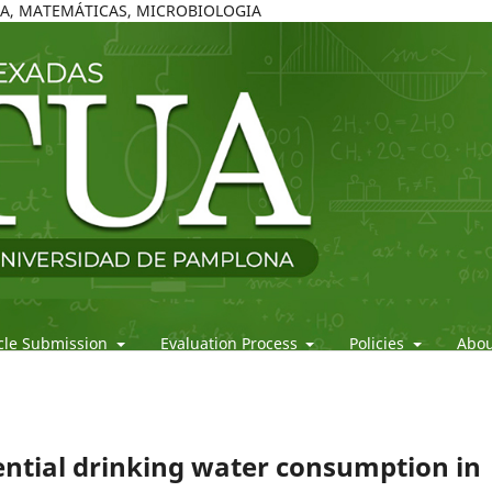
ICA, MATEMÁTICAS, MICROBIOLOGIA
icle Submission
Evaluation Process
Policies
Abo
idential drinking water consumption in