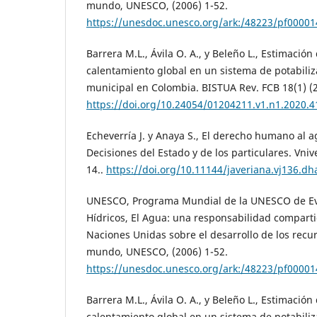
mundo, UNESCO, (2006) 1-52.
https://unesdoc.unesco.org/ark:/48223/pf0000
Barrera M.L., Ávila O. A., y Beleño L., Estimación
calentamiento global en un sistema de potabili
municipal en Colombia. BISTUA Rev. FCB 18(1) (2
https://doi.org/10.24054/01204211.v1.n1.2020.4
Echeverría J. y Anaya S., El derecho humano al 
Decisiones del Estado y de los particulares. Vniv
14..
https://doi.org/10.11144/javeriana.vj136.dh
UNESCO, Programa Mundial de la UNESCO de Eva
Hídricos, El Agua: una responsabilidad comparti
Naciones Unidas sobre el desarrollo de los recur
mundo, UNESCO, (2006) 1-52.
https://unesdoc.unesco.org/ark:/48223/pf0000
Barrera M.L., Ávila O. A., y Beleño L., Estimación
calentamiento global en un sistema de potabili