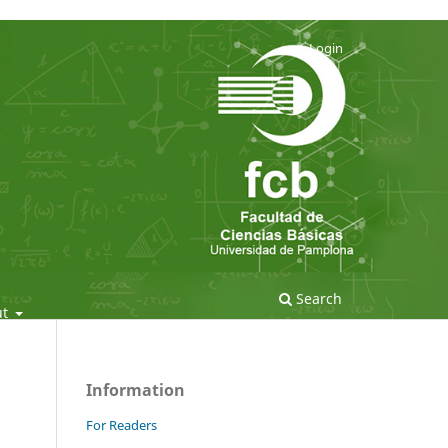
Login
Search
ut
Information
For Readers