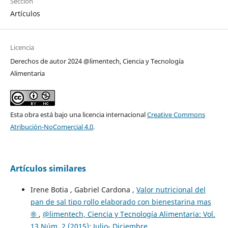
Sección
Artículos
Licencia
Derechos de autor 2024 @limentech, Ciencia y Tecnología
Alimentaria
Esta obra está bajo una licencia internacional
Creative Commons
Atribución-NoComercial 4.0
.
Artículos similares
Irene Botia , Gabriel Cardona ,
Valor nutricional del
pan de sal tipo rollo elaborado con bienestarina mas
®
,
@limentech, Ciencia y Tecnología Alimentaria: Vol.
13 Núm. 2 (2015): Julio- Diciembre