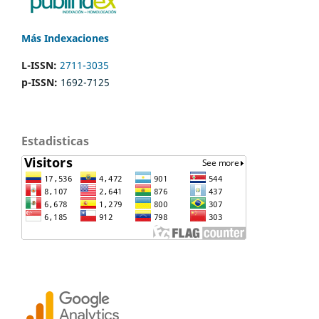
Más Indexaciones
L-ISSN:
2711-3035
p-ISSN:
1692-7125
Estadisticas