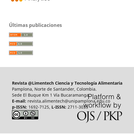
Últimas publicaciones
Revista @Limentech Ciencia y Tecnología Alimentaria
Pamplona, Norte de Santander, Colombia.
Sede El Buque Km 1 Vía Bucaramanga.
E-mail:
revista.alimentech@unipamplona.edu.co
p-ISSN:
1692-7125,
L-ISSN:
2711-3035