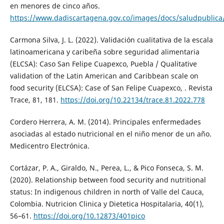
en menores de cinco años.
https://www.dadiscartagena.gov.co/images/docs/saludpublica/
Carmona Silva, J. L. (2022). Validación cualitativa de la escala
latinoamericana y caribeña sobre seguridad alimentaria
(ELCSA): Caso San Felipe Cuapexco, Puebla / Qualitative
validation of the Latin American and Caribbean scale on
food security (ELCSA): Case of San Felipe Cuapexco, . Revista
Trace, 81, 181.
https://doi.org/10.22134/trace.81.2022.778
Cordero Herrera, A. M. (2014). Principales enfermedades
asociadas al estado nutricional en el niño menor de un año.
Medicentro Electrónica.
Cortázar, P. A., Giraldo, N., Perea, L., & Pico Fonseca, S. M.
(2020). Relationship between food security and nutritional
status: In indigenous children in north of Valle del Cauca,
Colombia. Nutricion Clinica y Dietetica Hospitalaria, 40(1),
56–61.
https://doi.org/10.12873/401pico