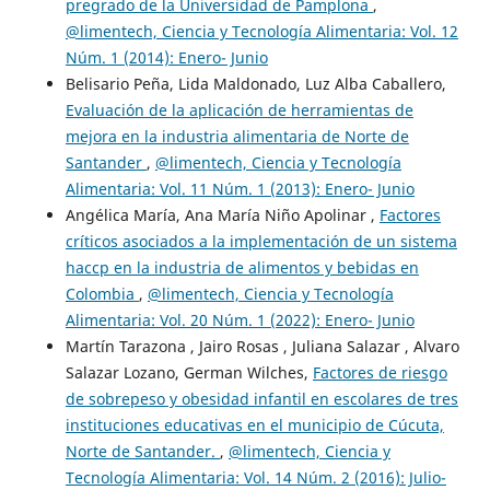
pregrado de la Universidad de Pamplona
,
@limentech, Ciencia y Tecnología Alimentaria: Vol. 12
Núm. 1 (2014): Enero- Junio
Belisario Peña, Lida Maldonado, Luz Alba Caballero,
Evaluación de la aplicación de herramientas de
mejora en la industria alimentaria de Norte de
Santander
,
@limentech, Ciencia y Tecnología
Alimentaria: Vol. 11 Núm. 1 (2013): Enero- Junio
Angélica María, Ana María Niño Apolinar ,
Factores
críticos asociados a la implementación de un sistema
haccp en la industria de alimentos y bebidas en
Colombia
,
@limentech, Ciencia y Tecnología
Alimentaria: Vol. 20 Núm. 1 (2022): Enero- Junio
Martín Tarazona , Jairo Rosas , Juliana Salazar , Alvaro
Salazar Lozano, German Wilches,
Factores de riesgo
de sobrepeso y obesidad infantil en escolares de tres
instituciones educativas en el municipio de Cúcuta,
Norte de Santander.
,
@limentech, Ciencia y
Tecnología Alimentaria: Vol. 14 Núm. 2 (2016): Julio-