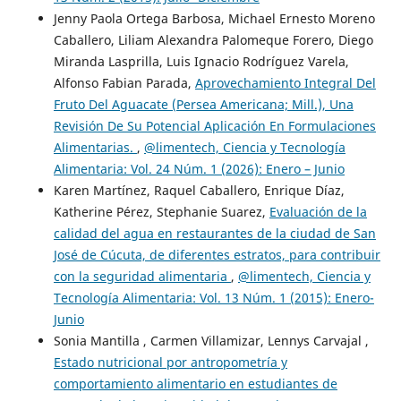
Jenny Paola Ortega Barbosa, Michael Ernesto Moreno
Caballero, Liliam Alexandra Palomeque Forero, Diego
Miranda Lasprilla, Luis Ignacio Rodríguez Varela,
Alfonso Fabian Parada,
Aprovechamiento Integral Del
Fruto Del Aguacate (Persea Americana; Mill.), Una
Revisión De Su Potencial Aplicación En Formulaciones
Alimentarias.
,
@limentech, Ciencia y Tecnología
Alimentaria: Vol. 24 Núm. 1 (2026): Enero – Junio
Karen Martínez, Raquel Caballero, Enrique Díaz,
Katherine Pérez, Stephanie Suarez,
Evaluación de la
calidad del agua en restaurantes de la ciudad de San
José de Cúcuta, de diferentes estratos, para contribuir
con la seguridad alimentaria
,
@limentech, Ciencia y
Tecnología Alimentaria: Vol. 13 Núm. 1 (2015): Enero-
Junio
Sonia Mantilla , Carmen Villamizar, Lennys Carvajal ,
Estado nutricional por antropometría y
comportamiento alimentario en estudiantes de