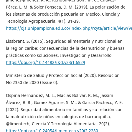
Pérez, L. M. & Soler Fonseca, D. M. (2019). La polarización de
los sistemas de producción pecuaria en México. Ciencia y
Tecnología Agropecuaria, 4(1), 31-39.
https://ojs.unipamplona.edu.co/index.php/rcyta/article/view/
Lissbrant, S. (2015). Seguridad alimentaria y nutricional en
la región caribe: consecuencias de la desnutrición y buenas
prácticas como soluciones. Investigación y Desarrollo.
https://doi.org/10.14482/i&d.v23i1.6529
Ministerio de Salud y Protección Social (2020). Resolución
No 2350 de 2020 (Issue 0).
Ospina Hernández, M. L., Macías Bolívar, K. M., Jassim
Álvarez, B. R., Gómez Aguirre, S. M., & García Pacheco, Y. E.
(2022). Seguridad alimentaria en familias y su relación con
la malnutrición de niños en colegios de barranquilla.
@limentech, Ciencia Y Tecnología Alimentaria, 20(2).
https://doi.org/10.24054/limentech.v20i2.2280