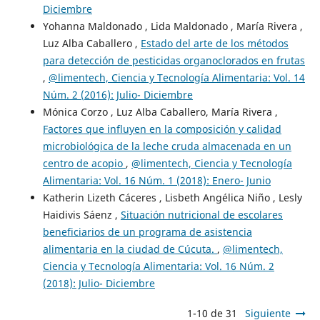
Diciembre
Yohanna Maldonado , Lida Maldonado , María Rivera ,
Luz Alba Caballero ,
Estado del arte de los métodos
para detección de pesticidas organoclorados en frutas
,
@limentech, Ciencia y Tecnología Alimentaria: Vol. 14
Núm. 2 (2016): Julio- Diciembre
Mónica Corzo , Luz Alba Caballero, María Rivera ,
Factores que influyen en la composición y calidad
microbiológica de la leche cruda almacenada en un
centro de acopio
,
@limentech, Ciencia y Tecnología
Alimentaria: Vol. 16 Núm. 1 (2018): Enero- Junio
Katherin Lizeth Cáceres , Lisbeth Angélica Niño , Lesly
Haidivis Sáenz ,
Situación nutricional de escolares
beneficiarios de un programa de asistencia
alimentaria en la ciudad de Cúcuta.
,
@limentech,
Ciencia y Tecnología Alimentaria: Vol. 16 Núm. 2
(2018): Julio- Diciembre
1-10 de 31
Siguiente