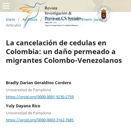
Inicio
/
Archivos
/
Vol. 3 Núm. 1 (2024): Enero- Junio
/
Artículos
La cancelación de cedulas en
Colombia: un daño permeado a
migrantes Colombo-Venezolanos
Bradly Darian Geraldino Cordero
Universidad de Pamplona
https://orcid.org/0000-0001-9230-2759
Yuly Dayana Rico
Universidad de Pamplona
https://orcid.org/0000-0003-3162-7685