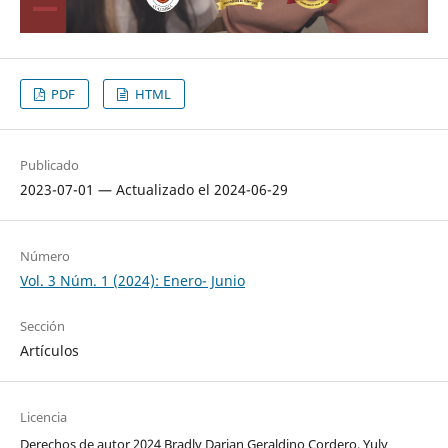
PDF
HTML
Publicado
2023-07-01 — Actualizado el 2024-06-29
Número
Vol. 3 Núm. 1 (2024): Enero- Junio
Sección
Artículos
Licencia
Derechos de autor 2024 Bradly Darian Geraldino Cordero, Yuly