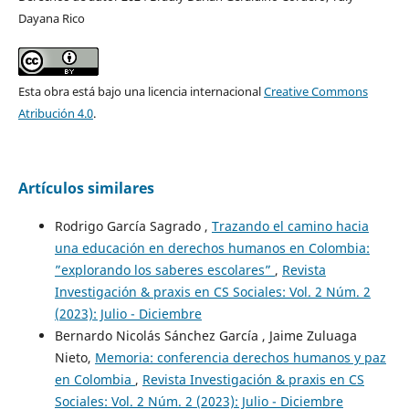
Dayana Rico
Esta obra está bajo una licencia internacional
Creative Commons
Atribución 4.0
.
Artículos similares
Rodrigo García Sagrado ,
Trazando el camino hacia
una educación en derechos humanos en Colombia:
”explorando los saberes escolares”
,
Revista
Investigación & praxis en CS Sociales: Vol. 2 Núm. 2
(2023): Julio - Diciembre
Bernardo Nicolás Sánchez García , Jaime Zuluaga
Nieto,
Memoria: conferencia derechos humanos y paz
en Colombia
,
Revista Investigación & praxis en CS
Sociales: Vol. 2 Núm. 2 (2023): Julio - Diciembre