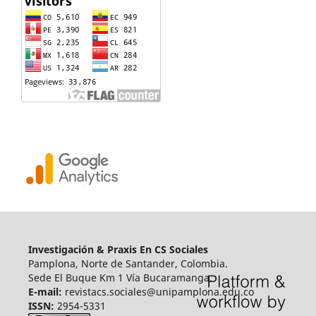
Investigación & Praxis En CS Sociales
Pamplona, Norte de Santander, Colombia.
Sede El Buque Km 1 Vía Bucaramanga.
E-mail:
revistacs.sociales@unipamplona.edu.co
ISSN:
2954-5331