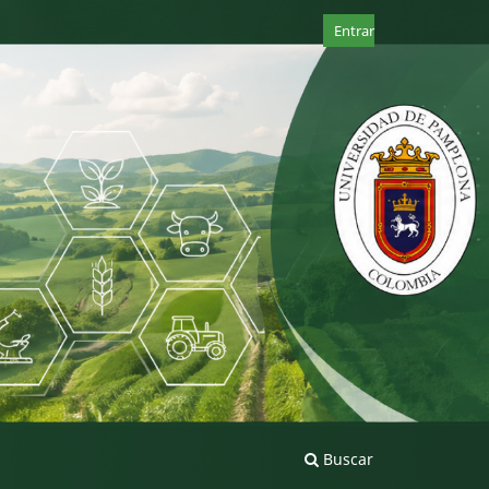
Entrar
Buscar