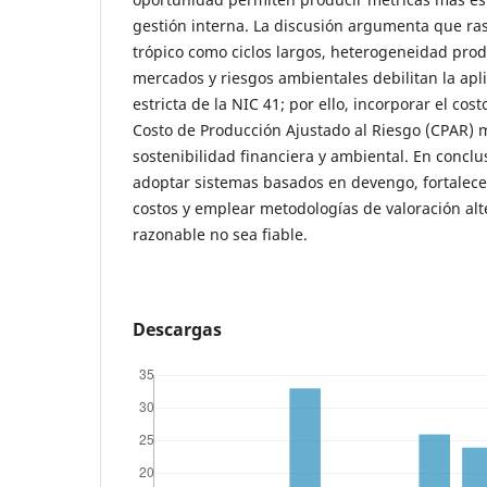
gestión interna. La discusión argumenta que ras
trópico como ciclos largos, heterogeneidad prod
mercados y riesgos ambientales debilitan la apl
estricta de la NIC 41; por ello, incorporar el cost
Costo de Producción Ajustado al Riesgo (CPAR) m
sostenibilidad financiera y ambiental. En concl
adoptar sistemas basados en devengo, fortalecer
costos y emplear metodologías de valoración alt
razonable no sea fiable.
Descargas