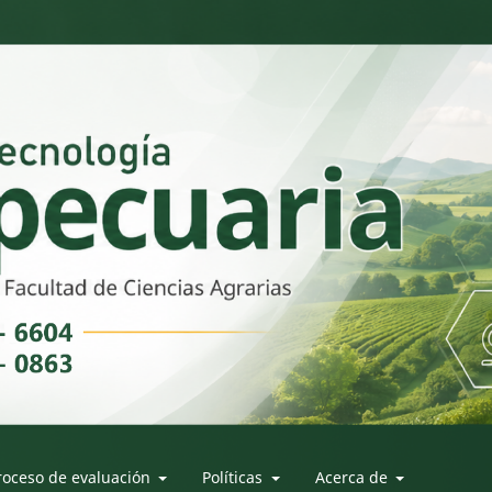
roceso de evaluación
Políticas
Acerca de