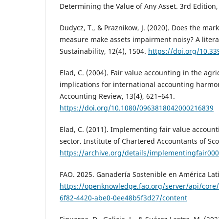
Determining the Value of Any Asset. 3rd Edition
Dudycz, T., & Praznikow, J. (2020). Does the mark
measure make assets impairment noisy? A litera
Sustainability, 12(4), 1504.
https://doi.org/10.3
Elad, C. (2004). Fair value accounting in the agr
implications for international accounting harmo
Accounting Review, 13(4), 621–641.
https://doi.org/10.1080/0963818042000216839
Elad, C. (2011). Implementing fair value accounti
sector. Institute of Chartered Accountants of Sco
https://archive.org/details/implementingfair00
FAO. 2025. Ganadería Sostenible en América Lati
https://openknowledge.fao.org/server/api/core
6f82-4420-abe0-0ee48b5f3d27/content