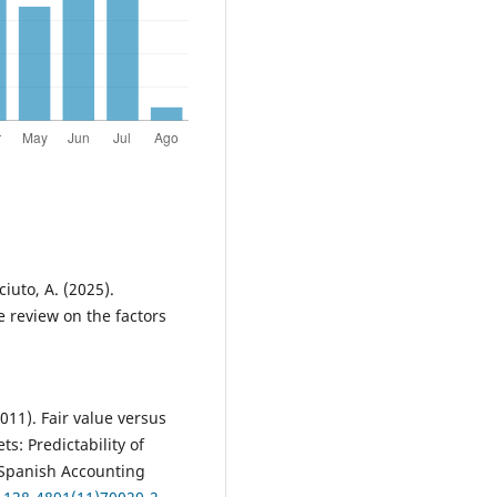
ciuto, A. (2025).
e review on the factors
2011). Fair value versus
ts: Predictability of
– Spanish Accounting