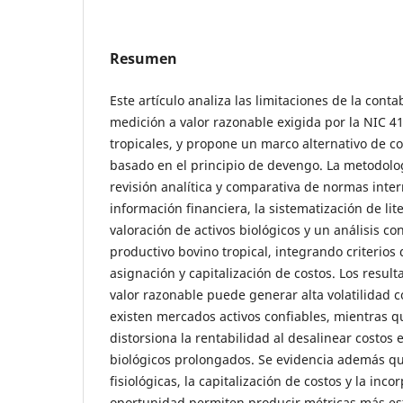
Resumen
Este artículo analiza las limitaciones de la conta
medición a valor razonable exigida por la NIC 
tropicales, y propone un marco alternativo de c
basado en el principio de devengo. La metodolo
revisión analítica y comparativa de normas inte
información financiera, la sistematización de lit
valoración de activos biológicos y un análisis co
productivo bovino tropical, integrando criterios d
asignación y capitalización de costos. Los resul
valor razonable puede generar alta volatilidad 
existen mercados activos confiables, mientras qu
distorsiona la rentabilidad al desalinear costos 
biológicos prolongados. Se evidencia además qu
fisiológicas, la capitalización de costos y la inc
oportunidad permiten producir métricas más esta