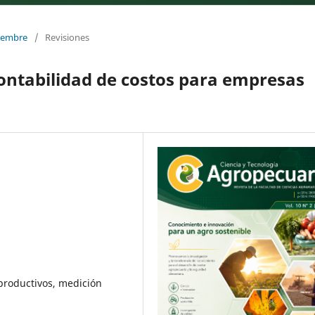
ciembre
/
Revisiones
ontabilidad de costos para empresas
 productivos, medición