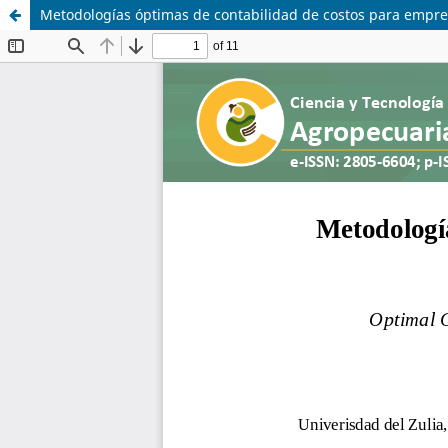
Metodologías óptimas de contabilidad de costos para empre