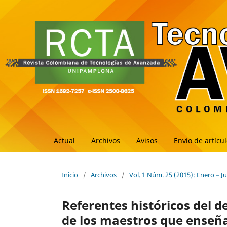
Actual
Archivos
Avisos
Envío de artícu
Inicio
/
Archivos
/
Vol. 1 Núm. 25 (2015): Enero – J
Referentes históricos del 
de los maestros que enseña