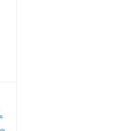
e
a:
 de