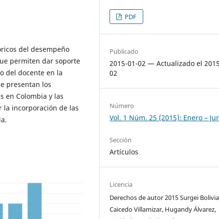
PDF
tóricos del desempeño
Publicado
que permiten dar soporte
2015-01-02 — Actualizado el 201
o del docente en la
02
Se presentan los
es en Colombia y las
Número
 la incorporación de las
Vol. 1 Núm. 25 (2015): Enero – Ju
ia.
Sección
Artículos
Licencia
Derechos de autor 2015 Surgei Bolivi
Caicedo Villamizar, Hugandy Álvarez,