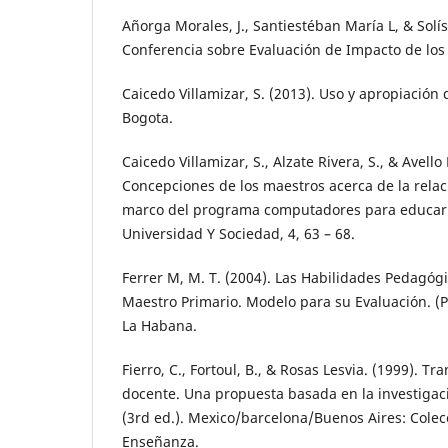
Añorga Morales, J., Santiestéban María L, & Solís
Conferencia sobre Evaluación de Impacto de los
Caicedo Villamizar, S. (2013). Uso y apropiación
Bogota.
Caicedo Villamizar, S., Alzate Rivera, S., & Avello
Concepciones de los maestros acerca de la relac
marco del programa computadores para educar “
Universidad Y Sociedad, 4, 63 – 68.
Ferrer M, M. T. (2004). Las Habilidades Pedagógi
Maestro Primario. Modelo para su Evaluación. (P
La Habana.
Fierro, C., Fortoul, B., & Rosas Lesvia. (1999). T
docente. Una propuesta basada en la investigaci
(3rd ed.). Mexico/barcelona/Buenos Aires: Colec
Enseñanza.