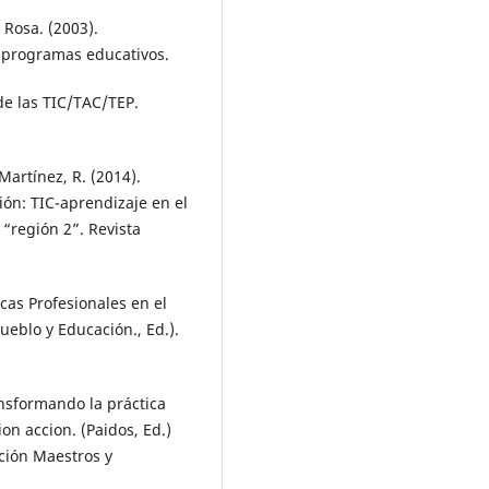
 Rosa. (2003).
 programas educativos.
 de las TIC/TAC/TEP.
 Martínez, R. (2014).
ión: TIC-aprendizaje en el
región 2”. Revista
cas Profesionales en el
ueblo y Educación., Ed.).
ransformando la práctica
on accion. (Paidos, Ed.)
ción Maestros y