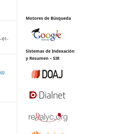
Motores de Búsqueda
5-01-
Sistemas de Indexación
y Resumen – SIR
nio
a