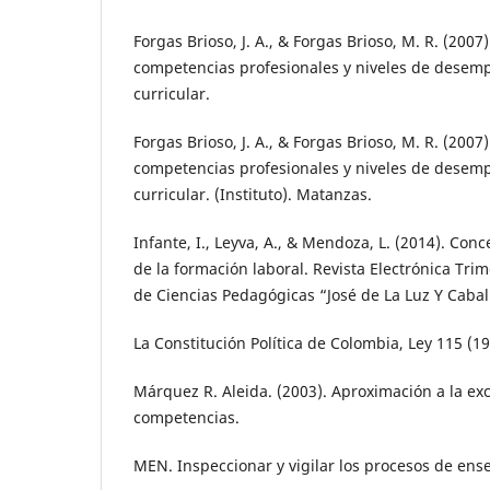
Forgas Brioso, J. A., & Forgas Brioso, M. R. (2007
competencias profesionales y niveles de desem
curricular.
Forgas Brioso, J. A., & Forgas Brioso, M. R. (2007
competencias profesionales y niveles de desem
curricular. (Instituto). Matanzas.
Infante, I., Leyva, A., & Mendoza, L. (2014). Con
de la formación laboral. Revista Electrónica Tri
de Ciencias Pedagógicas “José de La Luz Y Caball
La Constitución Política de Colombia, Ley 115 (19
Márquez R. Aleida. (2003). Aproximación a la ex
competencias.
MEN. Inspeccionar y vigilar los procesos de ense