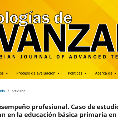
los
Proceso de evaluación
Políticas
Acerca de
unio
/
Artículos
desempeño profesional. Caso de estudi
n en la educación básica primaria en