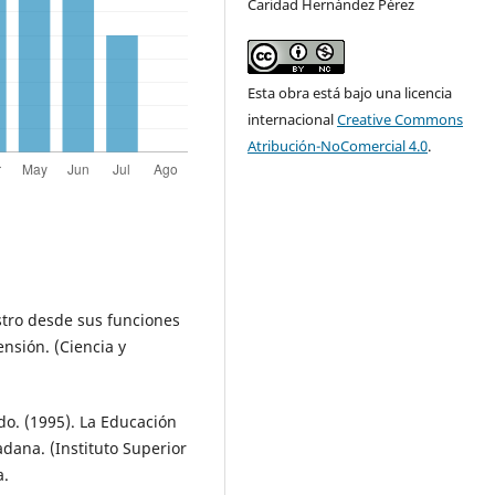
Caridad Hernández Pérez
Esta obra está bajo una licencia
internacional
Creative Commons
Atribución-NoComercial 4.0
.
stro desde sus funciones
nsión. (Ciencia y
do. (1995). La Educación
dana. (Instituto Superior
a.