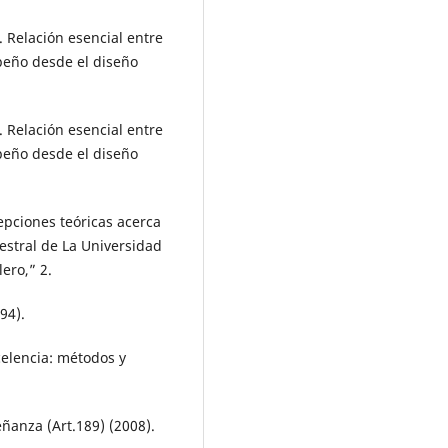
). Relación esencial entre
peño desde el diseño
). Relación esencial entre
peño desde el diseño
cepciones teóricas acerca
mestral de La Universidad
ero,” 2.
94).
celencia: métodos y
ñanza (Art.189) (2008).