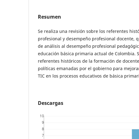
Resumen
Se realiza una revisión sobre los referentes his
profesional y desempeño profesional docente, 
de análisis al desempeño profesional pedagógic
educación básica primaria actual de Colombia. 
referentes históricos de la formación de docent
políticas emanadas por el gobierno para mejorar
TIC en los procesos educativos de básica primar
Descargas