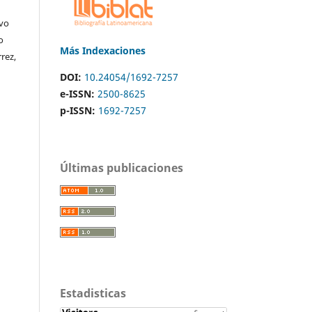
avo
o
Más Indexaciones
rez,
DOI:
10.24054/1692-7257
e-ISSN:
2500-8625
p-ISSN:
1692-7257
Últimas publicaciones
Estadisticas