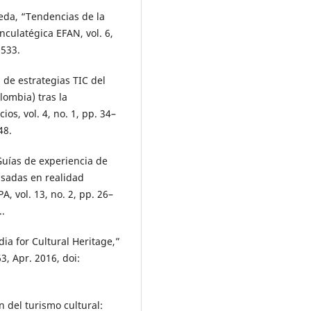
eda, “Tendencias de la
inculatégica EFAN, vol. 6,
-533.
s de estrategias TIC del
lombia) tras la
s, vol. 4, no. 1, pp. 34–
48.
“Guías de experiencia de
asadas en realidad
, vol. 13, no. 2, pp. 26–
..
dia for Cultural Heritage,”
3, Apr. 2016, doi:
 del turismo cultural: