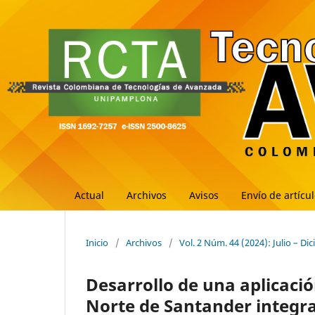
Actual
Archivos
Avisos
Envío de artícu
Inicio
/
Archivos
/
Vol. 2 Núm. 44 (2024): Julio – Di
Desarrollo de una aplicaci
Norte de Santander integ