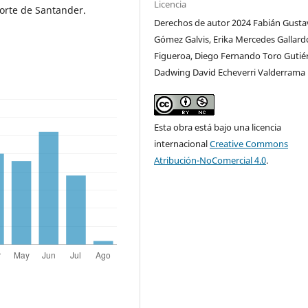
Licencia
Norte de Santander.
Derechos de autor 2024 Fabián Gust
Gómez Galvis, Erika Mercedes Gallard
Figueroa, Diego Fernando Toro Gutiér
Dadwing David Echeverri Valderrama
Esta obra está bajo una licencia
internacional
Creative Commons
Atribución-NoComercial 4.0
.