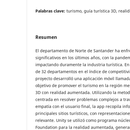
Palabras clave:
turismo, guía turística 3D, rea
Resumen
El departamento de Norte de Santander ha enfr
significativos en los últimos años, con la pande
impactando duramente la industria turística. En
de 32 departamentos en el índice de competitivid
proyecto desarrolló una aplicación móvil llamada
objetivo de promover el turismo en la región me
3D con realidad aumentada. Utilizando la metod
centrada en resolver problemas complejos a travé
empatía con el usuario final, la app recopila inf
principales sitios turísticos, con representacion
relevante. Unity se utilizó como programa núcle
Foundation para la realidad aumentada, genera