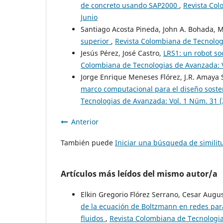
de concreto usando SAP2000
,
Revista Col
Junio
Santiago Acosta Pineda, John A. Bohada,
superior
,
Revista Colombiana de Tecnologi
Jesús Pérez, José Castro,
LRS1: un robot so
Colombiana de Tecnologias de Avanzada: Vo
Jorge Enrique Meneses Flórez, J.R. Amaya 
marco computacional para el diseño soste
Tecnologias de Avanzada: Vol. 1 Núm. 31 (
Anterior
También puede
Iniciar una búsqueda de simili
Artículos más leídos del mismo autor/a
Elkin Gregorio Flórez Serrano, Cesar Aug
de la ecuación de Boltzmann en redes par
fluidos
,
Revista Colombiana de Tecnologia