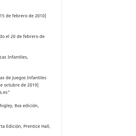
 15 de febrero de 2010]
do el 20 de febrero de
as Infantiles,
s de Juegos Infantiles
e octubre de 2019]
s.es"
igley, 8va edición,
a Edición, Prentice Hall,