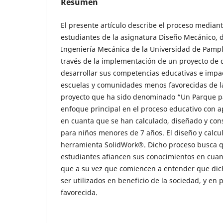
Resumen
El presente artículo describe el proceso mediante
estudiantes de la asignatura Diseño Mecánico, 
Ingeniería Mecánica de la Universidad de Pamp
través de la implementación de un proyecto de 
desarrollar sus competencias educativas e impa
escuelas y comunidades menos favorecidas de l
proyecto que ha sido denominado “Un Parque pa
enfoque principal en el proceso educativo con ap
en cuanta que se han calculado, diseñado y cons
para niños menores de 7 años. El diseño y calcu
herramienta SolidWork®. Dicho proceso busca q
estudiantes afiancen sus conocimientos en cuant
que a su vez que comiencen a entender que di
ser utilizados en beneficio de la sociedad, y en 
favorecida.