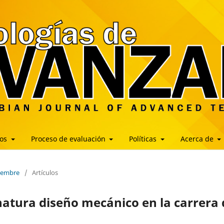
los
Proceso de evaluación
Políticas
Acerca de
ciembre
/
Artículos
gnatura diseño mecánico en la carrera