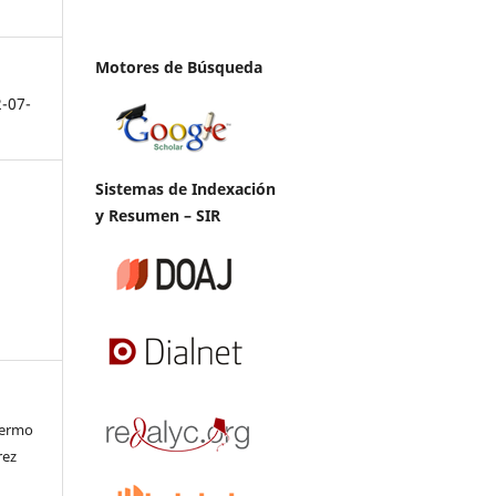
Motores de Búsqueda
2-07-
Sistemas de Indexación
y Resumen – SIR
lermo
rez