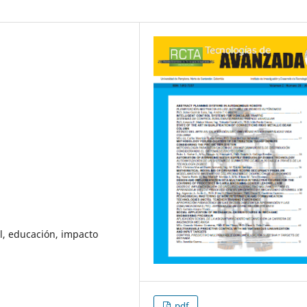
l, educación, impacto
pdf