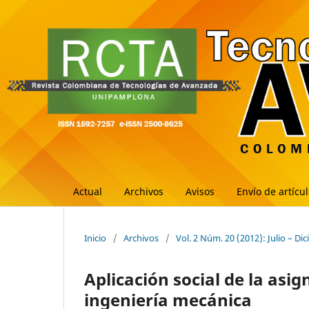
Actual
Archivos
Avisos
Envío de artícu
Inicio
/
Archivos
/
Vol. 2 Núm. 20 (2012): Julio – Di
Aplicación social de la asi
ingeniería mecánica