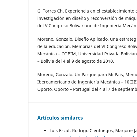
G. Torres Ch. Experiencia en el establecimiento 
investigación en diseño y reconversión de máq
del V Congreso Bolivariano de Ingeniería Mecáni
Moreno, Gonzalo. Diseño Aplicado, una estrategi
de la educación, Memorias del VI Congreso Boli
Mecánica – COBIM, Universidad Privada Bolivi
– Bolivia del 4 al 9 de agosto de 2010.
Moreno, Gonzalo. Un Parque para Mi País, Memo
Iberoamericano de Ingeniería Mecánica – 10CIB
Oporto, Oporto – Portugal del 4 al 7 de septiem
Artículos similares
Luis Escaf, Rodrigo Cienfuegos, Marjorie 