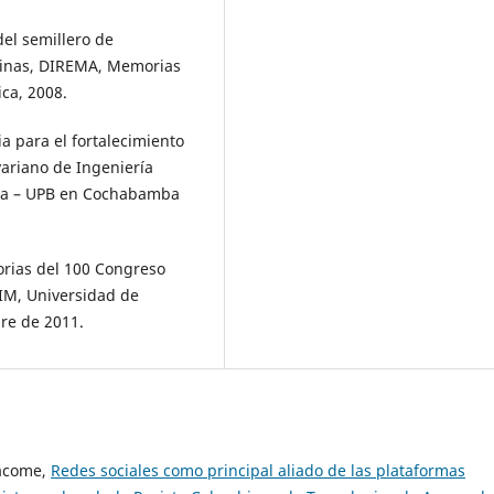
del semillero de
uinas, DIREMA, Memorias
ca, 2008.
a para el fortalecimiento
variano de Ingeniería
ana – UPB en Cochabamba
rias del 100 Congreso
IM, Universidad de
bre de 2011.
Jácome,
Redes sociales como principal aliado de las plataformas