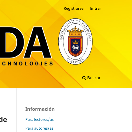
Registrarse
Entrar
Buscar
Información
 de
Para lectores/as
Para autores/as