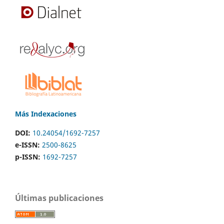
Más Indexaciones
DOI:
10.24054/1692-7257
e-ISSN:
2500-8625
p-ISSN:
1692-7257
Últimas publicaciones