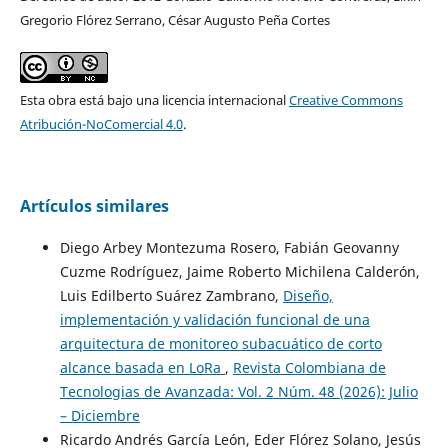
Gregorio Flórez Serrano, César Augusto Peña Cortes
Esta obra está bajo una licencia internacional
Creative Commons
Atribución-NoComercial 4.0
.
Artículos similares
Diego Arbey Montezuma Rosero, Fabián Geovanny
Cuzme Rodríguez, Jaime Roberto Michilena Calderón,
Luis Edilberto Suárez Zambrano,
Diseño,
implementación y validación funcional de una
arquitectura de monitoreo subacuático de corto
alcance basada en LoRa
,
Revista Colombiana de
Tecnologias de Avanzada: Vol. 2 Núm. 48 (2026): Julio
– Diciembre
Ricardo Andrés García León, Eder Flórez Solano, Jesús