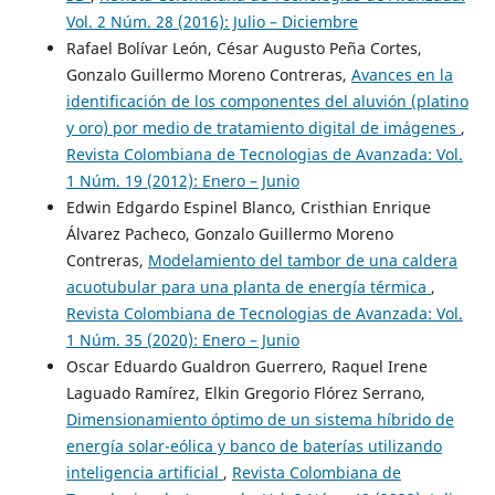
Vol. 2 Núm. 28 (2016): Julio – Diciembre
Rafael Bolívar León, César Augusto Peña Cortes,
Gonzalo Guillermo Moreno Contreras,
Avances en la
identificación de los componentes del aluvión (platino
y oro) por medio de tratamiento digital de imágenes
,
Revista Colombiana de Tecnologias de Avanzada: Vol.
1 Núm. 19 (2012): Enero – Junio
Edwin Edgardo Espinel Blanco, Cristhian Enrique
Álvarez Pacheco, Gonzalo Guillermo Moreno
Contreras,
Modelamiento del tambor de una caldera
acuotubular para una planta de energía térmica
,
Revista Colombiana de Tecnologias de Avanzada: Vol.
1 Núm. 35 (2020): Enero – Junio
Oscar Eduardo Gualdron Guerrero, Raquel Irene
Laguado Ramírez, Elkin Gregorio Flórez Serrano,
Dimensionamiento óptimo de un sistema híbrido de
energía solar-eólica y banco de baterías utilizando
inteligencia artificial
,
Revista Colombiana de