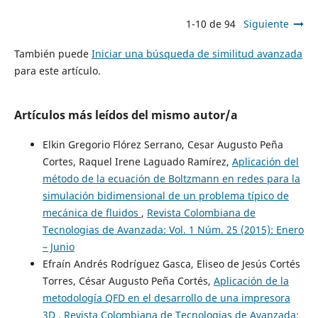
1-10 de 94
Siguiente
También puede
Iniciar una búsqueda de similitud avanzada
para este artículo.
Artículos más leídos del mismo autor/a
Elkin Gregorio Flórez Serrano, Cesar Augusto Peña
Cortes, Raquel Irene Laguado Ramírez,
Aplicación del
método de la ecuación de Boltzmann en redes para la
simulación bidimensional de un problema típico de
mecánica de fluidos
,
Revista Colombiana de
Tecnologias de Avanzada: Vol. 1 Núm. 25 (2015): Enero
– Junio
Efraín Andrés Rodríguez Gasca, Eliseo de Jesús Cortés
Torres, César Augusto Peña Cortés,
Aplicación de la
metodología QFD en el desarrollo de una impresora
3D
,
Revista Colombiana de Tecnologias de Avanzada: