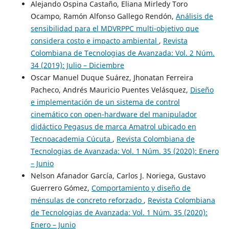
Alejando Ospina Castaño, Eliana Mirledy Toro
Ocampo, Ramón Alfonso Gallego Rendón,
Análisis de
sensibilidad para el MDVRPPC multi-objetivo que
considera costo e impacto ambiental
,
Revista
Colombiana de Tecnologias de Avanzada: Vol. 2 Núm.
34 (2019): Julio – Diciembre
Oscar Manuel Duque Suárez, Jhonatan Ferreira
Pacheco, Andrés Mauricio Puentes Velásquez,
Diseño
e implementación de un sistema de control
cinemático con open-hardware del manipulador
didáctico Pegasus de marca Amatrol ubicado en
Tecnoacademia Cúcuta
,
Revista Colombiana de
Tecnologias de Avanzada: Vol. 1 Núm. 35 (2020): Enero
– Junio
Nelson Afanador García, Carlos J. Noriega, Gustavo
Guerrero Gómez,
Comportamiento y diseño de
ménsulas de concreto reforzado
,
Revista Colombiana
de Tecnologias de Avanzada: Vol. 1 Núm. 35 (2020):
Enero – Junio