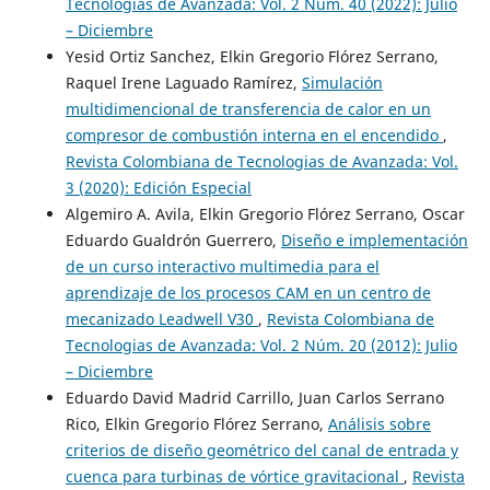
Tecnologias de Avanzada: Vol. 2 Núm. 40 (2022): Julio
– Diciembre
Yesid Ortiz Sanchez, Elkin Gregorio Flórez Serrano,
Raquel Irene Laguado Ramírez,
Simulación
multidimencional de transferencia de calor en un
compresor de combustión interna en el encendido
,
Revista Colombiana de Tecnologias de Avanzada: Vol.
3 (2020): Edición Especial
Algemiro A. Avila, Elkin Gregorio Flórez Serrano, Oscar
Eduardo Gualdrón Guerrero,
Diseño e implementación
de un curso interactivo multimedia para el
aprendizaje de los procesos CAM en un centro de
mecanizado Leadwell V30
,
Revista Colombiana de
Tecnologias de Avanzada: Vol. 2 Núm. 20 (2012): Julio
– Diciembre
Eduardo David Madrid Carrillo, Juan Carlos Serrano
Rico, Elkin Gregorio Flórez Serrano,
Análisis sobre
criterios de diseño geométrico del canal de entrada y
cuenca para turbinas de vórtice gravitacional
,
Revista