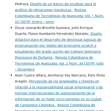
Pedroza,
Diseño de un banco de pruebas para el
análisis de vibraciones mecánicas
,
Revista
Colombiana de Tecnologias de Avanzada: Vol. 1 Núm.
33 (2019): Enero – Junio
Oscar Leonardo Briceño Guevara, Julio Enrique
Duarte, Flavio Humberto Fernández Morales,
Diseño
didáctico para el desarrollo de destrezas básicas de
programación por medio del programa scratch a
estudiantes del grado quinto del Colegio Seminario
Diocesano de Duitama
,
Revista Colombiana de
Tecnologias de Avanzada: Vol. 2 Núm. 34 (2019): Julio
– Diciembre
Alain Castro Alfaro, Annherys Paz Marcano, Elvis Pinto
Aragón,
Percepción de los empleados y clientes en
relación a la responsabilidad social empresarial y las
normas internacionales de aseguramiento de la
información de un hotel cinco estrellas en la ciudad
de Cartagena-Colombia
,
Revista Colombiana de
Tecnologias de Avanzada: Vol. 2 Núm. 34 (2019): Julio