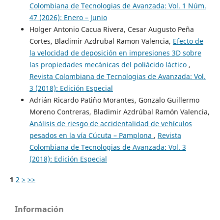
Colombiana de Tecnologias de Avanzada: Vol. 1 Núm.
47 (2026): Enero – Junio
Holger Antonio Cacua Rivera, Cesar Augusto Peña
Cortes, Bladimir Azdrubal Ramon Valencia,
Efecto de
la velocidad de deposición en impresiones 3D sobre
las propiedades mecánicas del poliácido láctico
,
Revista Colombiana de Tecnologias de Avanzada: Vol.
3 (2018): Edición Especial
Adrián Ricardo Patiño Morantes, Gonzalo Guillermo
Moreno Contreras, Bladimir Azdrúbal Ramón Valencia,
Análisis de riesgo de accidentalidad de vehículos
pesados en la vía Cúcuta – Pamplona
,
Revista
Colombiana de Tecnologias de Avanzada: Vol. 3
(2018): Edición Especial
1
2
>
>>
Información