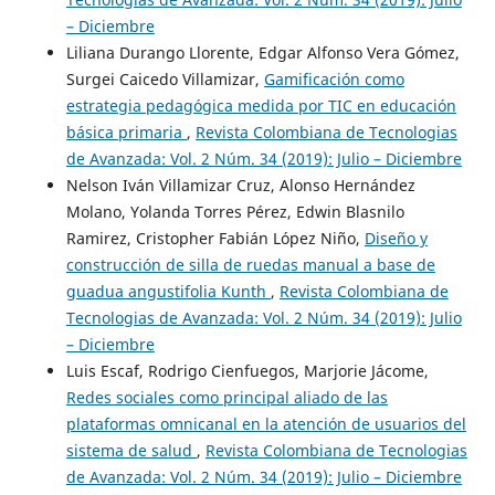
– Diciembre
Liliana Durango Llorente, Edgar Alfonso Vera Gómez,
Surgei Caicedo Villamizar,
Gamificación como
estrategia pedagógica medida por TIC en educación
básica primaria
,
Revista Colombiana de Tecnologias
de Avanzada: Vol. 2 Núm. 34 (2019): Julio – Diciembre
Nelson Iván Villamizar Cruz, Alonso Hernández
Molano, Yolanda Torres Pérez, Edwin Blasnilo
Ramirez, Cristopher Fabián López Niño,
Diseño y
construcción de silla de ruedas manual a base de
guadua angustifolia Kunth
,
Revista Colombiana de
Tecnologias de Avanzada: Vol. 2 Núm. 34 (2019): Julio
– Diciembre
Luis Escaf, Rodrigo Cienfuegos, Marjorie Jácome,
Redes sociales como principal aliado de las
plataformas omnicanal en la atención de usuarios del
sistema de salud
,
Revista Colombiana de Tecnologias
de Avanzada: Vol. 2 Núm. 34 (2019): Julio – Diciembre