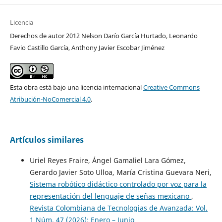
Licencia
Derechos de autor 2012 Nelson Darío García Hurtado, Leonardo
Favio Castillo García, Anthony Javier Escobar Jiménez
Esta obra está bajo una licencia internacional
Creative Commons
Atribución-NoComercial 4.0
.
Artículos similares
Uriel Reyes Fraire, Ángel Gamaliel Lara Gómez,
Gerardo Javier Soto Ulloa, María Cristina Guevara Neri,
Sistema robótico didáctico controlado por voz para la
representación del lenguaje de señas mexicano
,
Revista Colombiana de Tecnologias de Avanzada: Vol.
1 Núm. 47 (2026): Enero – Junio