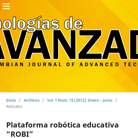
Inicio
/
Archivos
/
Vol. 1 Núm. 19 (2012): Enero – Junio
/
Artículos
Plataforma robótica educativa
“ROBI”