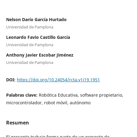
Nelson Darío García Hurtado
Universidad de Pamplona
Leonardo Favio Castillo García
Universidad de Pamplona
Anthony Javier Escobar Jiménez
Universidad de Pamplona
DOI:
https://doi.org/10.24054/rcta.v1i19.1951
Palabras clave:
Robótica Educativa, software propietario,
microcontrolador, robot móvil, autónomo
Resumen
El presente trabajo forma parte de un proyecto de