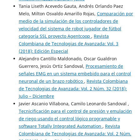
Tania Liseth Acevedo Gauta, Andrés Orlando Paez
Melo, Milton Osvaldo Amarillo Rojas,
Comparación por
medio de la simulación de los controladores de
velocidad del sistema de robot jugador de fútbol
categoría SSL proyecto Agentcoop
,
Revista
Colombiana de Tecnologias de Avanzada: Vol. 3
(2018): Edición Especial
Alejandro Cantillo Maldonado, Oscar Gualdron
Guerrero, Jesús Ortiz Sandoval,
Procesamiento de
señales EMG en un sistema embebido para el control
neuronal de un brazo robótico
,
Revista Colombiana
de Tecnologias de Avanzada: Vol. 2 Núm. 32 (2018):
Julio – Diciembre
Javier Ascanio Villabona, Camilo Leonardo Sandoval ,
Tecnicificación para el control de presión y emulación
de riego usando el control lógico programable y
software Totally Integrated Automation
,
Revista
Colombiana de Tecnologias de Avanzada: Vol. 2 Núm.