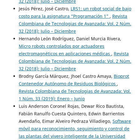
32 (2018): Julio – Diciembre
Jesús Pérez, José Castro,
LRS1: un robot social de bajo
costo para la asignatura “Programación 1”
,
Revista
Colombiana de Tecnologias de Avanzada: Vol. 2 Núm.
32 (2018): Julio – Diciembre
Hernando León Rodríguez, Daniel Murcia Rivera,
Micro robots controlados por actuadores
electromagnéticos en aplicaciones médicas
,
Revista
Colombiana de Tecnologias de Avanzada: Vol. 2 Núm.
32 (2018): Julio – Diciembre
Brodny García Márquez, Jhoel Castro Amaya,
Bioprot
Contenedor Autónomo de Residuos Biológicos
,
Revista Colombiana de Tecnologias de Avanzada: Vol.
1 Núm. 33 (2019): Enero – Junio
Luis Anderson Coronel Rojas, Dewar Rico Bautista,
Fabián Ranulfo Cuesta Quintero, Edwin Barrientos
Avendaño, Eimar Alveiro Pedraza Villadiego,
Software
móvil para reconocimiento, seguimiento y control de
las plantas del vivero inteligente de la Universidad