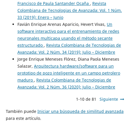
Francisco de Paula Santander Ocaña
,
Revista
Colombiana de Tecnologias de Avanzada: Vol. 1 Núm.
33 (2019): Enero – Junio
Favián Enrique Arenas Aparicio, Hevert Vivas,
Un
software interactivo para el entrenamiento de redes
neuronales multicapa usando el método secante
estructurado
,
Revista Colombiana de Tecnologias de
Avanzada: Vol. 2 Núm. 34 (2019): Julio – Diciembre
Jorge Enrique Meneses Flórez, Diana Paola Meneses
Salazar,
Arquitectura hardware/software para un
prototipo de pozo inteligente en un campo petrolero
maduro
,
Revista Colombiana de Tecnologias de
Avanzada: Vol. 2 Núm. 36 (2020): Julio – Diciembre
1-10 de 81
Siguiente
También puede
Iniciar una búsqueda de similitud avanzada
para este artículo.