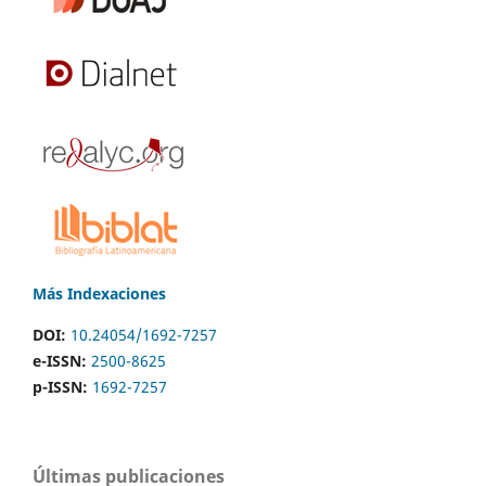
Más Indexaciones
DOI:
10.24054/1692-7257
e-ISSN:
2500-8625
p-ISSN:
1692-7257
Últimas publicaciones