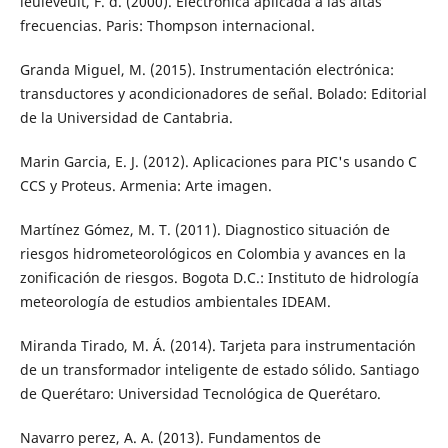
ieuleveult, F. d. (2000). Electrónica aplicada a las altas
frecuencias. Paris: Thompson internacional.
Granda Miguel, M. (2015). Instrumentación electrónica:
transductores y acondicionadores de señal. Bolado: Editorial
de la Universidad de Cantabria.
Marin Garcia, E. J. (2012). Aplicaciones para PIC's usando C
CCS y Proteus. Armenia: Arte imagen.
Martínez Gómez, M. T. (2011). Diagnostico situación de
riesgos hidrometeorológicos en Colombia y avances en la
zonificación de riesgos. Bogota D.C.: Instituto de hidrología
meteorología de estudios ambientales IDEAM.
Miranda Tirado, M. Á. (2014). Tarjeta para instrumentación
de un transformador inteligente de estado sólido. Santiago
de Querétaro: Universidad Tecnológica de Querétaro.
Navarro perez, A. A. (2013). Fundamentos de