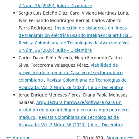
2 Núm. 36 (2020): Julio – Diciembre
Sergio Luis Beleño Díaz, Carol Viviana Martínez Luna,
Iván Fernando Mondragón Bernal, Carlos Alberto
Parra Rodríguez,
Inspección de aisladores en líneas
de transmisión eléctrica usando inteligencia artificial
,
Revista Colombiana de Tecnologias de Avanzada: Vol.
2 Núm. 36 (2020): Julio – Diciembre
Carlos David Peña Poveda, Hugo Fernando Castro
Silva, Torcoroma Velásquez Pérez,
Viabilidad de
proyectos de ingeniería. Caso en el sector público
colombiano
,
Revista Colombiana de Tecnologias de
Avanzada: Vol. 2 Núm. 36 (2020): Julio – Diciembre
Jorge Enrique Meneses Flórez, Diana Paola Meneses
Salazar,
Arquitectura hardware/software para un
prototipo de pozo inteligente en un campo petrolero
maduro
,
Revista Colombiana de Tecnologias de
Avanzada: Vol. 2 Núm. 36 (2020): Julio – Diciembre
Anterior
21-30 de 630
Siguiente