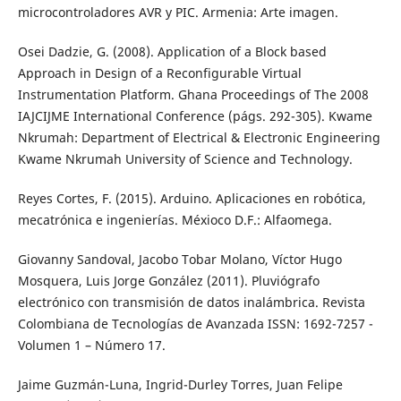
microcontroladores AVR y PIC. Armenia: Arte imagen.
Osei Dadzie, G. (2008). Application of a Block based
Approach in Design of a Reconfigurable Virtual
Instrumentation Platform. Ghana Proceedings of The 2008
IAJCIJME International Conference (págs. 292-305). Kwame
Nkrumah: Department of Electrical & Electronic Engineering
Kwame Nkrumah University of Science and Technology.
Reyes Cortes, F. (2015). Arduino. Aplicaciones en robótica,
mecatrónica e ingenierías. Méxioco D.F.: Alfaomega.
Giovanny Sandoval, Jacobo Tobar Molano, Víctor Hugo
Mosquera, Luis Jorge González (2011). Pluviógrafo
electrónico con transmisión de datos inalámbrica. Revista
Colombiana de Tecnologías de Avanzada ISSN: 1692-7257 -
Volumen 1 – Número 17.
Jaime Guzmán-Luna, Ingrid-Durley Torres, Juan Felipe