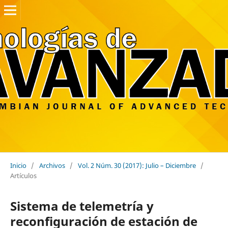
Inicio
/
Archivos
/
Vol. 2 Núm. 30 (2017): Julio – Diciembre
/
Artículos
Sistema de telemetría y
reconfiguración de estación de