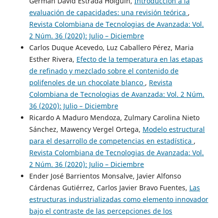
German David Estrada Holguín,
Introducción a la
evaluación de capacidades: una revisión teórica
,
Revista Colombiana de Tecnologias de Avanzada: Vol.
2 Núm. 36 (2020): Julio – Diciembre
Carlos Duque Acevedo, Luz Caballero Pérez, Maria
Esther Rivera,
Efecto de la temperatura en las etapas
de refinado y mezclado sobre el contenido de
polifenoles de un chocolate blanco
,
Revista
Colombiana de Tecnologias de Avanzada: Vol. 2 Núm.
36 (2020): Julio – Diciembre
Ricardo A Maduro Mendoza, Zulmary Carolina Nieto
Sánchez, Mawency Vergel Ortega,
Modelo estructural
para el desarrollo de competencias en estadística
,
Revista Colombiana de Tecnologias de Avanzada: Vol.
2 Núm. 36 (2020): Julio – Diciembre
Ender José Barrientos Monsalve, Javier Alfonso
Cárdenas Gutiérrez, Carlos Javier Bravo Fuentes,
Las
estructuras industrializadas como elemento innovador
bajo el contraste de las percepciones de los