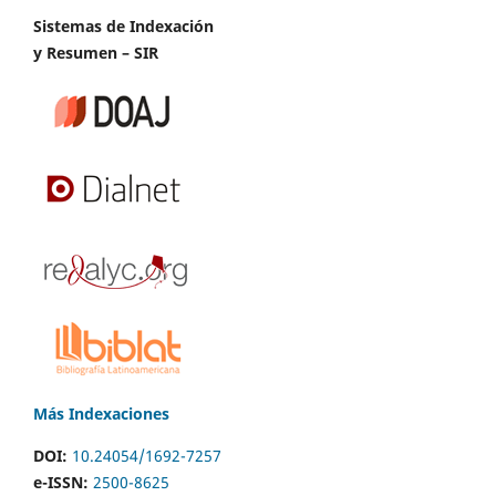
Sistemas de Indexación
y Resumen – SIR
Más Indexaciones
DOI:
10.24054/1692-7257
e-ISSN:
2500-8625