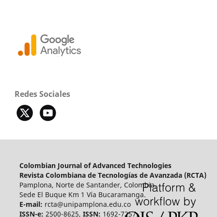
Redes Sociales
Colombian Journal of Advanced Technologies
Revista Colombiana de Tecnologías de Avanzada (RCTA)
Pamplona, Norte de Santander, Colombia.
Sede El Buque Km 1 Vía Bucaramanga.
E-mail:
rcta@unipamplona.edu.co
ISSN-e:
2500-8625,
ISSN:
1692-7257.