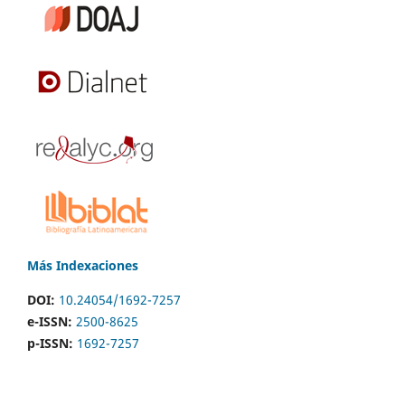
Más Indexaciones
DOI:
10.24054/1692-7257
e-ISSN:
2500-8625
p-ISSN:
1692-7257