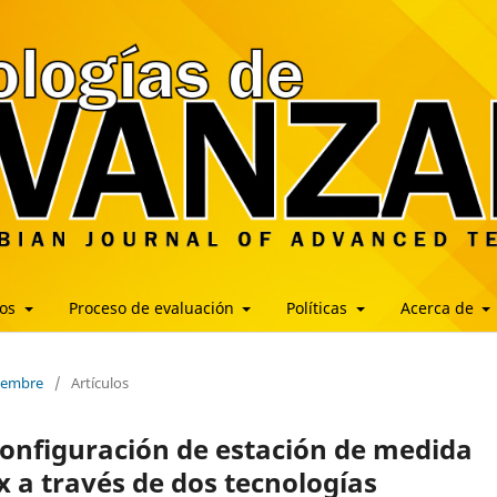
los
Proceso de evaluación
Políticas
Acerca de
ciembre
/
Artículos
configuración de estación de medida
x a través de dos tecnologías