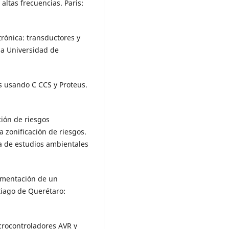
 altas frecuencias. Paris:
rónica: transductores y
la Universidad de
's usando C CCS y Proteus.
ción de riesgos
 zonificación de riesgos.
ía de estudios ambientales
rumentación de un
tiago de Querétaro:
crocontroladores AVR y