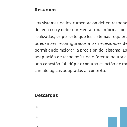
Resumen
Los sistemas de instrumentación deben respond
del entorno y deben presentar una información 
realizadas, es por esto que los sistemas requie
puedan ser reconfigurados a las necesidades de
permitiendo mejorar la precisión del sistema. E
adaptación de tecnologías de diferente naturalez
una conexión full dúplex con una estación de m
climatológicas adaptadas al contexto.
Descargas