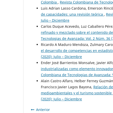
Colombia
,
Revista Colombiana de Tecnolog
Luis Adrian Lasso Cardona, Emerson Rinc
de capacidades: una revisión teórica
,
Revi
Julio – Diciembre
Carlos Duque Acevedo, Luz Caballero Pérez
refinado y mezclado sobre el contenido de
Tecnologias de Avanzada: Vol. 2 Núm. 36 (2
Ricardo A Maduro Mendoza, Zulmary Caro
el desarrollo de competencias en estadíst
(2020): Julio – Diciembre
Ender José Barrientos Monsalve, Javier Alf
industrializadas como elemento innovador 
Colombiana de Tecnologias de Avanzada: Vo
Alain Castro Alfaro, Helber Ferney Guzmá
Francisco Javier Lagos Bayona,
Relación de
medioambientales y el turismo sostenible
(2020): Julio – Diciembre
Anterior