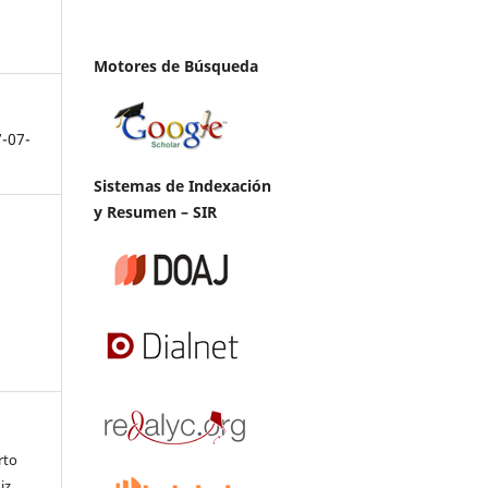
Motores de Búsqueda
7-07-
Sistemas de Indexación
y Resumen – SIR
rto
iz,