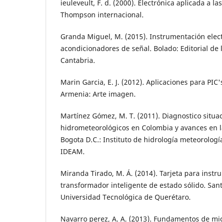
ieuleveult, F. d. (2000). Electrónica aplicada a las
Thompson internacional.
Granda Miguel, M. (2015). Instrumentación elect
acondicionadores de señal. Bolado: Editorial de 
Cantabria.
Marin Garcia, E. J. (2012). Aplicaciones para PIC
Armenia: Arte imagen.
Martínez Gómez, M. T. (2011). Diagnostico situa
hidrometeorológicos en Colombia y avances en la
Bogota D.C.: Instituto de hidrología meteorolog
IDEAM.
Miranda Tirado, M. Á. (2014). Tarjeta para inst
transformador inteligente de estado sólido. San
Universidad Tecnológica de Querétaro.
Navarro perez, A. A. (2013). Fundamentos de mi