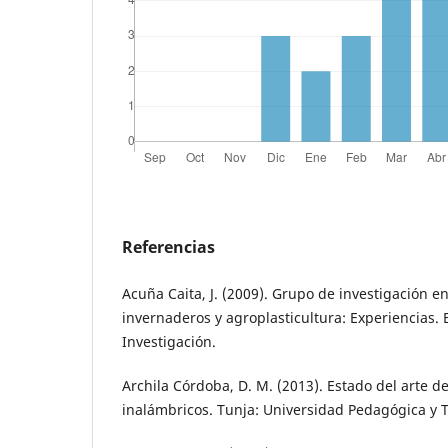
Referencias
Acuña Caita, J. (2009). Grupo de investigación e
invernaderos y agroplasticultura: Experiencias. 
Investigación.
Archila Córdoba, D. M. (2013). Estado del arte d
inalámbricos. Tunja: Universidad Pedagógica y 