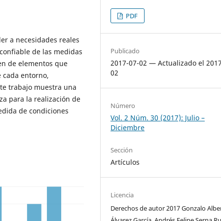
PDF
er a necesidades reales
Publicado
confiable de las medidas
2017-07-02 — Actualizado el 201
ren de elementos que
02
 cada entorno,
ste trabajo muestra una
a para la realización de
Número
edida de condiciones
Vol. 2 Núm. 30 (2017): Julio –
Diciembre
Sección
Artículos
Licencia
Derechos de autor 2017 Gonzalo Albe
Álvarez García, Andrés Felipe Serna Ru