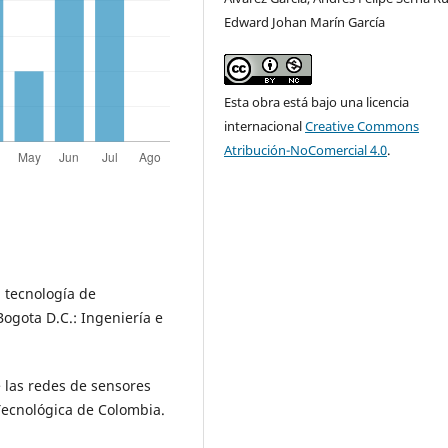
Edward Johan Marín García
Esta obra está bajo una licencia
internacional
Creative Commons
Atribución-NoComercial 4.0
.
n tecnología de
Bogota D.C.: Ingeniería e
e las redes de sensores
Tecnológica de Colombia.