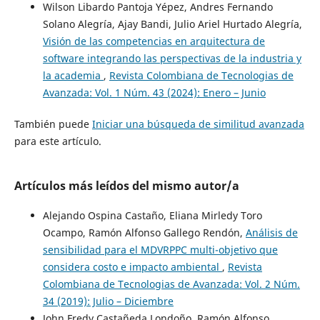
Wilson Libardo Pantoja Yépez, Andres Fernando
Solano Alegría, Ajay Bandi, Julio Ariel Hurtado Alegría,
Visión de las competencias en arquitectura de
software integrando las perspectivas de la industria y
la academia
,
Revista Colombiana de Tecnologias de
Avanzada: Vol. 1 Núm. 43 (2024): Enero – Junio
También puede
Iniciar una búsqueda de similitud avanzada
para este artículo.
Artículos más leídos del mismo autor/a
Alejando Ospina Castaño, Eliana Mirledy Toro
Ocampo, Ramón Alfonso Gallego Rendón,
Análisis de
sensibilidad para el MDVRPPC multi-objetivo que
considera costo e impacto ambiental
,
Revista
Colombiana de Tecnologias de Avanzada: Vol. 2 Núm.
34 (2019): Julio – Diciembre
John Fredy Castañeda Londoño, Ramón Alfonso