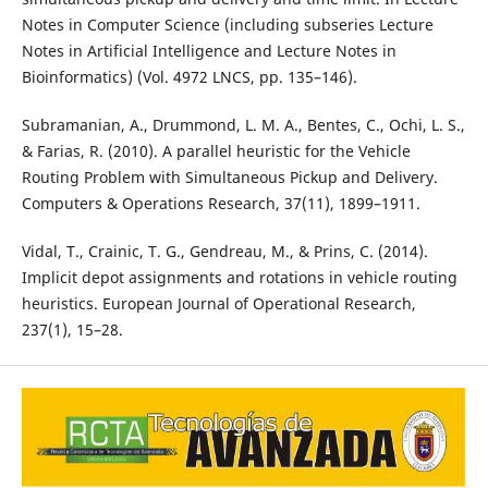
Notes in Computer Science (including subseries Lecture
Notes in Artificial Intelligence and Lecture Notes in
Bioinformatics) (Vol. 4972 LNCS, pp. 135–146).
Subramanian, A., Drummond, L. M. A., Bentes, C., Ochi, L. S.,
& Farias, R. (2010). A parallel heuristic for the Vehicle
Routing Problem with Simultaneous Pickup and Delivery.
Computers & Operations Research, 37(11), 1899–1911.
Vidal, T., Crainic, T. G., Gendreau, M., & Prins, C. (2014).
Implicit depot assignments and rotations in vehicle routing
heuristics. European Journal of Operational Research,
237(1), 15–28.