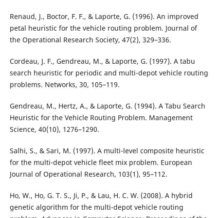
Renaud, J., Boctor, F. F., & Laporte, G. (1996). An improved
petal heuristic for the vehicle routing problem. Journal of
the Operational Research Society, 47(2), 329–336.
Cordeau, J. F., Gendreau, M., & Laporte, G. (1997). A tabu
search heuristic for periodic and multi-depot vehicle routing
problems. Networks, 30, 105–119.
Gendreau, M., Hertz, A., & Laporte, G. (1994). A Tabu Search
Heuristic for the Vehicle Routing Problem. Management
Science, 40(10), 1276–1290.
Salhi, S., & Sari, M. (1997). A multi-level composite heuristic
for the multi-depot vehicle fleet mix problem. European
Journal of Operational Research, 103(1), 95–112.
Ho, W., Ho, G. T. S., Ji, P., & Lau, H. C. W. (2008). A hybrid
genetic algorithm for the multi-depot vehicle routing