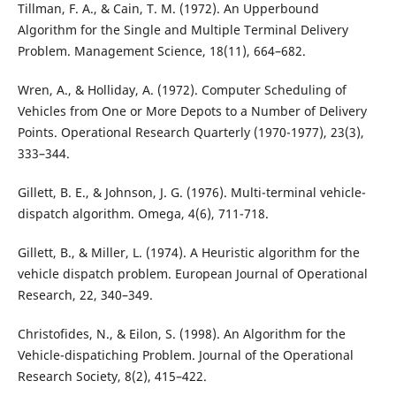
Tillman, F. A., & Cain, T. M. (1972). An Upperbound
Algorithm for the Single and Multiple Terminal Delivery
Problem. Management Science, 18(11), 664–682.
Wren, A., & Holliday, A. (1972). Computer Scheduling of
Vehicles from One or More Depots to a Number of Delivery
Points. Operational Research Quarterly (1970-1977), 23(3),
333–344.
Gillett, B. E., & Johnson, J. G. (1976). Multi-terminal vehicle-
dispatch algorithm. Omega, 4(6), 711-718.
Gillett, B., & Miller, L. (1974). A Heuristic algorithm for the
vehicle dispatch problem. European Journal of Operational
Research, 22, 340–349.
Christofides, N., & Eilon, S. (1998). An Algorithm for the
Vehicle-dispatiching Problem. Journal of the Operational
Research Society, 8(2), 415–422.