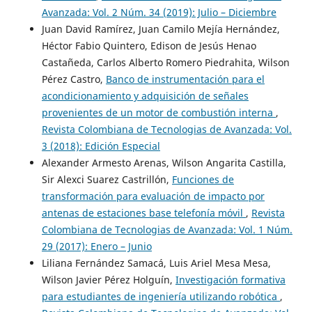
Avanzada: Vol. 2 Núm. 34 (2019): Julio – Diciembre
Juan David Ramírez, Juan Camilo Mejía Hernández,
Héctor Fabio Quintero, Edison de Jesús Henao
Castañeda, Carlos Alberto Romero Piedrahita, Wilson
Pérez Castro,
Banco de instrumentación para el
acondicionamiento y adquisición de señales
provenientes de un motor de combustión interna
,
Revista Colombiana de Tecnologias de Avanzada: Vol.
3 (2018): Edición Especial
Alexander Armesto Arenas, Wilson Angarita Castilla,
Sir Alexci Suarez Castrillón,
Funciones de
transformación para evaluación de impacto por
antenas de estaciones base telefonía móvil
,
Revista
Colombiana de Tecnologias de Avanzada: Vol. 1 Núm.
29 (2017): Enero – Junio
Liliana Fernández Samacá, Luis Ariel Mesa Mesa,
Wilson Javier Pérez Holguín,
Investigación formativa
para estudiantes de ingeniería utilizando robótica
,