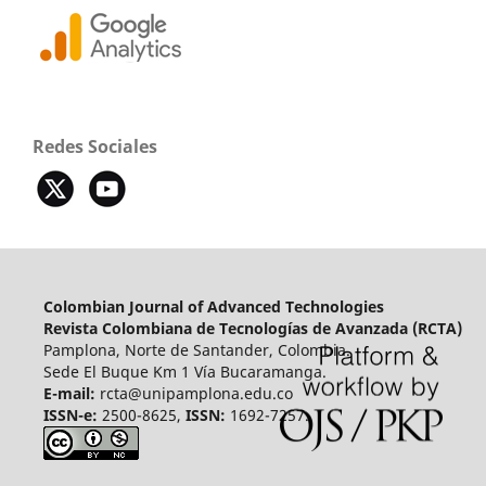
Redes Sociales
Colombian Journal of Advanced Technologies
Revista Colombiana de Tecnologías de Avanzada (RCTA)
Pamplona, Norte de Santander, Colombia.
Sede El Buque Km 1 Vía Bucaramanga.
E-mail:
rcta@unipamplona.edu.co
ISSN-e:
2500-8625,
ISSN:
1692-7257.