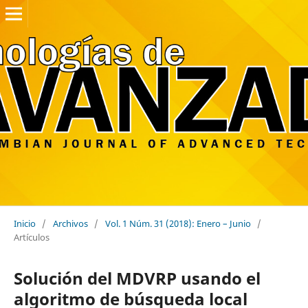
Inicio
/
Archivos
/
Vol. 1 Núm. 31 (2018): Enero – Junio
/
Artículos
Solución del MDVRP usando el
algoritmo de búsqueda local