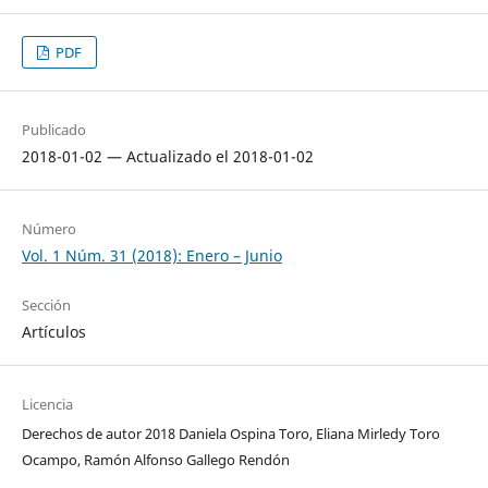
PDF
Publicado
2018-01-02 — Actualizado el 2018-01-02
Número
Vol. 1 Núm. 31 (2018): Enero – Junio
Sección
Artículos
Licencia
Derechos de autor 2018 Daniela Ospina Toro, Eliana Mirledy Toro
Ocampo, Ramón Alfonso Gallego Rendón