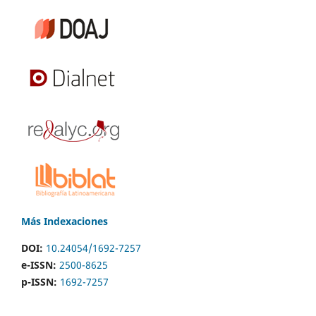
Más Indexaciones
DOI:
10.24054/1692-7257
e-ISSN:
2500-8625
p-ISSN:
1692-7257