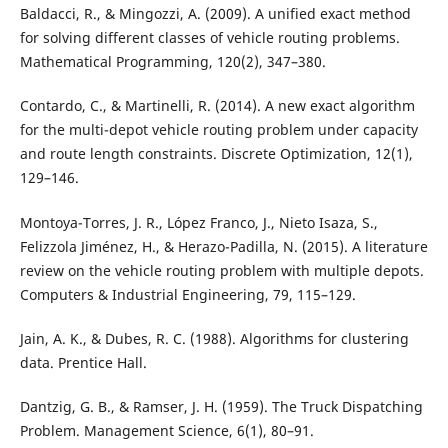
Baldacci, R., & Mingozzi, A. (2009). A unified exact method
for solving different classes of vehicle routing problems.
Mathematical Programming, 120(2), 347–380.
Contardo, C., & Martinelli, R. (2014). A new exact algorithm
for the multi-depot vehicle routing problem under capacity
and route length constraints. Discrete Optimization, 12(1),
129–146.
Montoya-Torres, J. R., López Franco, J., Nieto Isaza, S.,
Felizzola Jiménez, H., & Herazo-Padilla, N. (2015). A literature
review on the vehicle routing problem with multiple depots.
Computers & Industrial Engineering, 79, 115–129.
Jain, A. K., & Dubes, R. C. (1988). Algorithms for clustering
data. Prentice Hall.
Dantzig, G. B., & Ramser, J. H. (1959). The Truck Dispatching
Problem. Management Science, 6(1), 80–91.