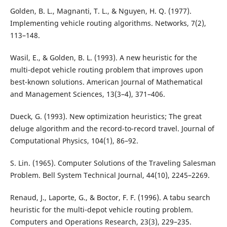
Golden, B. L., Magnanti, T. L., & Nguyen, H. Q. (1977).
Implementing vehicle routing algorithms. Networks, 7(2),
113–148.
Wasil, E., & Golden, B. L. (1993). A new heuristic for the
multi-depot vehicle routing problem that improves upon
best-known solutions. American Journal of Mathematical
and Management Sciences, 13(3–4), 371–406.
Dueck, G. (1993). New optimization heuristics; The great
deluge algorithm and the record-to-record travel. Journal of
Computational Physics, 104(1), 86–92.
S. Lin. (1965). Computer Solutions of the Traveling Salesman
Problem. Bell System Technical Journal, 44(10), 2245–2269.
Renaud, J., Laporte, G., & Boctor, F. F. (1996). A tabu search
heuristic for the multi-depot vehicle routing problem.
Computers and Operations Research, 23(3), 229–235.