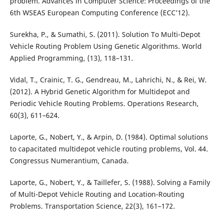
problem. Advances in Computer Science: Proceedings of the
6th WSEAS European Computing Conference (ECC’12).
Surekha, P., & Sumathi, S. (2011). Solution To Multi-Depot
Vehicle Routing Problem Using Genetic Algorithms. World
Applied Programming, (13), 118–131.
Vidal, T., Crainic, T. G., Gendreau, M., Lahrichi, N., & Rei, W.
(2012). A Hybrid Genetic Algorithm for Multidepot and
Periodic Vehicle Routing Problems. Operations Research,
60(3), 611–624.
Laporte, G., Nobert, Y., & Arpin, D. (1984). Optimal solutions
to capacitated multidepot vehicle routing problems, Vol. 44.
Congressus Numerantium, Canada.
Laporte, G., Nobert, Y., & Taillefer, S. (1988). Solving a Family
of Multi-Depot Vehicle Routing and Location-Routing
Problems. Transportation Science, 22(3), 161–172.