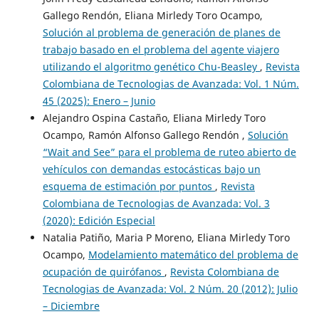
Gallego Rendón, Eliana Mirledy Toro Ocampo,
Solución al problema de generación de planes de
trabajo basado en el problema del agente viajero
utilizando el algoritmo genético Chu-Beasley
,
Revista
Colombiana de Tecnologias de Avanzada: Vol. 1 Núm.
45 (2025): Enero – Junio
Alejandro Ospina Castaño, Eliana Mirledy Toro
Ocampo, Ramón Alfonso Gallego Rendón ,
Solución
“Wait and See” para el problema de ruteo abierto de
vehículos con demandas estocásticas bajo un
esquema de estimación por puntos
,
Revista
Colombiana de Tecnologias de Avanzada: Vol. 3
(2020): Edición Especial
Natalia Patiño, Maria P Moreno, Eliana Mirledy Toro
Ocampo,
Modelamiento matemático del problema de
ocupación de quirófanos
,
Revista Colombiana de
Tecnologias de Avanzada: Vol. 2 Núm. 20 (2012): Julio
– Diciembre