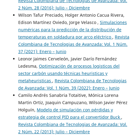
Revista Colombiana de Tecnologias de Avanzada: Vol.
2 Núm. 28 (2016): Julio – Diciembre
Wilson Tafur Preciado, Holger Antonio Cacua Rivera,
Edison Martínez Oviedo, Jorge Velasco ,
Simulaciones
numéricas para la predicción de la distribución de
temperaturas en soldadura por arco eléctrico
,
Revista
Colombiana de Tecnologias de Avanzada: Vol. 1 Núm.
37 (2021): Enero – Junio
Leonor Jaimes Cerveleón, Javier Darío Fernández
Ledesma,
Optimización de procesos logisticos del
sector carbón usando técnicas heuristicas y
metaheuristicas
,
Revista Colombiana de Tecnologias
de Avanzada: Vol. 1 Núm. 39 (2022): Enero – Junio
Camilo Andrés Sanabria Totaitive, Mónica Lorena
Martin Ortiz, Joaquin Campuzano, Wilson Javier Pérez
Holguín,
Modelo de simulación con pérdidas y
estrategia de control PID para el convertidor Buck
,
Revista Colombiana de Tecnologias de Avanzada: Vol.
2 Núm. 22 (2013): Julio – Diciembre