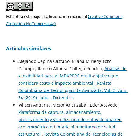
Esta obra está bajo una licencia internacional
Creative Commons
Atribución-NoComercial 4.0
.
Artículos similares
Alejando Ospina Castaño, Eliana Mirledy Toro
Ocampo, Ramón Alfonso Gallego Rendón,
Análisis de
sensibilidad para el MDVRPPC multi-objetivo que
considera costo e impacto ambiental
,
Revista
Colombiana de Tecnologias de Avanzada: Vol. 2 Núm.
34 (2019): Julio – Diciembre
Wilson Angarita, Victor Aristizabal, Eder Acevedo,
Plataforma de captura, almacenamiento,
procesamiento y visualización de datos de una red
acelerométrica orientada al monitoreo de salud
estructural
,
Revista Colombiana de Tecnologias de