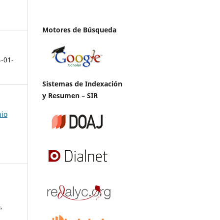
Motores de Búsqueda
4-01-
Sistemas de Indexación
y Resumen – SIR
nio
,