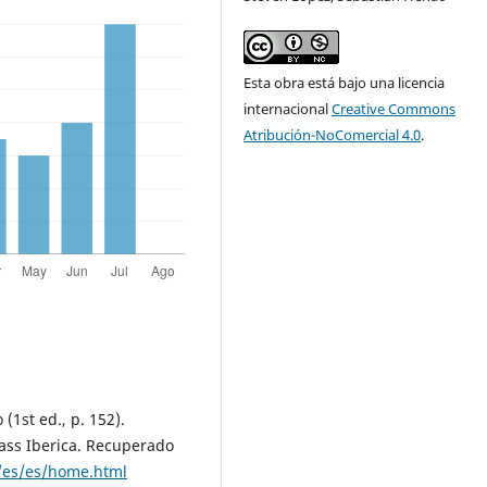
Esta obra está bajo una licencia
internacional
Creative Commons
Atribución-NoComercial 4.0
.
 (1st ed., p. 152).
ass Iberica. Recuperado
/es/es/home.html