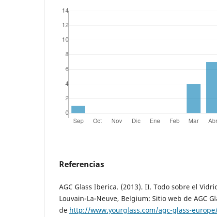
Referencias
AGC Glass Iberica. (2013). II. Todo sobre el Vidrio
Louvain-La-Neuve, Belgium: Sitio web de AGC Gl
de
http://www.yourglass.com/agc-glass-europe