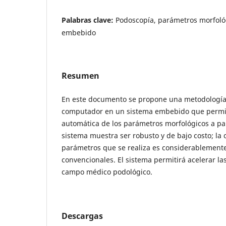
Palabras clave:
Podoscopía, parámetros morfológ
embebido
Resumen
En este documento se propone una metodología 
computador en un sistema embebido que permit
automática de los parámetros morfológicos a par
sistema muestra ser robusto y de bajo costo; la 
parámetros que se realiza es considerablement
convencionales. El sistema permitirá acelerar la
campo médico podológico.
Descargas