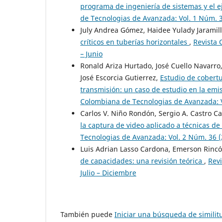
programa de ingeniería de sistemas y el e
de Tecnologias de Avanzada: Vol. 1 Núm. 3
July Andrea Gómez, Haidee Yulady Jaramill
críticos en tuberías horizontales
,
Revista 
– Junio
Ronald Ariza Hurtado, José Cuello Navarro, 
José Escorcia Gutierrez,
Estudio de cobertu
transmisión: un caso de estudio en la emi
Colombiana de Tecnologias de Avanzada: Vo
Carlos V. Niño Rondón, Sergio A. Castro 
la captura de video aplicado a técnicas de 
Tecnologias de Avanzada: Vol. 2 Núm. 36 (2
Luis Adrian Lasso Cardona, Emerson Rinc
de capacidades: una revisión teórica
,
Revi
Julio – Diciembre
También puede
Iniciar una búsqueda de simili