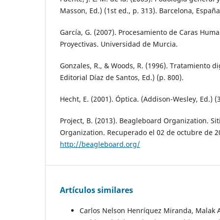
Masson, Ed.) (1st ed., p. 313). Barcelona, España
García, G. (2007). Procesamiento de Caras Hum
Proyectivas. Universidad de Murcia.
Gonzales, R., & Woods, R. (1996). Tratamiento di
Editorial Díaz de Santos, Ed.) (p. 800).
Hecht, E. (2001). Óptica. (Addison-Wesley, Ed.) (3
Project, B. (2013). Beagleboard Organization. S
Organization. Recuperado el 02 de octubre de 2
http://beagleboard.org/
Artículos similares
Carlos Nelson Henríquez Miranda, Malak 