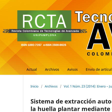
Actual
Archivos
Avisos
Envío de artícu
Inicio
/
Archivos
/
Vol. 1 Núm. 23 (2014): Enero – J
Sistema de extracción aut
la huella plantar mediante