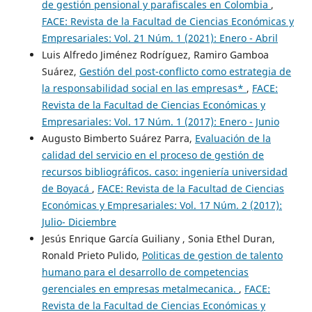
de gestión pensional y parafiscales en Colombia
,
FACE: Revista de la Facultad de Ciencias Económicas y
Empresariales: Vol. 21 Núm. 1 (2021): Enero - Abril
Luis Alfredo Jiménez Rodríguez, Ramiro Gamboa
Suárez,
Gestión del post-conflicto como estrategia de
la responsabilidad social en las empresas*
,
FACE:
Revista de la Facultad de Ciencias Económicas y
Empresariales: Vol. 17 Núm. 1 (2017): Enero - Junio
Augusto Bimberto Suárez Parra,
Evaluación de la
calidad del servicio en el proceso de gestión de
recursos bibliográficos. caso: ingeniería universidad
de Boyacá
,
FACE: Revista de la Facultad de Ciencias
Económicas y Empresariales: Vol. 17 Núm. 2 (2017):
Julio- Diciembre
Jesús Enrique García Guiliany , Sonia Ethel Duran,
Ronald Prieto Pulido,
Politicas de gestion de talento
humano para el desarrollo de competencias
gerenciales en empresas metalmecanica.
,
FACE:
Revista de la Facultad de Ciencias Económicas y