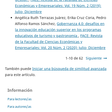
Económicas y Empresariales: Vol. 19 Núm. 2 (2019):
Julio- Diciembre
Angélica Ruth Terrazas Juárez, Erika Cruz Coria, Pedro
Alfonso Ramos Sánchez,
Gobernanza 4.0: desafíos en
la innovación educación superior en los programas
educativos de turismo y gastronomía
,
FACE: Revista
de la Facultad de Ciencias Económicas y
Empresariales: Vol. 20 Núm. 2 (2020): Julio- Diciembre
1-10 de 62
Siguiente
También puede
Iniciar una búsqueda de similitud avanzada
para este artículo.
Información
Para lectores/as
Para autores/as