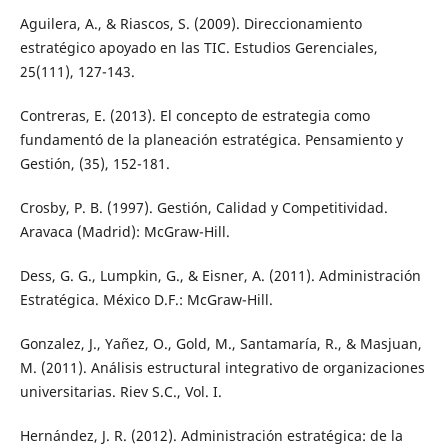
Aguilera, A., & Riascos, S. (2009). Direccionamiento
estratégico apoyado en las TIC. Estudios Gerenciales,
25(111), 127-143.
Contreras, E. (2013). El concepto de estrategia como
fundamentó de la planeación estratégica. Pensamiento y
Gestión, (35), 152-181.
Crosby, P. B. (1997). Gestión, Calidad y Competitividad.
Aravaca (Madrid): McGraw-Hill.
Dess, G. G., Lumpkin, G., & Eisner, A. (2011). Administración
Estratégica. México D.F.: McGraw-Hill.
Gonzalez, J., Yañez, O., Gold, M., Santamaría, R., & Masjuan,
M. (2011). Análisis estructural integrativo de organizaciones
universitarias. Riev S.C., Vol. I.
Hernández, J. R. (2012). Administración estratégica: de la