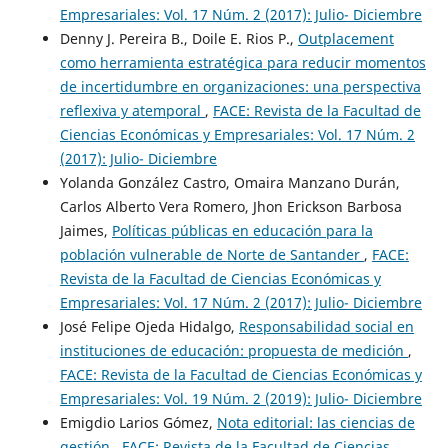
Empresariales: Vol. 17 Núm. 2 (2017): Julio- Diciembre
Denny J. Pereira B., Doile E. Rios P.,
Outplacement
como herramienta estratégica para reducir momentos
de incertidumbre en organizaciones: una perspectiva
reflexiva y atemporal
,
FACE: Revista de la Facultad de
Ciencias Económicas y Empresariales: Vol. 17 Núm. 2
(2017): Julio- Diciembre
Yolanda González Castro, Omaira Manzano Durán,
Carlos Alberto Vera Romero, Jhon Erickson Barbosa
Jaimes,
Políticas públicas en educación para la
población vulnerable de Norte de Santander
,
FACE:
Revista de la Facultad de Ciencias Económicas y
Empresariales: Vol. 17 Núm. 2 (2017): Julio- Diciembre
José Felipe Ojeda Hidalgo,
Responsabilidad social en
instituciones de educación: propuesta de medición
,
FACE: Revista de la Facultad de Ciencias Económicas y
Empresariales: Vol. 19 Núm. 2 (2019): Julio- Diciembre
Emigdio Larios Gómez,
Nota editorial: las ciencias de
gestión
,
FACE: Revista de la Facultad de Ciencias