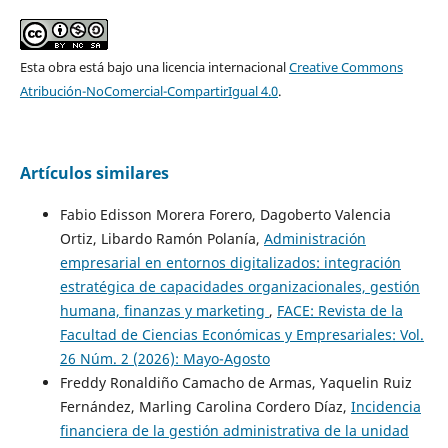
Esta obra está bajo una licencia internacional
Creative Commons
Atribución-NoComercial-CompartirIgual 4.0
.
Artículos similares
Fabio Edisson Morera Forero, Dagoberto Valencia
Ortiz, Libardo Ramón Polanía,
Administración
empresarial en entornos digitalizados: integración
estratégica de capacidades organizacionales, gestión
humana, finanzas y marketing
,
FACE: Revista de la
Facultad de Ciencias Económicas y Empresariales: Vol.
26 Núm. 2 (2026): Mayo-Agosto
Freddy Ronaldiño Camacho de Armas, Yaquelin Ruiz
Fernández, Marling Carolina Cordero Díaz,
Incidencia
financiera de la gestión administrativa de la unidad