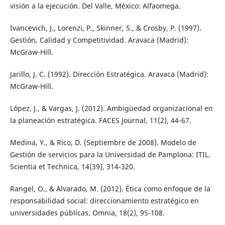
visión a la ejecución. Del Valle, México: Alfaomega.
Ivancevich, J., Lorenzi, P., Skinner, S., & Crosby, P. (1997).
Gestión, Calidad y Competitividad. Aravaca (Madrid):
McGraw-Hill.
Jarillo, J. C. (1992). Dirección Estratégica. Aravaca (Madrid):
McGraw-Hill.
López, J., & Vargas, J. (2012). Ambigüedad organizacional en
la planeación estratégica. FACES Journal, 11(2), 44-67.
Medina, Y., & Rico, D. (Septiembre de 2008). Modelo de
Gestión de servicios para la Universidad de Pamplona: ITIL.
Scientia et Technica, 14(39), 314-320.
Rangel, O., & Alvarado, M. (2012). Ética como enfoque de la
responsabilidad social: direccionamiento estratégico en
universidades públicas. Omnia, 18(2), 95-108.