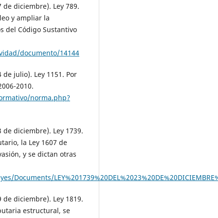
 de diciembre). Ley 789.
leo y ampliar la
os del Código Sustantivo
tividad/documento/14144
de julio). Ley 1151. Por
 2006-2010.
normativo/norma.php?
 de diciembre). Ley 1739.
utario, la Ley 1607 de
asión, y se dictan otras
iva/leyes/Documents/LEY%201739%20DEL%2023%20DE%20DICIEMBR
 de diciembre). Ley 1819.
utaria estructural, se