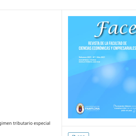
gimen tributario especial