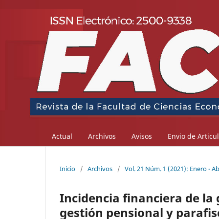
Actual
Archivos
Avisos
Envio de Articu
Inicio
/
Archivos
/
Vol. 21 Núm. 1 (2021): Enero - Ab
Incidencia financiera de la
gestión pensional y parafi