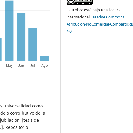
Esta obra está bajo una licencia
internacional
Creative Commons
Atribución-NoComercial-CompartirIg
4.0
.
d y universalidad como
delo contributivo de la
jubilación, [tesis de
ú]. Repositorio