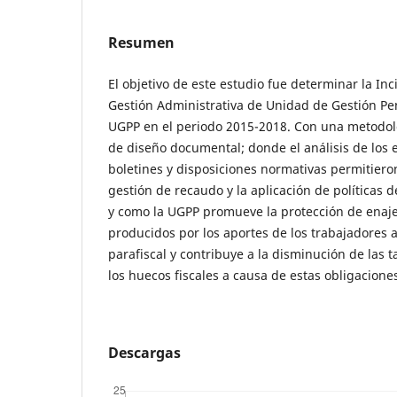
Resumen
El objetivo de este estudio fue determinar la Inc
Gestión Administrativa de Unidad de Gestión Pen
UGPP en el periodo 2015-2018. Con una metodolo
de diseño documental; donde el análisis de los e
boletines y disposiciones normativas permitier
gestión de recaudo y la aplicación de políticas d
y como la UGPP promueve la protección de enaj
producidos por los aportes de los trabajadores a
parafiscal y contribuye a la disminución de las t
los huecos fiscales a causa de estas obligacione
Descargas