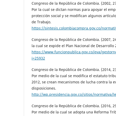
Congreso de la República de Colombia. (2002, 27
Por la cual se dictan normas para apoyar el emp
protección social y se modifican algunos artícul
de Trabajo.
https://sintesis.colombiacompra.gov.co/norma
Congreso de la República de Colombia. (2007, 24 
la cual se expide el Plan Nacional de Desarrollo
https://www.funcionpublica.gov.co/eva/gestor
i=25932
Congreso de la República de Colombia. (2014, 23
Por medio de la cual se modifica el estatuto trib
2012, se crean mecanismos de lucha contra la ev
disposiciones.
http://wp.presidencia.gov.co/sitios/normat
Congreso de la República de Colombia. (2016, 29
Por medio de la cual se adopta una Reforma Trib