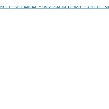
RINCIPIOS_DE_SOLIDARIDAD_Y_UNIVERSALIDAD_COMO_PILARES_DEL_