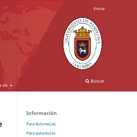
Entrar
Buscar
a de
Información
e
Para lectores/as
Para autores/as