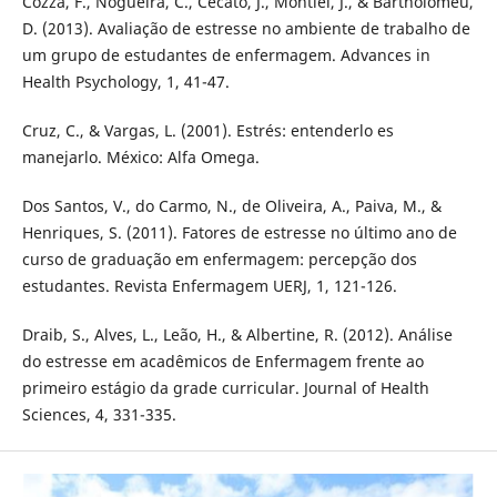
Cozza, F., Nogueira, C., Cecato, J., Montiel, J., & Bartholomeu,
D. (2013). Avaliação de estresse no ambiente de trabalho de
um grupo de estudantes de enfermagem. Advances in
Health Psychology, 1, 41-47.
Cruz, C., & Vargas, L. (2001). Estrés: entenderlo es
manejarlo. México: Alfa Omega.
Dos Santos, V., do Carmo, N., de Oliveira, A., Paiva, M., &
Henriques, S. (2011). Fatores de estresse no último ano de
curso de graduação em enfermagem: percepção dos
estudantes. Revista Enfermagem UERJ, 1, 121-126.
Draib, S., Alves, L., Leão, H., & Albertine, R. (2012). Análise
do estresse em acadêmicos de Enfermagem frente ao
primeiro estágio da grade curricular. Journal of Health
Sciences, 4, 331-335.