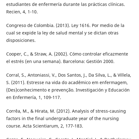
estudiantes de enfermería durante las prácticas clínicas.
Recien, 4, 1-10.
Congreso de Colombia. (2013). Ley 1616. Por medio de la
cual se expide la ley de salud mental y se dictan otras
disposiciones.
Cooper, C., & Straw, A. (2002). Cómo controlar eficazmente
el estrés (en una semana). Barcelona: Gestión 2000.
Corral, S., Antoniassi, V., Dos Santos, J., Da Silva, L., & Villela,
S. (2011). Estresse na vida do acadêmico em enfermagem,
(Des)conhecimento e prevenção. Investigación y Educación
en Enfermería, 1, 109-117.
Corrêa, M., & Hirata, M. (2012). Analysis of stress-causing
factors in the final undergraduate year of the nursing
course. Acta Scientiarum, 2, 177-183.