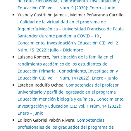
de Educación Media
,
Conocimiento, Investigación y
Educación CIE: Vol. 1 Núm. 9 (2020): Enero – Junio
Yusbely Castrillón Jaimes , Meimer Peñaranda Carrillo
,
Calidad de la virtualidad en el programa de
Ingeniería Mecánica – Universidad Francisco de Paula
Santander durante pandemia COVID – 19
,
Conocimiento, Investigación y Educación CIE: Vol. 2
Núm. 15 (2022): Julio – Diciembre
Luisana Romero,
Participación de la familia en el
rendimiento académico de los estudiantes de
Educación Primaria
,
Conocimiento, Investigación y
Educación CIE: Vol. 1 Núm. 14 (2022): Enero – Junio
Esteban Rodulfo Ochoa,
Competencias del profesor
universitario y perfil del egresado en el programa
Educación mención biología y química
,
Conocimiento,
Investigación y Educación CIE: Vol. 1 Núm. 14 (2022):
Enero – Junio
Edilson Gabriel Pabón Rivera,
Competencias
profesionales de los graduados del programa de