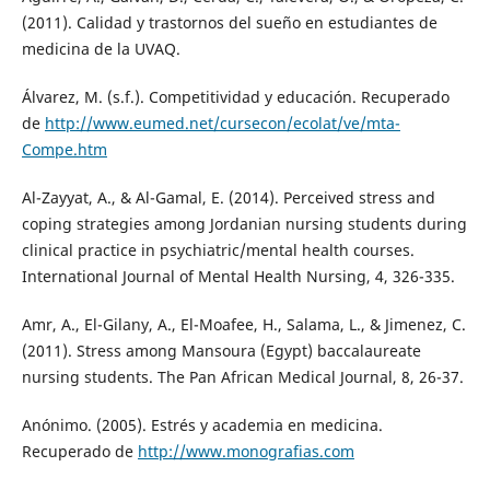
(2011). Calidad y trastornos del sueño en estudiantes de
medicina de la UVAQ.
Álvarez, M. (s.f.). Competitividad y educación. Recuperado
de
http://www.eumed.net/cursecon/ecolat/ve/mta-
Compe.htm
Al-Zayyat, A., & Al-Gamal, E. (2014). Perceived stress and
coping strategies among Jordanian nursing students during
clinical practice in psychiatric/mental health courses.
International Journal of Mental Health Nursing, 4, 326-335.
Amr, A., El-Gilany, A., El-Moafee, H., Salama, L., & Jimenez, C.
(2011). Stress among Mansoura (Egypt) baccalaureate
nursing students. The Pan African Medical Journal, 8, 26-37.
Anónimo. (2005). Estrés y academia en medicina.
Recuperado de
http://www.monografias.com