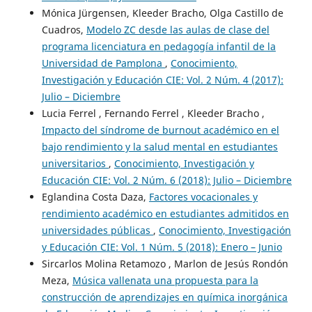
Mónica Jürgensen, Kleeder Bracho, Olga Castillo de
Cuadros,
Modelo ZC desde las aulas de clase del
programa licenciatura en pedagogía infantil de la
Universidad de Pamplona
,
Conocimiento,
Investigación y Educación CIE: Vol. 2 Núm. 4 (2017):
Julio – Diciembre
Lucia Ferrel , Fernando Ferrel , Kleeder Bracho ,
Impacto del síndrome de burnout académico en el
bajo rendimiento y la salud mental en estudiantes
universitarios
,
Conocimiento, Investigación y
Educación CIE: Vol. 2 Núm. 6 (2018): Julio – Diciembre
Eglandina Costa Daza,
Factores vocacionales y
rendimiento académico en estudiantes admitidos en
universidades públicas
,
Conocimiento, Investigación
y Educación CIE: Vol. 1 Núm. 5 (2018): Enero – Junio
Sircarlos Molina Retamozo , Marlon de Jesús Rondón
Meza,
Música vallenata una propuesta para la
construcción de aprendizajes en química inorgánica