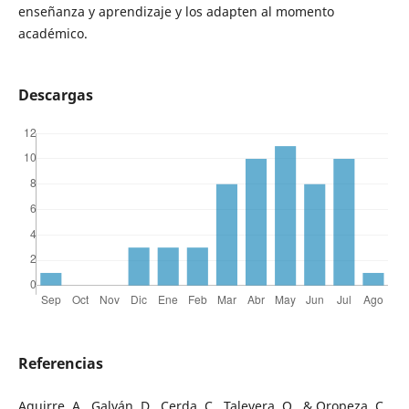
enseñanza y aprendizaje y los adapten al momento
académico.
Descargas
Referencias
Aguirre, A., Galván, D., Cerda, C., Talevera, O., & Oropeza, C.