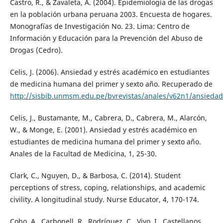
Castro, R., & Zavaleta, A. (2004). Epidemiología de las drogas
en la población urbana peruana 2003. Encuesta de hogares.
Monografías de Investigación No. 23. Lima: Centro de
Información y Educación para la Prevención del Abuso de
Drogas (Cedro).
Celis, J. (2006). Ansiedad y estrés académico en estudiantes
de medicina humana del primer y sexto año. Recuperado de
http://sisbib.unmsm.edu.pe/bvrevistas/anales/v62n1/ansieda
Celis, J., Bustamante, M., Cabrera, D., Cabrera, M., Alarcón,
W., & Monge, E. (2001). Ansiedad y estrés académico en
estudiantes de medicina humana del primer y sexto año.
Anales de la Facultad de Medicina, 1, 25-30.
Clark, C., Nguyen, D., & Barbosa, C. (2014). Student
perceptions of stress, coping, relationships, and academic
civility. A longitudinal study. Nurse Educator, 4, 170-174.
Cobo, A., Carbonell, R., Rodríguez, C., Vivo, I., Castellanos,