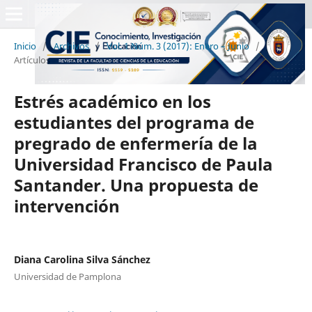
Inicio
/
Archivos
/
Vol. 1 Núm. 3 (2017): Enero – Junio
/
Artículos
Estrés académico en los
estudiantes del programa de
pregrado de enfermería de la
Universidad Francisco de Paula
Santander. Una propuesta de
intervención
Diana Carolina Silva Sánchez
Universidad de Pamplona