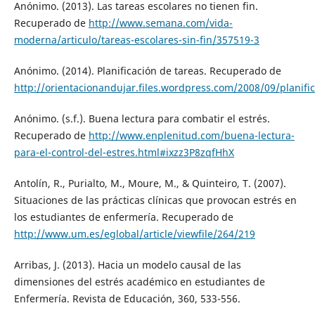
Anónimo. (2013). Las tareas escolares no tienen fin.
Recuperado de
http://www.semana.com/vida-
moderna/articulo/tareas-escolares-sin-fin/357519-3
Anónimo. (2014). Planificación de tareas. Recuperado de
http://orientacionandujar.files.wordpress.com/2008/09/planifi
Anónimo. (s.f.). Buena lectura para combatir el estrés.
Recuperado de
http://www.enplenitud.com/buena-lectura-
para-el-control-del-estres.html#ixzz3P8zqfHhX
Antolín, R., Purialto, M., Moure, M., & Quinteiro, T. (2007).
Situaciones de las prácticas clínicas que provocan estrés en
los estudiantes de enfermería. Recuperado de
http://www.um.es/eglobal/article/viewfile/264/219
Arribas, J. (2013). Hacia un modelo causal de las
dimensiones del estrés académico en estudiantes de
Enfermería. Revista de Educación, 360, 533-556.