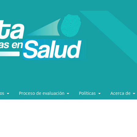
los
Proceso de evaluación
Políticas
Acerca de