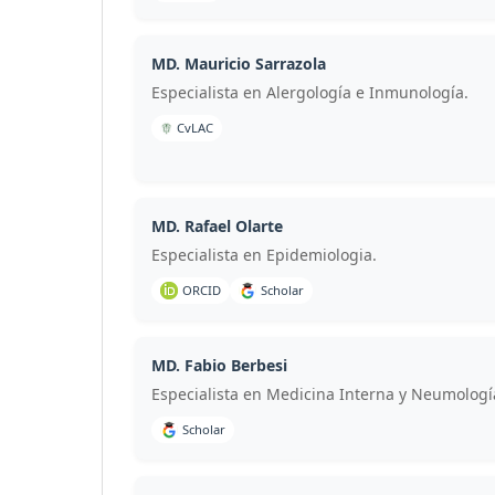
MD. Mauricio Sarrazola
Especialista en Alergología e Inmunología.
CvLAC
MD. Rafael Olarte
Especialista en Epidemiologia.
ORCID
Scholar
MD. Fabio Berbesi
Especialista en Medicina Interna y Neumologí
Scholar