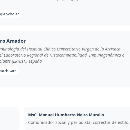
gle Scholar
uro Amador
Inmunología del Hospital Clínico Universitario Virgen de la Arrixaca
el Laboratorio Regional de Histocompatibilidad, Inmunogenómica e
lante (LRHIIT), España.
earchGate
MsC. Manuel Humberto Neira Muralla
Comunicador social y periodista, corrector de estilo.