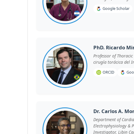
Google Scholar
PhD. Ricardo Mi
Professor of Thoracic
cirugía torácica del I
ORCID
Goo
Dr. Carlos A. Mor
Department of Cardia
Electrophysiology & P
Investigator, Libin C