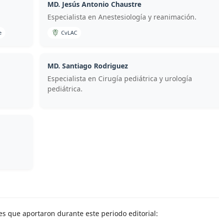
MD. Jesús Antonio Chaustre
Especialista en Anestesiología y reanimación.
e
CvLAC
MD. Santiago Rodriguez
Especialista en Cirugía pediátrica y urología
pediátrica.
res que aportaron durante este periodo editorial: