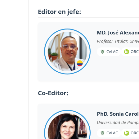
Editor en jefe:
MD. José Alexan
Profesor Titular, Un
CvLAC
ORC
Co-Editor:
PhD. Sonia Carol
Universidad de Pamp
CvLAC
ORC