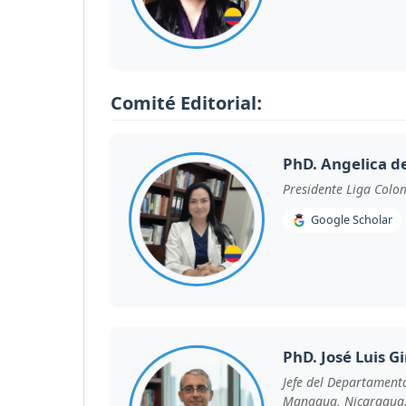
Comité Editorial:
PhD. Angelica de
Presidente Liga Colo
Google Scholar
PhD. José Luis G
Jefe del Departamento
Managua, Nicaragua