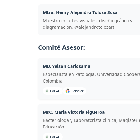
Mtro. Henry Alejandro Toloza Sosa
Maestro en artes visuales, diseño gráfico y
diagramación, @alejandrotolozart.
Comité Asesor:
MD. Yeison Carlosama
Especialista en Patología. Universidad Cooper
Colombia.
CvLAC
Scholar
MsC. María Victoria Figueroa
Bacterióloga y Laboratorista clínica, Magister 
Educación.
CvLAC