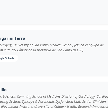
ngarini Terra
 Surgery, University of Sao Paulo Medical School, jefe en el equipo de
nstituto del Cáncer de la provincia de São Paulo (ICESP).
gle Scholar
illo
c Sciences, Cumming School of Medicine Division of Cardiology, Cardia
acing Section, Syncope & Autonomic Dysfunction Unit, Senior Clinician
ardiovascular Institute, University of Calgary Health Research Innovatio