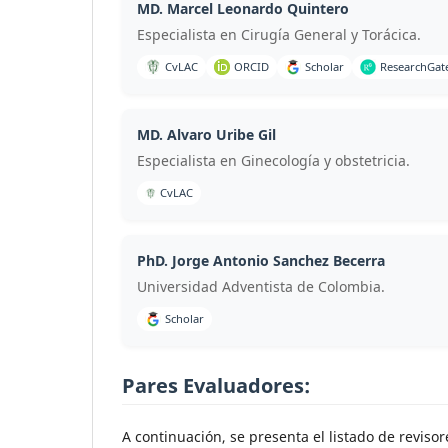
MD. Marcel Leonardo Quintero
Especialista en Cirugía General y Torácica.
CvLAC
ORCID
Scholar
ResearchGat
MD. Alvaro Uribe Gil
Especialista en Ginecología y obstetricia.
CvLAC
PhD. Jorge Antonio Sanchez Becerra
Universidad Adventista de Colombia.
Scholar
Pares Evaluadores:
A continuación, se presenta el listado de reviso