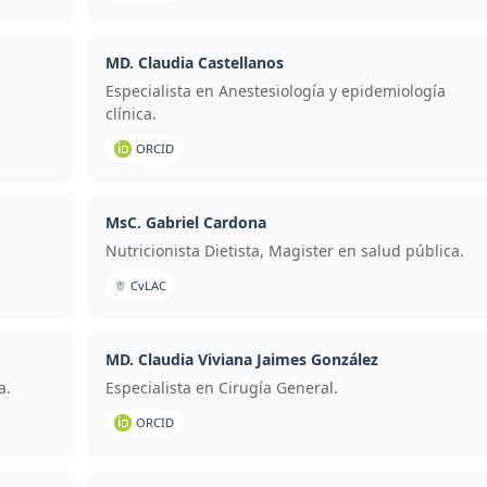
MD. Claudia Castellanos
Especialista en Anestesiología y epidemiología
clínica.
ORCID
MsC. Gabriel Cardona
Nutricionista Dietista, Magister en salud pública.
CvLAC
MD. Claudia Viviana Jaimes González
a.
Especialista en Cirugía General.
ORCID