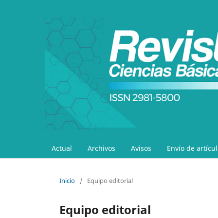
Actual
Archivos
Avisos
Envío de artícu
Inicio
/
Equipo editorial
Equipo editorial