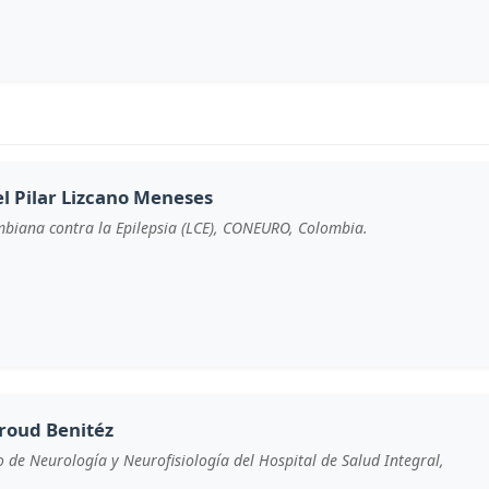
l Pilar Lizcano Meneses
mbiana contra la Epilepsia (LCE), CONEURO, Colombia.
iroud Benitéz
 de Neurología y Neurofisiología del Hospital de Salud Integral,
.