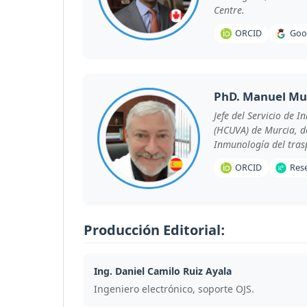
Centre.
ORCID
Goo
PhD. Manuel M
Jefe del Servicio de 
(HCUVA) de Murcia, d
Inmunología del trasp
ORCID
Res
Producción Editorial:
Ing. Daniel Camilo Ruiz Ayala
Ingeniero electrónico, soporte OJS.