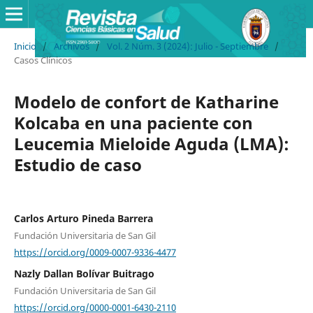
Inicio
/
Archivos
/
Vol. 2 Núm. 3 (2024): Julio - Septiembre
/
Casos Clínicos
Modelo de confort de Katharine
Kolcaba en una paciente con
Leucemia Mieloide Aguda (LMA):
Estudio de caso
Carlos Arturo Pineda Barrera
Fundación Universitaria de San Gil
https://orcid.org/0009-0007-9336-4477
Nazly Dallan Bolívar Buitrago
Fundación Universitaria de San Gil
https://orcid.org/0000-0001-6430-2110