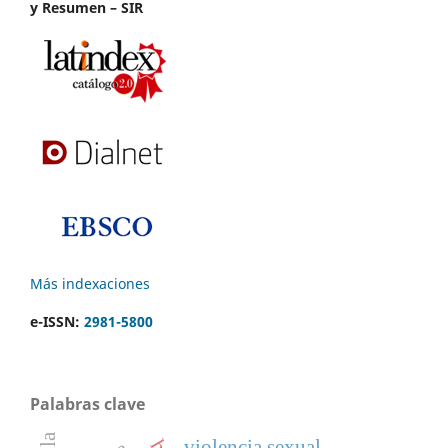
y Resumen – SIR
Más indexaciones
e-ISSN:
2981-5800
Palabras clave
violencia sexual