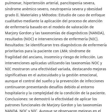
pulmonar, hipertensión arterial, pancitopenia severa,
síndrome anémico severo, neutropenia severa y obesidad
grado II. Materiales y Métodos: Estudio de caso de enfoque
cualitativo mediante la aplicación del proceso de atención
de enfermería basado en el modelo de valoración de
Marjory Gordon y las taxonomías de diagnósticos (NANDA),
resultados (NOC) e intervenciones de enfermería (NIC).
Resultados: Se identificaron tres diagnósticos de enfermería
prioritarios para la paciente con LMA: síndrome de
fragilidad del anciano, insomnio y riesgo de infección. Las
intervenciones aplicadas utilizando las taxonomías NOC y
NIC mostraron una efectividad variada, destacando mejoras
significativas en el autocuidado y la gestión emocional,
aunque el control del sueño y la prevención de infecciones
continuaron presentando desafíos debido al entorno
hospitalario y la complejidad de la condición de la paciente.
Conclusiones: se demostró la efectividad de aplicar los
patrones funcionales de Marjory Gordon y las taxonomías
NANDA, NOC y NIC. Aunque se observaron mejoras en el