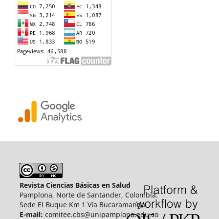
Revista Ciencias Básicas en Salud
Pamplona, Norte de Santander, Colombia.
Sede El Buque Km 1 Vía Bucaramanga.
E-mail:
comitee.cbs@unipamplona.edu.co