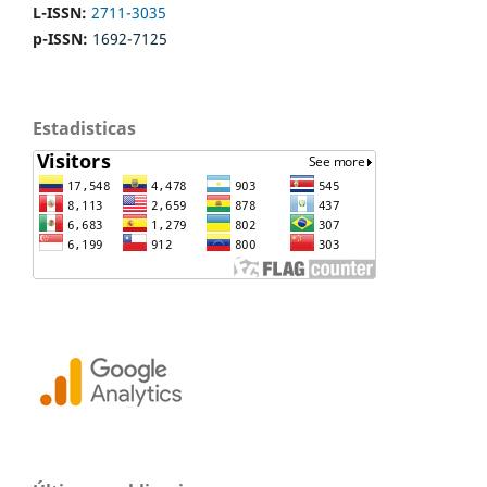
L-ISSN:
2711-3035
p-ISSN:
1692-7125
Estadisticas