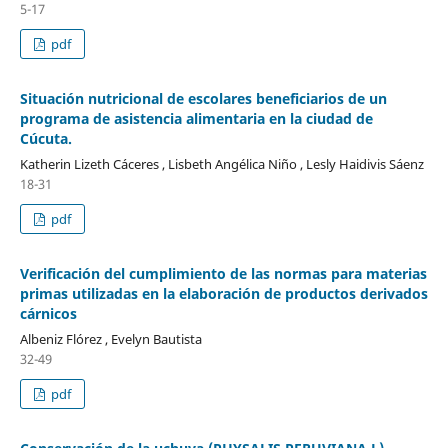
5-17
pdf
Situación nutricional de escolares beneficiarios de un
programa de asistencia alimentaria en la ciudad de
Cúcuta.
Katherin Lizeth Cáceres , Lisbeth Angélica Niño , Lesly Haidivis Sáenz
18-31
pdf
Verificación del cumplimiento de las normas para materias
primas utilizadas en la elaboración de productos derivados
cárnicos
Albeniz Flórez , Evelyn Bautista
32-49
pdf