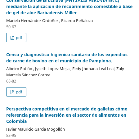
Conservación de la uchuva (PHYSALIS PERUVIANA L)
mediante la aplicación de recubrimiento comestible a base
de gel de aloe Barbadensis Miller
Mariela Hernández Ordoñez , Ricardo Peñaloza
50-67
pdf
Censo y diagnostico higiénico sanitario de los expendios
de carne de bovino en el municipio de Pamplona.
Albeiro Patiño , Jyseth Lopez Mejia , Eedy Jhohana Leal Leal, Zuly
Marcela Sánchez Correa
68-82
pdf
Perspectiva competitiva en el mercado de galletas cómo
referencia para la inversión en el sector de alimentos en
Colombia
Javier Mauricio García Mogollón
83-95