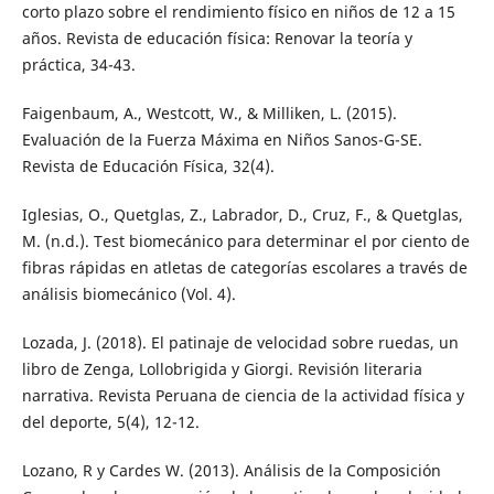
corto plazo sobre el rendimiento físico en niños de 12 a 15
años. Revista de educación física: Renovar la teoría y
práctica, 34-43.
Faigenbaum, A., Westcott, W., & Milliken, L. (2015).
Evaluación de la Fuerza Máxima en Niños Sanos-G-SE.
Revista de Educación Física, 32(4).
Iglesias, O., Quetglas, Z., Labrador, D., Cruz, F., & Quetglas,
M. (n.d.). Test biomecánico para determinar el por ciento de
fibras rápidas en atletas de categorías escolares a través de
análisis biomecánico (Vol. 4).
Lozada, J. (2018). El patinaje de velocidad sobre ruedas, un
libro de Zenga, Lollobrigida y Giorgi. Revisión literaria
narrativa. Revista Peruana de ciencia de la actividad física y
del deporte, 5(4), 12-12.
Lozano, R y Cardes W. (2013). Análisis de la Composición