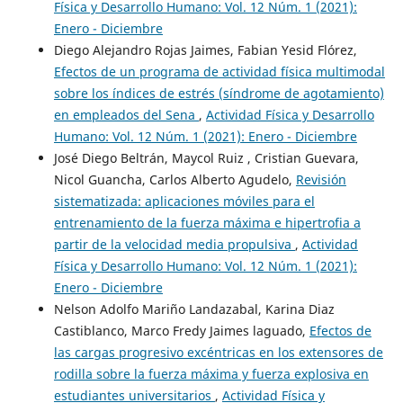
Física y Desarrollo Humano: Vol. 12 Núm. 1 (2021):
Enero - Diciembre
Diego Alejandro Rojas Jaimes, Fabian Yesid Flórez,
Efectos de un programa de actividad física multimodal
sobre los índices de estrés (síndrome de agotamiento)
en empleados del Sena
,
Actividad Física y Desarrollo
Humano: Vol. 12 Núm. 1 (2021): Enero - Diciembre
José Diego Beltrán, Maycol Ruiz , Cristian Guevara,
Nicol Guancha, Carlos Alberto Agudelo,
Revisión
sistematizada: aplicaciones móviles para el
entrenamiento de la fuerza máxima e hipertrofia a
partir de la velocidad media propulsiva
,
Actividad
Física y Desarrollo Humano: Vol. 12 Núm. 1 (2021):
Enero - Diciembre
Nelson Adolfo Mariño Landazabal, Karina Diaz
Castiblanco, Marco Fredy Jaimes laguado,
Efectos de
las cargas progresivo excéntricas en los extensores de
rodilla sobre la fuerza máxima y fuerza explosiva en
estudiantes universitarios
,
Actividad Física y