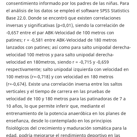
consentimiento informado por los padres de las niñas. Para
el análisis de los datos se empleó el software SPSS Statistics
Base 22.0. Donde se encontró que existen correlaciones
inversas y significativas (p<0,01), siendo la correlación de
-0,657 entre el par ABK-Velocidad de 100 metros con
patines; r = -0,581 entre ABK-Velocidad de 180 metros
lanzados con patines; así como para salto unipodal derecha-
velocidad 100 metros y para salto unipodal derecha-
velocidad en 180metros, siendo r = -0,715 y -0,659
respectivamente; salto unipodal izquierda con velocidad en
100 metros (r=-0,718) y con velocidad en 180 metros
(r=-0,674). Existe una correlación inversa entre los saltos
verticales y el tiempo de carrera en las pruebas de
velocidad de 100 y 180 metros para las patinadoras de 7 a
10 años, lo que permite inferir que, mediante el
entrenamiento de la potencia anaeróbica en los planes de
enseñanza, desde lo contemplado en los principios
fisiológicos del crecimiento y maduración somática para la
edad, podría mejorarse el rendimiento deportivo en las