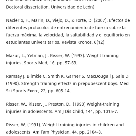
Doctoral dissertation, Universidad de León).
Naclerio, F., Marin, D., Viejo, D., & Forte, D. (2007). Efectos de
diferentes protocolos de entrenamiento de fuerza sobre la
fuerza máxima, la velocidad, la saltabilidad y el equilibrio en
estudiantes universitarios. Revista Kronos, 6(12).
Mazur, L., Yetman, J., Risser, W. (1993). Weight training
injuries. Sports Med, 16, pp. 57-63.
Ramsay J, Blimkie C, Smith K, Garner S, MacDougall J, Sale D.
(1990). Strength training effects in prepubescent boys. Med
Sci Sports Exerc, 22, pp. 605-14.
Risser, W., Risser, J., Preston, D., (1990) Weight-training
injuries in adolescents. Am J Dis Child, 144, pp. 1015-7.
Risser, W. (1991). Weight training injuries in children and
adolescents. Am Fam Physician, 44, pp. 2104-8.