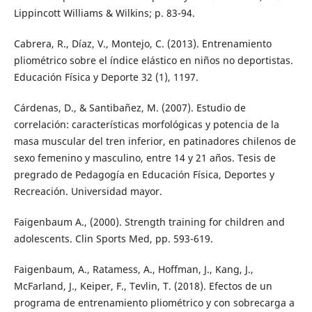
Lippincott Williams & Wilkins; p. 83-94.
Cabrera, R., Díaz, V., Montejo, C. (2013). Entrenamiento
pliométrico sobre el índice elástico en niños no deportistas.
Educación Física y Deporte 32 (1), 1197.
Cárdenas, D., & Santibañez, M. (2007). Estudio de
correlación: características morfológicas y potencia de la
masa muscular del tren inferior, en patinadores chilenos de
sexo femenino y masculino, entre 14 y 21 años. Tesis de
pregrado de Pedagogía en Educación Física, Deportes y
Recreación. Universidad mayor.
Faigenbaum A., (2000). Strength training for children and
adolescents. Clin Sports Med, pp. 593-619.
Faigenbaum, A., Ratamess, A., Hoffman, J., Kang, J.,
McFarland, J., Keiper, F., Tevlin, T. (2018). Efectos de un
programa de entrenamiento pliométrico y con sobrecarga a