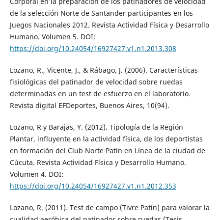
Corporal en la preparación de los patinadores de velocidad
de la selección Norte de Santander participantes en los
Juegos Nacionales 2012. Revista Actividad Física y Desarrollo
Humano. Volumen 5. DOI:
https://doi.org/10.24054/16927427.v1.n1.2013.308
Lozano, R., Vicente, J., & Rábago, J. (2006). Características
fisiológicas del patinador de velocidad sobre ruedas
determinadas en un test de esfuerzo en el laboratorio.
Revista digital EFDeportes, Buenos Aires, 10(94).
Lozano, R y Barajas, Y. (2012). Tipología de la Región
Plantar, influyente en la actividad física, de los deportistas
en formación del Club Norte Patín en Línea de la ciudad de
Cúcuta. Revista Actividad Física y Desarrollo Humano.
Volumen 4. DOI:
https://doi.org/10.24054/16927427.v1.n1.2012.353
Lozano, R. (2011). Test de campo (Tivre Patín) para valorar la
cualidad aeróbica del patinador sobre ruedas (Tesis