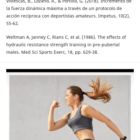
Viviescas, B., Lozano, R., & Portillo, G. (2018). Incremento de
la fuerza dinámica máxima a través de un protocolo de
acción recíproca con deportistas amateurs. Impetus, 10(2),
55-62.
Weltman A, Janney C, Rians C, et al. (1986). The effects of
hydraulic resistance strength training in pre-pubertal
males. Med Sci Sports Exerc, 18, pp. 629-38.