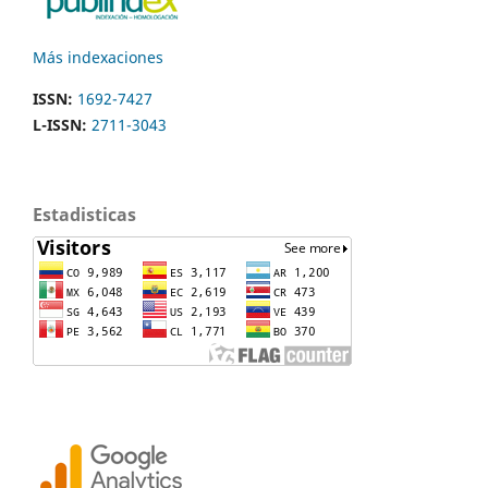
Más indexaciones
ISSN:
1692-7427
L-ISSN:
2711-3043
Estadisticas