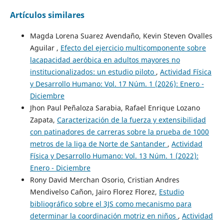
Artículos similares
Magda Lorena Suarez Avendaño, Kevin Steven Ovalles
Aguilar ,
Efecto del ejercicio multicomponente sobre
lacapacidad aeróbica en adultos mayores no
institucionalizados: un estudio piloto
,
Actividad Física
y Desarrollo Humano: Vol. 17 Núm. 1 (2026): Enero -
Diciembre
Jhon Paul Peñaloza Sarabia, Rafael Enrique Lozano
Zapata,
Caracterización de la fuerza y extensibilidad
con patinadores de carreras sobre la prueba de 1000
metros de la liga de Norte de Santander
,
Actividad
Física y Desarrollo Humano: Vol. 13 Núm. 1 (2022):
Enero - Diciembre
Rony David Merchan Osorio, Cristian Andres
Mendivelso Cañon, Jairo Florez Florez,
Estudio
bibliográfico sobre el 3JS como mecanismo para
determinar la coordinación motriz en niños
,
Actividad