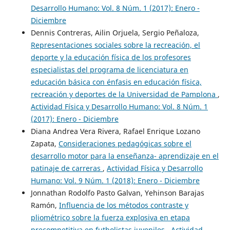
Desarrollo Humano: Vol. 8 Núm. 1 (2017): Enero -
Diciembre
Dennis Contreras, Ailin Orjuela, Sergio Peñaloza,
Representaciones sociales sobre la recreación, el
deporte y la educación física de los profesores
especialistas del programa de licenciatura en
educación básica con énfasis en educación física,
recreación y deportes de la Universidad de Pamplona
,
Actividad Física y Desarrollo Humano: Vol. 8 Núm. 1
(2017): Enero - Diciembre
Diana Andrea Vera Rivera, Rafael Enrique Lozano
Zapata,
Consideraciones pedagógicas sobre el
desarrollo motor para la enseñanza- aprendizaje en el
patinaje de carreras
,
Actividad Física y Desarrollo
Humano: Vol. 9 Núm. 1 (2018): Enero - Diciembre
Jonnathan Rodolfo Pasto Galvan, Yehinson Barajas
Ramón,
Influencia de los métodos contraste y
pliométrico sobre la fuerza explosiva en etapa
precompetitiva en futbolistas juveniles
,
Actividad