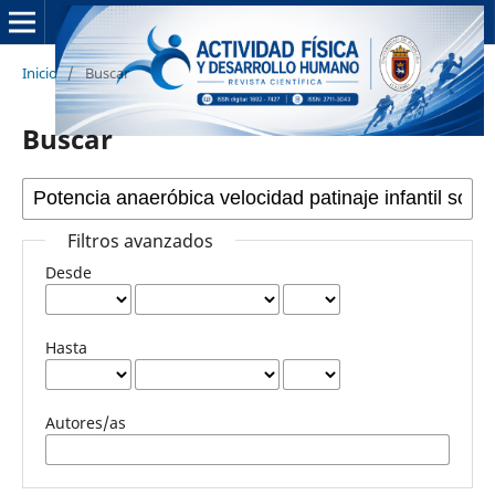
Inicio
/
Buscar
Buscar
Filtros avanzados
Desde
Hasta
Autores/as