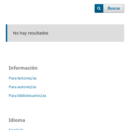
Buscar
No hay resultados
Información
Para lectores/as
Para autores/as
Para bibliotecarios/as
Idioma