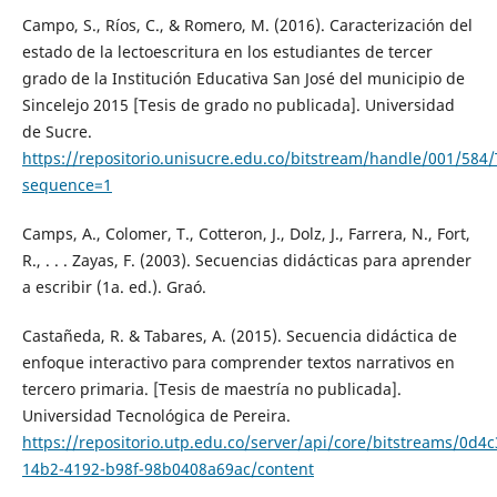
Campo, S., Ríos, C., & Romero, M. (2016). Caracterización del
estado de la lectoescritura en los estudiantes de tercer
grado de la Institución Educativa San José del municipio de
Sincelejo 2015 [Tesis de grado no publicada]. Universidad
de Sucre.
https://repositorio.unisucre.edu.co/bitstream/handle/001/5
sequence=1
Camps, A., Colomer, T., Cotteron, J., Dolz, J., Farrera, N., Fort,
R., . . . Zayas, F. (2003). Secuencias didácticas para aprender
a escribir (1a. ed.). Graó.
Castañeda, R. & Tabares, A. (2015). Secuencia didáctica de
enfoque interactivo para comprender textos narrativos en
tercero primaria. [Tesis de maestría no publicada].
Universidad Tecnológica de Pereira.
https://repositorio.utp.edu.co/server/api/core/bitstreams/0d4
14b2-4192-b98f-98b0408a69ac/content