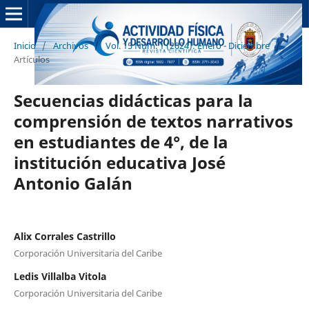
Inicio
/
Archivos
/
Vol. 15 Núm. 1 (2024): Enero - Diciembre
/
Artículos
Secuencias didácticas para la
comprensión de textos narrativos
en estudiantes de 4°, de la
institución educativa José
Antonio Galán
Alix Corrales Castrillo
Corporación Universitaria del Caribe
Ledis Villalba Vitola
Corporación Universitaria del Caribe