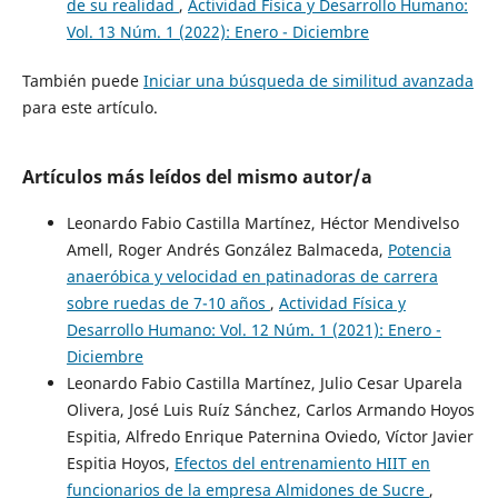
de su realidad
,
Actividad Física y Desarrollo Humano:
Vol. 13 Núm. 1 (2022): Enero - Diciembre
También puede
Iniciar una búsqueda de similitud avanzada
para este artículo.
Artículos más leídos del mismo autor/a
Leonardo Fabio Castilla Martínez, Héctor Mendivelso
Amell, Roger Andrés González Balmaceda,
Potencia
anaeróbica y velocidad en patinadoras de carrera
sobre ruedas de 7-10 años
,
Actividad Física y
Desarrollo Humano: Vol. 12 Núm. 1 (2021): Enero -
Diciembre
Leonardo Fabio Castilla Martínez, Julio Cesar Uparela
Olivera, José Luis Ruíz Sánchez, Carlos Armando Hoyos
Espitia, Alfredo Enrique Paternina Oviedo, Víctor Javier
Espitia Hoyos,
Efectos del entrenamiento HIIT en
funcionarios de la empresa Almidones de Sucre
,