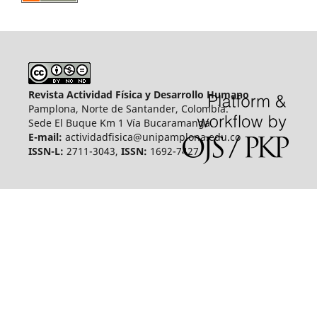
Revista Actividad Física y Desarrollo Humano
Pamplona, Norte de Santander, Colombia.
Sede El Buque Km 1 Vía Bucaramanga.
E-mail:
actividadfisica@unipamplona.edu.co
ISSN-L:
2711-3043,
ISSN:
1692-7427.