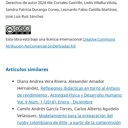
Derechos de autor 2024 Alix Corrales Castrillo, Ledis Villalba Vitola,
Sandra Patricia Durango Coneo, Leonardo Fabio Castilla Martínez,
José Luis Ruíz Sánchez
Esta obra está bajo una licencia internacional
Creative Commons
Atribución-NoComercial-SinDerivadas 4.0
.
Artículos similares
Diana Andrea Vera Rivera, Alexander Amador
Hernández,
Reflexiones didácticas en torno al énfasis
de rendimiento
,
Actividad Física y Desarrollo Humano:
Vol. 9 Núm. 1 (2018): Enero - Diciembre
Camilo Andrés García Torres, Carlos Alberto Agudelo
Velásquez,
Modelamiento para la preparación del
rugby colombiano de élite, a partir de la comprensión