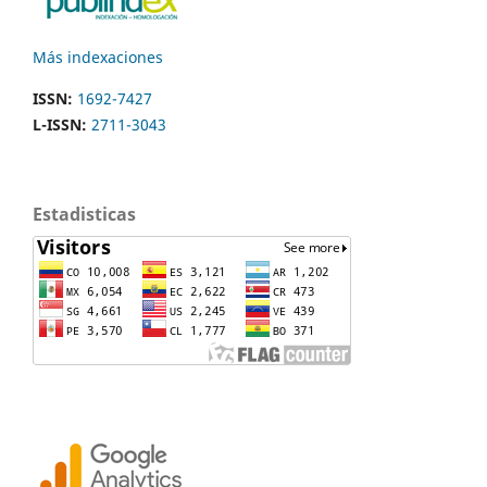
Más indexaciones
ISSN:
1692-7427
L-ISSN:
2711-3043
Estadisticas