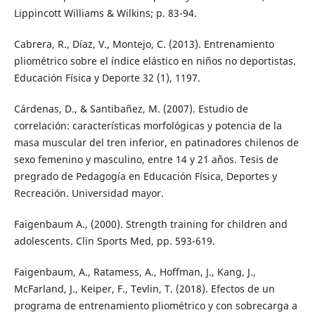
Lippincott Williams & Wilkins; p. 83-94.
Cabrera, R., Díaz, V., Montejo, C. (2013). Entrenamiento
pliométrico sobre el índice elástico en niños no deportistas.
Educación Física y Deporte 32 (1), 1197.
Cárdenas, D., & Santibañez, M. (2007). Estudio de
correlación: características morfológicas y potencia de la
masa muscular del tren inferior, en patinadores chilenos de
sexo femenino y masculino, entre 14 y 21 años. Tesis de
pregrado de Pedagogía en Educación Física, Deportes y
Recreación. Universidad mayor.
Faigenbaum A., (2000). Strength training for children and
adolescents. Clin Sports Med, pp. 593-619.
Faigenbaum, A., Ratamess, A., Hoffman, J., Kang, J.,
McFarland, J., Keiper, F., Tevlin, T. (2018). Efectos de un
programa de entrenamiento pliométrico y con sobrecarga a