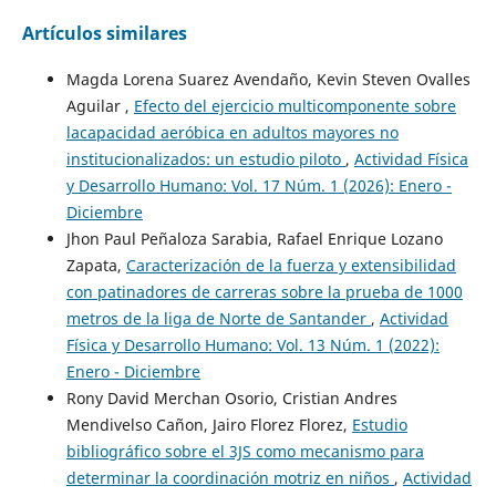
Artículos similares
Magda Lorena Suarez Avendaño, Kevin Steven Ovalles
Aguilar ,
Efecto del ejercicio multicomponente sobre
lacapacidad aeróbica en adultos mayores no
institucionalizados: un estudio piloto
,
Actividad Física
y Desarrollo Humano: Vol. 17 Núm. 1 (2026): Enero -
Diciembre
Jhon Paul Peñaloza Sarabia, Rafael Enrique Lozano
Zapata,
Caracterización de la fuerza y extensibilidad
con patinadores de carreras sobre la prueba de 1000
metros de la liga de Norte de Santander
,
Actividad
Física y Desarrollo Humano: Vol. 13 Núm. 1 (2022):
Enero - Diciembre
Rony David Merchan Osorio, Cristian Andres
Mendivelso Cañon, Jairo Florez Florez,
Estudio
bibliográfico sobre el 3JS como mecanismo para
determinar la coordinación motriz en niños
,
Actividad