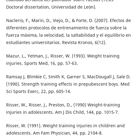
Doctoral dissertation, Universidad de León).
Naclerio, F., Marin, D., Viejo, D., & Forte, D. (2007). Efectos de
diferentes protocolos de entrenamiento de fuerza sobre la
fuerza máxima, la velocidad, la saltabilidad y el equilibrio en
estudiantes universitarios. Revista Kronos, 6(12).
Mazur, L., Yetman, J., Risser, W. (1993). Weight training
injuries. Sports Med, 16, pp. 57-63.
Ramsay J, Blimkie C, Smith K, Garner S, MacDougall J, Sale D.
(1990). Strength training effects in prepubescent boys. Med
Sci Sports Exerc, 22, pp. 605-14.
Risser, W., Risser, J., Preston, D., (1990) Weight-training
injuries in adolescents. Am J Dis Child, 144, pp. 1015-7.
Risser, W. (1991). Weight training injuries in children and
adolescents. Am Fam Physician, 44, pp. 2104-8.