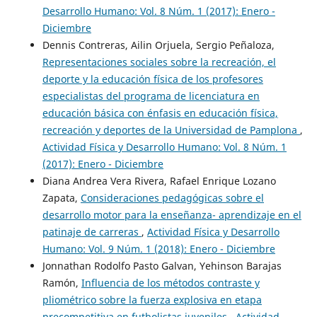
Desarrollo Humano: Vol. 8 Núm. 1 (2017): Enero -
Diciembre
Dennis Contreras, Ailin Orjuela, Sergio Peñaloza,
Representaciones sociales sobre la recreación, el
deporte y la educación física de los profesores
especialistas del programa de licenciatura en
educación básica con énfasis en educación física,
recreación y deportes de la Universidad de Pamplona
,
Actividad Física y Desarrollo Humano: Vol. 8 Núm. 1
(2017): Enero - Diciembre
Diana Andrea Vera Rivera, Rafael Enrique Lozano
Zapata,
Consideraciones pedagógicas sobre el
desarrollo motor para la enseñanza- aprendizaje en el
patinaje de carreras
,
Actividad Física y Desarrollo
Humano: Vol. 9 Núm. 1 (2018): Enero - Diciembre
Jonnathan Rodolfo Pasto Galvan, Yehinson Barajas
Ramón,
Influencia de los métodos contraste y
pliométrico sobre la fuerza explosiva en etapa
precompetitiva en futbolistas juveniles
,
Actividad