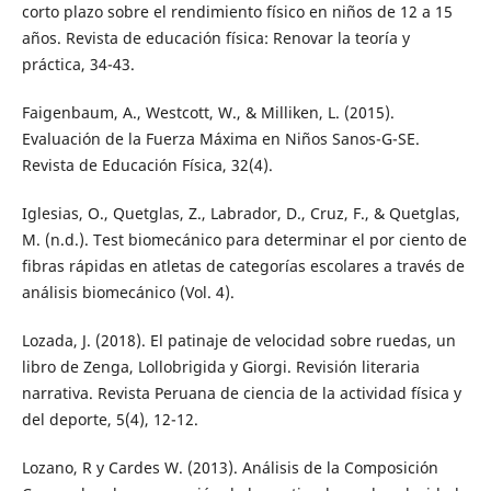
corto plazo sobre el rendimiento físico en niños de 12 a 15
años. Revista de educación física: Renovar la teoría y
práctica, 34-43.
Faigenbaum, A., Westcott, W., & Milliken, L. (2015).
Evaluación de la Fuerza Máxima en Niños Sanos-G-SE.
Revista de Educación Física, 32(4).
Iglesias, O., Quetglas, Z., Labrador, D., Cruz, F., & Quetglas,
M. (n.d.). Test biomecánico para determinar el por ciento de
fibras rápidas en atletas de categorías escolares a través de
análisis biomecánico (Vol. 4).
Lozada, J. (2018). El patinaje de velocidad sobre ruedas, un
libro de Zenga, Lollobrigida y Giorgi. Revisión literaria
narrativa. Revista Peruana de ciencia de la actividad física y
del deporte, 5(4), 12-12.
Lozano, R y Cardes W. (2013). Análisis de la Composición