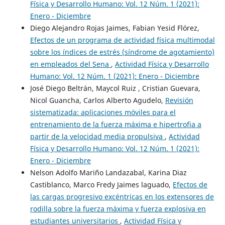
Física y Desarrollo Humano: Vol. 12 Núm. 1 (2021):
Enero - Diciembre
Diego Alejandro Rojas Jaimes, Fabian Yesid Flórez,
Efectos de un programa de actividad física multimodal
sobre los índices de estrés (síndrome de agotamiento)
en empleados del Sena
,
Actividad Física y Desarrollo
Humano: Vol. 12 Núm. 1 (2021): Enero - Diciembre
José Diego Beltrán, Maycol Ruiz , Cristian Guevara,
Nicol Guancha, Carlos Alberto Agudelo,
Revisión
sistematizada: aplicaciones móviles para el
entrenamiento de la fuerza máxima e hipertrofia a
partir de la velocidad media propulsiva
,
Actividad
Física y Desarrollo Humano: Vol. 12 Núm. 1 (2021):
Enero - Diciembre
Nelson Adolfo Mariño Landazabal, Karina Diaz
Castiblanco, Marco Fredy Jaimes laguado,
Efectos de
las cargas progresivo excéntricas en los extensores de
rodilla sobre la fuerza máxima y fuerza explosiva en
estudiantes universitarios
,
Actividad Física y