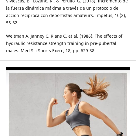
Viviescas, B., Lozano, R., & Portillo, G. (2018). Incremento de
la fuerza dinámica máxima a través de un protocolo de
acción recíproca con deportistas amateurs. Impetus, 10(2),
55-62.
Weltman A, Janney C, Rians C, et al. (1986). The effects of
hydraulic resistance strength training in pre-pubertal
males. Med Sci Sports Exerc, 18, pp. 629-38.