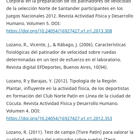
Corporal en la preparación de los patinadores de velocidad
de la selección Norte de Santander participantes en los
Juegos Nacionales 2012. Revista Actividad Física y Desarrollo
Humano. Volumen 5. DOI:
https://doi.org/10.24054/16927427.v1.n1.2013.308
Lozano, R., Vicente, J., & Rábago, J. (2006). Características
fisiológicas del patinador de velocidad sobre ruedas
determinadas en un test de esfuerzo en el laboratorio.
Revista digital EFDeportes, Buenos Aires, 10(94).
Lozano, R y Barajas, Y. (2012). Tipología de la Región
Plantar, influyente en la actividad física, de los deportistas
en formación del Club Norte Patín en Línea de la ciudad de
Cúcuta. Revista Actividad Física y Desarrollo Humano.
Volumen 4. DOI:
https://doi.org/10.24054/16927427.v1.n1.2012.353
Lozano, R. (2011). Test de campo (Tivre Patín) para valorar la
cualidad aeróbica del patinador sobre ruedas (Tesis