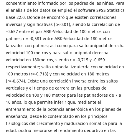
consentimiento informado por los padres de las niñas. Para
el análisis de los datos se empleó el software SPSS Statistics
Base 22.0. Donde se encontró que existen correlaciones
inversas y significativas (p<0,01), siendo la correlación de
-0,657 entre el par ABK-Velocidad de 100 metros con
patines; r = -0,581 entre ABK-Velocidad de 180 metros
lanzados con patines; así como para salto unipodal derecha-
velocidad 100 metros y para salto unipodal derecha-
velocidad en 180metros, siendo r = -0,715 y -0,659
respectivamente; salto unipodal izquierda con velocidad en
100 metros (r=-0,718) y con velocidad en 180 metros
(r=-0,674). Existe una correlación inversa entre los saltos
verticales y el tiempo de carrera en las pruebas de
velocidad de 100 y 180 metros para las patinadoras de 7 a
10 años, lo que permite inferir que, mediante el
entrenamiento de la potencia anaeróbica en los planes de
enseñanza, desde lo contemplado en los principios
fisiológicos del crecimiento y maduración somática para la
edad, podría mejorarse el rendimiento deportivo en las