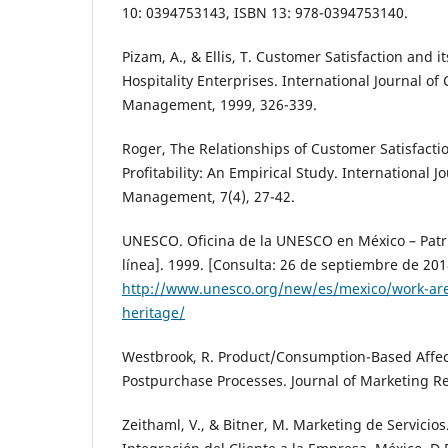
10: 0394753143, ISBN 13: 978-0394753140.
Pizam, A., & Ellis, T. Customer Satisfaction and
Hospitality Enterprises. International Journal of
Management, 1999, 326-339.
Roger, The Relationships of Customer Satisfacti
Profitability: An Empirical Study. International J
Management, 7(4), 27-42.
UNESCO. Oficina de la UNESCO en México – Patr
línea]. 1999. [Consulta: 26 de septiembre de 201
http://www.unesco.org/new/es/mexico/work-are
heritage/
Westbrook, R. Product/Consumption-Based Affe
Postpurchase Processes. Journal of Marketing Re
Zeithaml, V., & Bitner, M. Marketing de Servicio