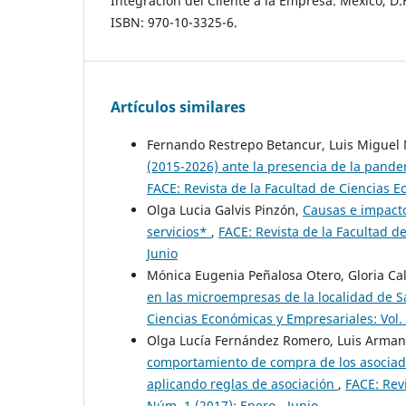
Integración del Cliente a la Empresa. México, D.
ISBN: 970-10-3325-6.
Artículos similares
Fernando Restrepo Betancur, Luis Miguel 
(2015-2026) ante la presencia de la pan
FACE: Revista de la Facultad de Ciencias 
Olga Lucia Galvis Pinzón,
Causas e impacto
servicios*
,
FACE: Revista de la Facultad d
Junio
Mónica Eugenia Peñalosa Otero, Gloria C
en las microempresas de la localidad de 
Ciencias Económicas y Empresariales: Vol. 
Olga Lucía Fernández Romero, Luis Armand
comportamiento de compra de los asociado
aplicando reglas de asociación
,
FACE: Rev
Núm. 1 (2017): Enero - Junio