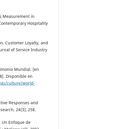
 its Measurement in
 Contemporary Hospitality
on, Customer Loyalty, and
ournal of Service Industry
imonio Mundial. [en
8]. Disponible en
as/culture/world-
ctive Responses and
search, 24(3), 258.
s. Un Enfoque de