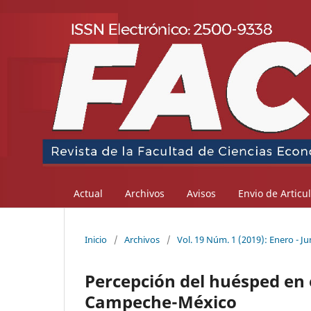
Actual
Archivos
Avisos
Envio de Articu
Inicio
/
Archivos
/
Vol. 19 Núm. 1 (2019): Enero - Ju
Percepción del huésped en 
Campeche-México