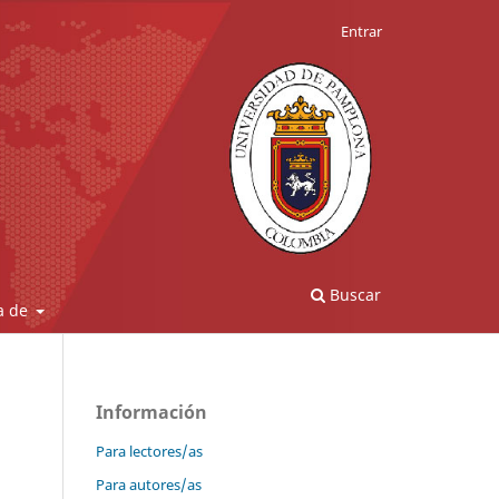
Entrar
Buscar
a de
Información
Para lectores/as
Para autores/as