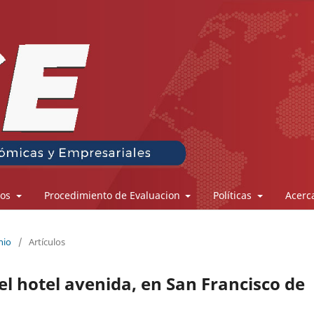
los
Procedimiento de Evaluacion
Políticas
Acerc
nio
/
Artículos
el hotel avenida, en San Francisco de