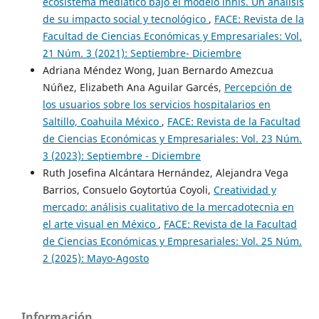
ecosistema mediático bajo el modelo innis. Un análisis
de su impacto social y tecnológico
,
FACE: Revista de la
Facultad de Ciencias Económicas y Empresariales: Vol.
21 Núm. 3 (2021): Septiembre- Diciembre
Adriana Méndez Wong, Juan Bernardo Amezcua
Núñez, Elizabeth Ana Aguilar Garcés,
Percepción de
los usuarios sobre los servicios hospitalarios en
Saltillo, Coahuila México
,
FACE: Revista de la Facultad
de Ciencias Económicas y Empresariales: Vol. 23 Núm.
3 (2023): Septiembre - Diciembre
Ruth Josefina Alcántara Hernández, Alejandra Vega
Barrios, Consuelo Goytortúa Coyoli,
Creatividad y
mercado: análisis cualitativo de la mercadotecnia en
el arte visual en México
,
FACE: Revista de la Facultad
de Ciencias Económicas y Empresariales: Vol. 25 Núm.
2 (2025): Mayo-Agosto
Información