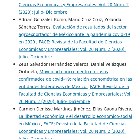
Ciencias Económicas y Empresariales: Vol. 20 Núm. 2
(2020): Julio- Diciembre
Adrián González Romo, Mario Cruz Cruz, Yolanda
Sánchez Torres,
Evaluación de resultados del sector
agroexportador de México ante la pandemia covid-19
en 2020
,
FACE: Revista de la Facultad de Ciencias
Económicas y Empresariales: Vol. 20 Núm. 2 (2020):
Julio- Diciembre
Zeus Salvador Hernández Veleros, Daniel Velázquez
Orihuela,
Movilidad e incremento en casos
confirmados de covid-19: relación econométrica en las
entidades federativas de México
,
FACE: Revista de la
Facultad de Ciencias Económicas y Empresariales: Vol.
20 Núm. 2 (2020): Julio- Diciembre
Carmen Denisse Martínez Jiménez, Elías Gaona Rivera,
La libertad económica y el desarrollo económico-social
en México
,
FACE: Revista de la Facultad de Ciencias
Económicas y Empresariales: Vol. 20 Núm. 2 (2020):
Julio- Diciembre