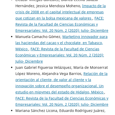
Hernández, Jessica Mendoza Moheno,
Impacto de la
crisis de 2008 en el capital intelectual de empresas
que cotizan en la bolsa mexicana de valores
,
FACE:
Revista de la Facultad de Ciencias Económicas y
Empresariales: Vol. 20 Núm. 2 (2020): Julio- Diciembre
Manuela Camacho Gómez,
Marketing innovador para
las haciendas del cacao y el chocolate, en Tabasco,
México
,
FACE: Revista de la Facultad de Ciencias
Económicas y Empresariales: Vol. 20 Núm. 2 (2020):
Julio- Diciembre
Juan Gabriel Figueroa Velázquez, María de Monserrat
López Moreno, Alejandra Vega Barrios,
Relación de la
orientación al cliente, de valor al cliente y la
innovación sobre el desempeño organizacional. Un
estudio en mipymes del estado de Hidalgo, México
,
FACE: Revista de la Facultad de Ciencias Económicas y
Empresariales: Vol. 20 Núm. 2 (2020): Julio- Diciembre
Mariana Sánchez Licona, Eduardo Rodríguez Juárez,