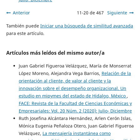
Anterior
11-20 de 467
Siguiente
También puede
Iniciar una búsqueda de similitud avanzada
para este artículo.
Artículos más leídos del mismo autor/a
Juan Gabriel Figueroa Velázquez, María de Monserrat
López Moreno, Alejandra Vega Barrios,
Relación de la
orientación al cliente, de valor al cliente y la
innovación sobre el desempeño organizacional. Un
estudio en mipymes del estado de Hidalgo, México
,
FACE: Revista de la Facultad de Ciencias Económicas y
Empresariales: Vol. 20 Núm. 2 (2020): Julio- Diciembre
Ruth Josefina Alcántara Hernández, Arlen Cerón Islas,
Mónica Eugenia Peñaloza Otero, Juan Gabriel Figueroa
Velázquez,
La mensajería instantánea como