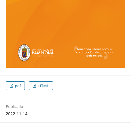
pdf
HTML
Publicado
2022-11-14