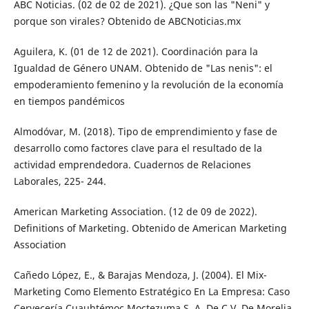
ABC Noticias. (02 de 02 de 2021). ¿Que son las "Neni" y
porque son virales? Obtenido de ABCNoticias.mx
Aguilera, K. (01 de 12 de 2021). Coordinación para la
Igualdad de Género UNAM. Obtenido de "Las nenis": el
empoderamiento femenino y la revolución de la economía
en tiempos pandémicos
Almodóvar, M. (2018). Tipo de emprendimiento y fase de
desarrollo como factores clave para el resultado de la
actividad emprendedora. Cuadernos de Relaciones
Laborales, 225- 244.
American Marketing Association. (12 de 09 de 2022).
Definitions of Marketing. Obtenido de American Marketing
Association
Cañedo López, E., & Barajas Mendoza, J. (2004). El Mix-
Marketing Como Elemento Estratégico En La Empresa: Caso
Cervecería Cuauhtémoc Moctezuma S. A. De C.V. De Morelia,