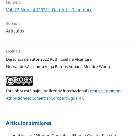
Número
Vol. 22 Núm. 4 (2022): Octubre- Diciembre
Sección
Artículos
Licencia
Derechos de autor 2022 Ruth Josefina Alcántara
Hernández,Alejandra Vega Barrios,Adriana Méndez Wong
Esta obra está bajo una licencia internacional
Creative Commons
Atribución-NoComercial-CompartirIgual 4.0
.
Artículos similares
Eleazar Villegas González, Blanca Cecilia Salazar