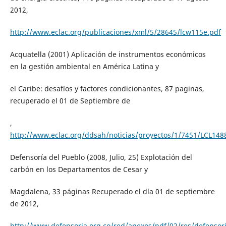
2012,
http://www.eclac.org/publicaciones/xml/5/28645/lcw115e.pdf
Acquatella (2001) Aplicación de instrumentos económicos
en la gestión ambiental en América Latina y
el Caribe: desafíos y factores condicionantes, 87 paginas,
recuperado el 01 de Septiembre de
,
http://www.eclac.org/ddsah/noticias/proyectos/1/7451/LCL148
Defensoría del Pueblo (2008, Julio, 25) Explotación del
carbón en los Departamentos de Cesar y
Magdalena, 33 páginas Recuperado el día 01 de septiembre
de 2012,
http://www.defensoria.org.co/red/anexos/pdf/02/res/defensori