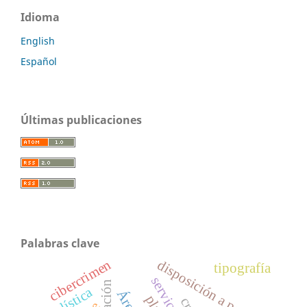
Idioma
English
Español
Últimas publicaciones
Palabras clave
cibercrimen
disposición a pagar
tipografía
holística