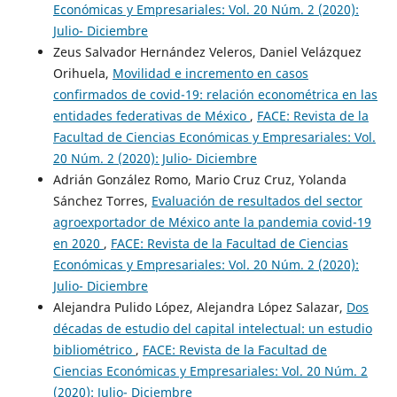
Económicas y Empresariales: Vol. 20 Núm. 2 (2020):
Julio- Diciembre
Zeus Salvador Hernández Veleros, Daniel Velázquez
Orihuela,
Movilidad e incremento en casos
confirmados de covid-19: relación econométrica en las
entidades federativas de México
,
FACE: Revista de la
Facultad de Ciencias Económicas y Empresariales: Vol.
20 Núm. 2 (2020): Julio- Diciembre
Adrián González Romo, Mario Cruz Cruz, Yolanda
Sánchez Torres,
Evaluación de resultados del sector
agroexportador de México ante la pandemia covid-19
en 2020
,
FACE: Revista de la Facultad de Ciencias
Económicas y Empresariales: Vol. 20 Núm. 2 (2020):
Julio- Diciembre
Alejandra Pulido López, Alejandra López Salazar,
Dos
décadas de estudio del capital intelectual: un estudio
bibliométrico
,
FACE: Revista de la Facultad de
Ciencias Económicas y Empresariales: Vol. 20 Núm. 2
(2020): Julio- Diciembre