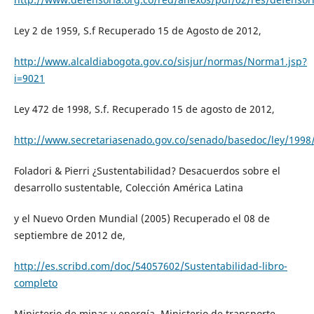
Ley 2 de 1959, S.f Recuperado 15 de Agosto de 2012,
http://www.alcaldiabogota.gov.co/sisjur/normas/Norma1.jsp?
i=9021
Ley 472 de 1998, S.f. Recuperado 15 de agosto de 2012,
http://www.secretariasenado.gov.co/senado/basedoc/ley/1998
Foladori & Pierri ¿Sustentabilidad? Desacuerdos sobre el
desarrollo sustentable, Colección América Latina
y el Nuevo Orden Mundial (2005) Recuperado el 08 de
septiembre de 2012 de,
http://es.scribd.com/doc/54057602/Sustentabilidad-libro-
completo
Ministerio de minas y energía, Ministerio de transporte,