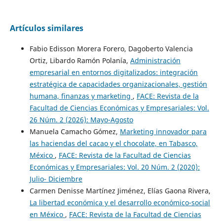
Artículos similares
Fabio Edisson Morera Forero, Dagoberto Valencia
Ortiz, Libardo Ramón Polanía,
Administración
empresarial en entornos digitalizados: integración
estratégica de capacidades organizacionales, gestión
humana, finanzas y marketing
,
FACE: Revista de la
Facultad de Ciencias Económicas y Empresariales: Vol.
26 Núm. 2 (2026): Mayo-Agosto
Manuela Camacho Gómez,
Marketing innovador para
las haciendas del cacao y el chocolate, en Tabasco,
México
,
FACE: Revista de la Facultad de Ciencias
Económicas y Empresariales: Vol. 20 Núm. 2 (2020):
Julio- Diciembre
Carmen Denisse Martínez Jiménez, Elías Gaona Rivera,
La libertad económica y el desarrollo económico-social
en México
,
FACE: Revista de la Facultad de Ciencias