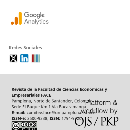
Redes Sociales
Revista de la Facultad de Ciencias Económicas y
Empresariales FACE
Pamplona, Norte de Santander, Colombia.
Sede El Buque Km 1 Vía Bucaramanga.
E-mail:
comitee.face@unipamplona.edu.co
ISSN-e:
2500-9338,
ISSN:
1794-9920