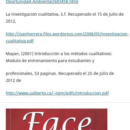
Oportunidad-Ambiental/683458.html
La investigación cualitativa, S.f. Recuperado el 15 de Julio de
2012,
http://juanherrera.files.wordpress.com/2008/05/investigacion-
cualitativa.pdf
Mayan, (2001) Introducción a los métodos cualitativos:
Modulo de entrenamiento para estudiantes y
profesionales, 53 paginas. Recuperado el 25 de Julio de
2012 de
http://www.ualberta.ca/~iiqm/pdfs/introduccion.pdf