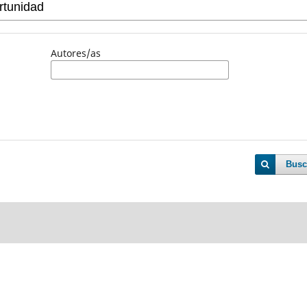
Autores/as
Busc