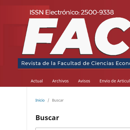
Actual
Archivos
Avisos
Envio de Articu
Inicio
/
Buscar
Buscar