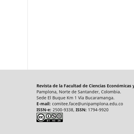
Revista de la Facultad de Ciencias Económicas
Pamplona, Norte de Santander, Colombia.
Sede El Buque Km 1 Vía Bucaramanga.
E-mail:
comitee.face@unipamplona.edu.co
ISSN-e:
2500-9338,
ISSN:
1794-9920