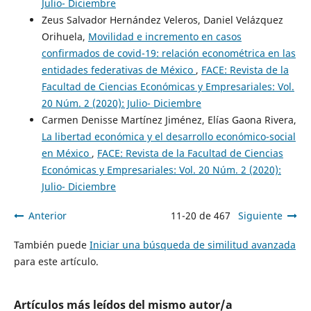
Julio- Diciembre
Zeus Salvador Hernández Veleros, Daniel Velázquez
Orihuela,
Movilidad e incremento en casos
confirmados de covid-19: relación econométrica en las
entidades federativas de México
,
FACE: Revista de la
Facultad de Ciencias Económicas y Empresariales: Vol.
20 Núm. 2 (2020): Julio- Diciembre
Carmen Denisse Martínez Jiménez, Elías Gaona Rivera,
La libertad económica y el desarrollo económico-social
en México
,
FACE: Revista de la Facultad de Ciencias
Económicas y Empresariales: Vol. 20 Núm. 2 (2020):
Julio- Diciembre
Anterior
11-20 de 467
Siguiente
También puede
Iniciar una búsqueda de similitud avanzada
para este artículo.
Artículos más leídos del mismo autor/a