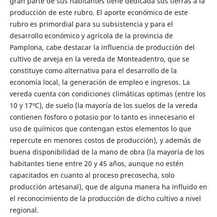
gran parte de sus habitantes tiene dedicada sus tierras a la
producción de este rubro. El aporte económico de este
rubro es primordial para su subsistencia y para el
desarrollo económico y agrícola de la provincia de
Pamplona, cabe destacar la influencia de producción del
cultivo de arveja en la vereda de Monteadentro, que se
constituye como alternativa para el desarrollo de la
economía local, la generación de empleo e ingresos. La
vereda cuenta con condiciones climáticas optimas (entre los
10 y 17ºC), de suelo (la mayoría de los suelos de la vereda
contienen fosforo o potasio por lo tanto es innecesario el
uso de químicos que contengan estos elementos lo que
repercute en menores costos de producción), y además de
buena disponibilidad de la mano de obra (la mayoría de los
habitantes tiene entre 20 y 45 años, aunque no estén
capacitados en cuanto al proceso precosecha, solo
producción artesanal), que de alguna manera ha influido en
el reconocimiento de la producción de dicho cultivo a nivel
regional.