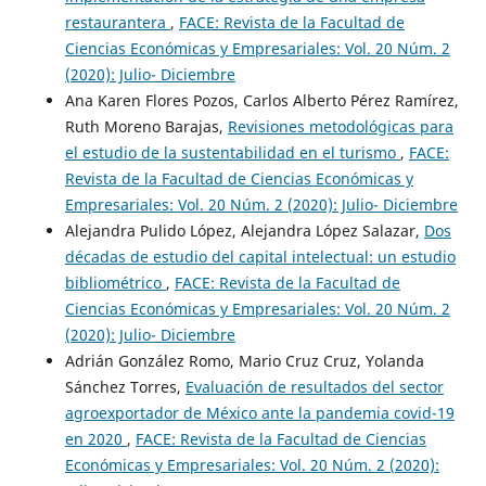
restaurantera
,
FACE: Revista de la Facultad de
Ciencias Económicas y Empresariales: Vol. 20 Núm. 2
(2020): Julio- Diciembre
Ana Karen Flores Pozos, Carlos Alberto Pérez Ramírez,
Ruth Moreno Barajas,
Revisiones metodológicas para
el estudio de la sustentabilidad en el turismo
,
FACE:
Revista de la Facultad de Ciencias Económicas y
Empresariales: Vol. 20 Núm. 2 (2020): Julio- Diciembre
Alejandra Pulido López, Alejandra López Salazar,
Dos
décadas de estudio del capital intelectual: un estudio
bibliométrico
,
FACE: Revista de la Facultad de
Ciencias Económicas y Empresariales: Vol. 20 Núm. 2
(2020): Julio- Diciembre
Adrián González Romo, Mario Cruz Cruz, Yolanda
Sánchez Torres,
Evaluación de resultados del sector
agroexportador de México ante la pandemia covid-19
en 2020
,
FACE: Revista de la Facultad de Ciencias
Económicas y Empresariales: Vol. 20 Núm. 2 (2020):