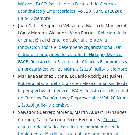
México
,
FACE: Revista de la Facultad de Ciencias
Económicas y Empresariales: Vol. 20 Núm. 2 (2020):
Julio- Diciembre
Juan Gabriel Figueroa Velázquez, María de Monserrat
López Moreno, Alejandra Vega Barrios,
Relación de la
orientación al cliente, de valor al cliente y la
innovación sobre el desempeño organizacional. Un
estudio en mipymes del estado de Hidalgo, México
,
FACE: Revista de la Facultad de Ciencias Económicas y
Empresariales: Vol. 20 Núm. 2 (2020): Julio- Diciembre
Mariana Sánchez Licona, Eduardo Rodríguez Juárez,
Pobreza laboral del siglo xxi en México: análisis desde
la perspectiva de género
,
FACE: Revista de la Facultad
de Ciencias Económicas y Empresariales: Vol. 20 Núm.
2 (2020): Julio- Diciembre
Salvador Guerrero Moreno, Martín Aubert Hernández
Calzada, Carla Carolina Pérez Hernández,
Costos
ocultos relacionados con disfuncionamientos en la
implementación de la estrategia de una empresa