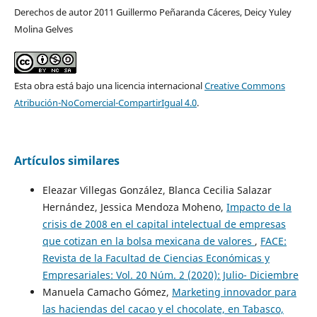
Derechos de autor 2011 Guillermo Peñaranda Cáceres, Deicy Yuley
Molina Gelves
Esta obra está bajo una licencia internacional
Creative Commons
Atribución-NoComercial-CompartirIgual 4.0
.
Artículos similares
Eleazar Villegas González, Blanca Cecilia Salazar
Hernández, Jessica Mendoza Moheno,
Impacto de la
crisis de 2008 en el capital intelectual de empresas
que cotizan en la bolsa mexicana de valores
,
FACE:
Revista de la Facultad de Ciencias Económicas y
Empresariales: Vol. 20 Núm. 2 (2020): Julio- Diciembre
Manuela Camacho Gómez,
Marketing innovador para
las haciendas del cacao y el chocolate, en Tabasco,