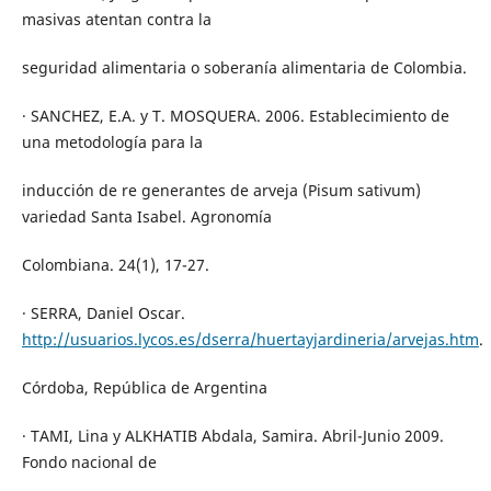
masivas atentan contra la
seguridad alimentaria o soberanía alimentaria de Colombia.
· SANCHEZ, E.A. y T. MOSQUERA. 2006. Establecimiento de
una metodología para la
inducción de re generantes de arveja (Pisum sativum)
variedad Santa Isabel. Agronomía
Colombiana. 24(1), 17-27.
· SERRA, Daniel Oscar.
http://usuarios.lycos.es/dserra/huertayjardineria/arvejas.htm
.
Córdoba, República de Argentina
· TAMI, Lina y ALKHATIB Abdala, Samira. Abril-Junio 2009.
Fondo nacional de