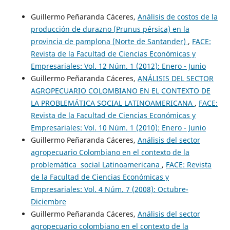
Guillermo Peñaranda Cáceres,
Análisis de costos de la
producción de durazno (Prunus pérsica) en la
provincia de pamplona (Norte de Santander)
,
FACE:
Revista de la Facultad de Ciencias Económicas y
Empresariales: Vol. 12 Núm. 1 (2012): Enero - Junio
Guillermo Peñaranda Cáceres,
ANÁLISIS DEL SECTOR
AGROPECUARIO COLOMBIANO EN EL CONTEXTO DE
LA PROBLEMÁTICA SOCIAL LATINOAMERICANA
,
FACE:
Revista de la Facultad de Ciencias Económicas y
Empresariales: Vol. 10 Núm. 1 (2010): Enero - Junio
Guillermo Peñaranda Cáceres,
Análisis del sector
agropecuario Colombiano en el contexto de la
problemática social Latinoamericana
,
FACE: Revista
de la Facultad de Ciencias Económicas y
Empresariales: Vol. 4 Núm. 7 (2008): Octubre-
Diciembre
Guillermo Peñaranda Cáceres,
Análisis del sector
agropecuario colombiano en el contexto de la