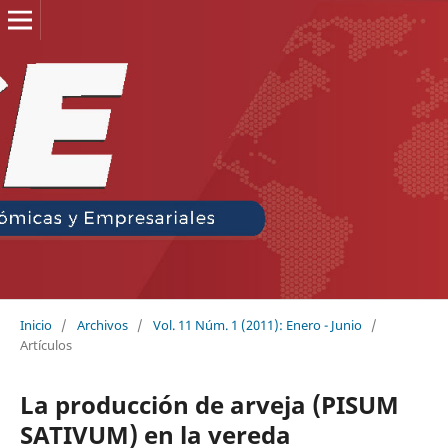
Inicio
/
Archivos
/
Vol. 11 Núm. 1 (2011): Enero - Junio
/
Artículos
La producción de arveja (PISUM
SATIVUM) en la vereda