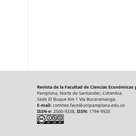
Revista de la Facultad de Ciencias Económicas
Pamplona, Norte de Santander, Colombia.
Sede El Buque Km 1 Vía Bucaramanga.
E-mail:
comitee.face@unipamplona.edu.co
ISSN-e:
2500-9338,
ISSN:
1794-9920