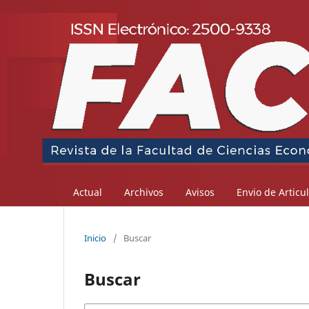
Actual
Archivos
Avisos
Envio de Articu
Inicio
/
Buscar
Buscar