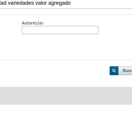
Autores/as
Busc