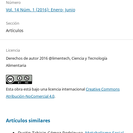
Número
Vol. 14 Núm. 1 (2016): Enero- Junio
Sección
Artículos
Licencia
Derechos de autor 2016 @limentech, Ciencia y Tecnología
Alimentaria
Esta obra está bajo una licencia internacional
Creative Commons
Atribución-NoComercial 4.0
.
Artículos similares
Dustin Tahisin Gómez Rodríguez,
Metabolismo Social