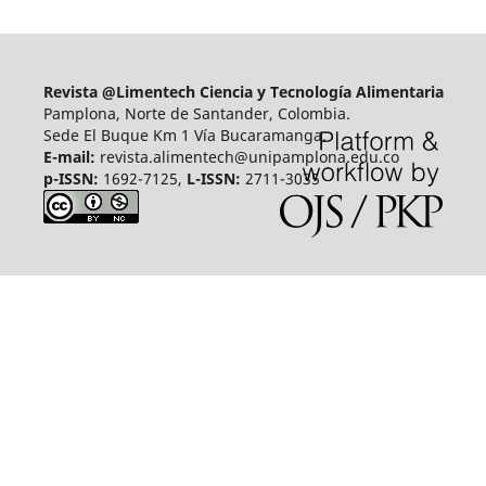
Revista @Limentech Ciencia y Tecnología Alimentaria
Pamplona, Norte de Santander, Colombia.
Sede El Buque Km 1 Vía Bucaramanga.
E-mail:
revista.alimentech@unipamplona.edu.co
p-ISSN:
1692-7125,
L-ISSN:
2711-3035