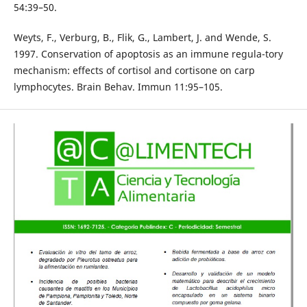
54:39–50.
Weyts, F., Verburg, B., Flik, G., Lambert, J. and Wende, S.
1997. Conservation of apoptosis as an immune regula-tory
mechanism: effects of cortisol and cortisone on carp
lymphocytes. Brain Behav. Immun 11:95–105.