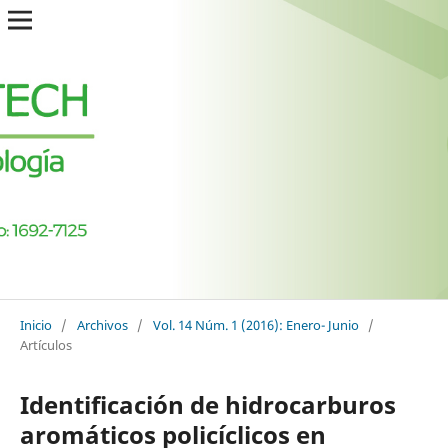
Inicio
/
Archivos
/
Vol. 14 Núm. 1 (2016): Enero- Junio
/
Artículos
Identificación de hidrocarburos
aromáticos policíclicos en