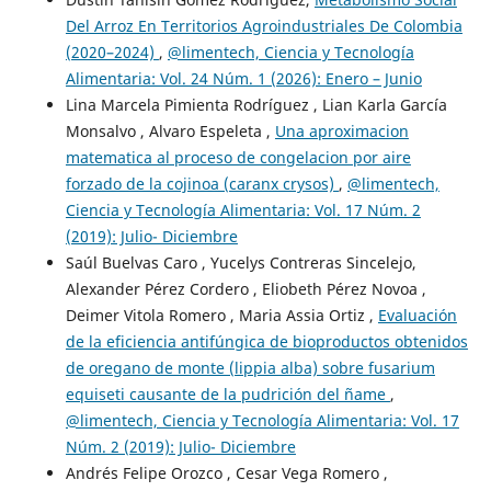
Del Arroz En Territorios Agroindustriales De Colombia
(2020–2024)
,
@limentech, Ciencia y Tecnología
Alimentaria: Vol. 24 Núm. 1 (2026): Enero – Junio
Lina Marcela Pimienta Rodríguez , Lian Karla García
Monsalvo , Alvaro Espeleta ,
Una aproximacion
matematica al proceso de congelacion por aire
forzado de la cojinoa (caranx crysos)
,
@limentech,
Ciencia y Tecnología Alimentaria: Vol. 17 Núm. 2
(2019): Julio- Diciembre
Saúl Buelvas Caro , Yucelys Contreras Sincelejo,
Alexander Pérez Cordero , Eliobeth Pérez Novoa ,
Deimer Vitola Romero , Maria Assia Ortiz ,
Evaluación
de la eficiencia antifúngica de bioproductos obtenidos
de oregano de monte (lippia alba) sobre fusarium
equiseti causante de la pudrición del ñame
,
@limentech, Ciencia y Tecnología Alimentaria: Vol. 17
Núm. 2 (2019): Julio- Diciembre
Andrés Felipe Orozco , Cesar Vega Romero ,