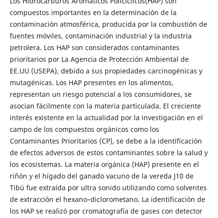
Los Hidrocarburos Aromáticos Policíclicos(HAP) son
compuestos importantes en la determinación de la
contaminación atmosférica, producida por la combustión de
fuentes móviles, contaminación industrial y la industria
petrolera. Los HAP son considerados contaminantes
prioritarios por La Agencia de Protección Ambiental de
EE.UU (USEPA), debido a sus propiedades carcinogénicas y
mutagénicas. Los HAP presentes en los alimentos,
representan un riesgo potencial a los consumidores, se
asocian fácilmente con la materia particulada. El creciente
interés existente en la actualidad por la investigación en el
campo de los compuestos orgánicos como los
Contaminantes Prioritarios (CP), se debe a la identificación
de efectos adversos de estos contaminantes sobre la salud y
los ecosistemas. La materia orgánica (HAP) presente en el
riñón y el hígado del ganado vacuno de la vereda J10 de
Tibú fue extraída por ultra sonido utilizando como solventes
de extracción el hexano–diclorometano. La identificación de
los HAP se realizó por cromatografía de gases con detector