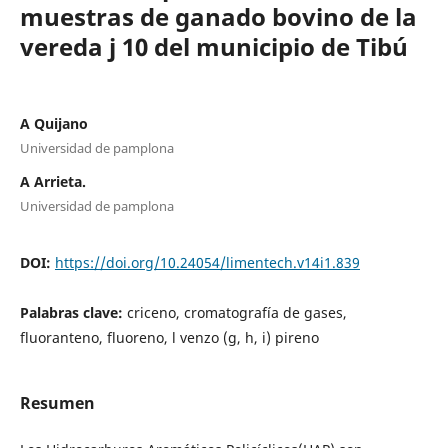
muestras de ganado bovino de la
vereda j 10 del municipio de Tibú
A Quijano
Universidad de pamplona
A Arrieta.
Universidad de pamplona
DOI:
https://doi.org/10.24054/limentech.v14i1.839
Palabras clave:
criceno, cromatografía de gases,
fluoranteno, fluoreno, l venzo (g, h, i) pireno
Resumen