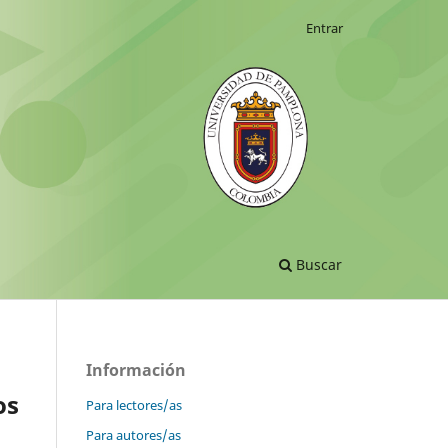
Entrar
Buscar
Información
os
Para lectores/as
Para autores/as