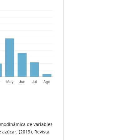
termodinámica de variables
e azúcar. (2019). Revista