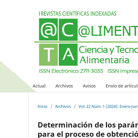
Actual
Archivos
Avisos
Envío de artícu
Inicio
/
Archivos
/
Vol. 22 Núm. 1 (2024): Enero-Jun
Determinación de los parám
para el proceso de obtenci