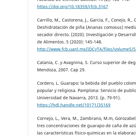
https://doi.org/10.18359/rfcb.3167
Carrillo, M., Castorena, J., García, F., Conejo, R., 
Deshidratación de piña (Ananas comosus) media
secador directo. (2020). Investigación y Desarrol
de Alimentos. 5 (2020): 145-148.
http://www.fcb.uanl.mx/IDCyTA/files/volume5/5
Catania, C. y Avagnina, S. Curso superior de deg
Mendoza, 2007. Cap 29.
Cordero, L. Guarapo: la bebida del pueblo colomb
popular y religiosa. Pamplona: Servicio de publi
Universidad de Navarra, 2013. (p. 79-91).
https://hdl.handle.net/10171/35169
Cornejo, L., Vera, M., Zambrano, M.m, Gorozabel, 
tres concentraciones de guarapo de caña de az
las características físico-químicas en la elabora