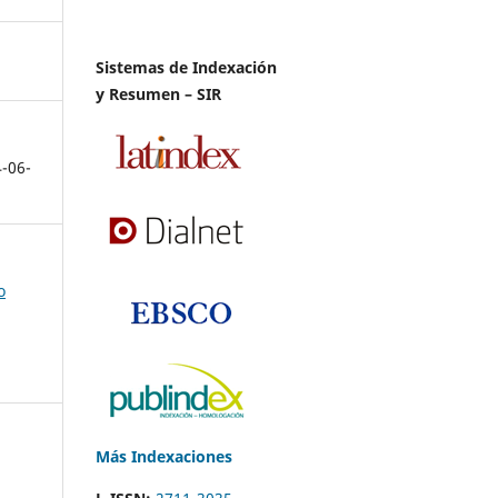
Sistemas de Indexación
y Resumen – SIR
4-06-
o
Más Indexaciones