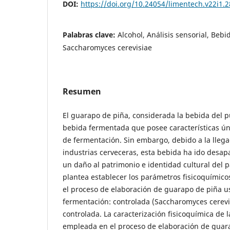
DOI:
https://doi.org/10.24054/limentech.v22i1.
Palabras clave:
Alcohol, Análisis sensorial, Beb
Saccharomyces cerevisiae
Resumen
El guarapo de piña, considerada la bebida del 
bebida fermentada que posee características ún
de fermentación. Sin embargo, debido a la lleg
industrias cerveceras, esta bebida ha ido desa
un daño al patrimonio e identidad cultural del p
plantea establecer los parámetros fisicoquímico
el proceso de elaboración de guarapo de piña 
fermentación: controlada (Saccharomyces cerevis
controlada. La caracterización fisicoquímica de l
empleada en el proceso de elaboración de guar