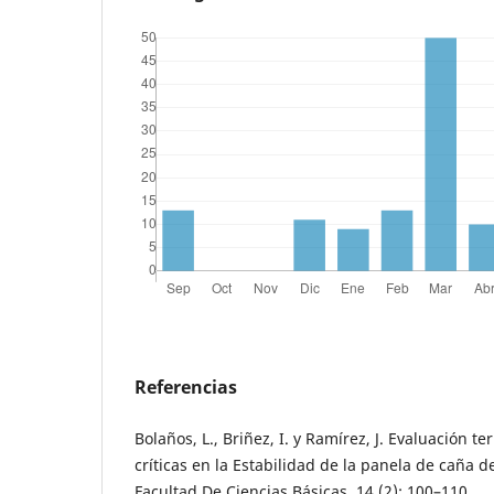
Referencias
Bolaños, L., Briñez, I. y Ramírez, J. Evaluación 
críticas en la Estabilidad de la panela de caña d
Facultad De Ciencias Básicas. 14 (2): 100–110.