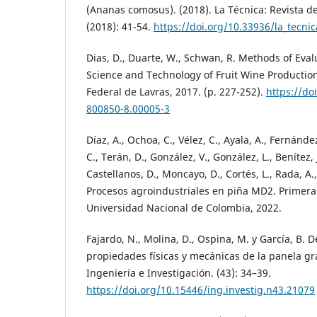
(Ananas comosus). (2018). La Técnica: Revista de
(2018): 41-54.
https://doi.org/10.33936/la_tecnic
Dias, D., Duarte, W., Schwan, R. Methods of Eval
Science and Technology of Fruit Wine Production
Federal de Lavras, 2017. (p. 227-252).
https://do
800850-8.00005-3
Díaz, A., Ochoa, C., Vélez, C., Ayala, A., Fernánde
C., Terán, D., González, V., González, L., Benítez, 
Castellanos, D., Moncayo, D., Cortés, L., Rada, A.
Procesos agroindustriales en piña MD2. Primera 
Universidad Nacional de Colombia, 2022.
Fajardo, N., Molina, D., Ospina, M. y García, B.
propiedades físicas y mecánicas de la panela gr
Ingeniería e Investigación. (43): 34–39.
https://doi.org/10.15446/ing.investig.n43.21079