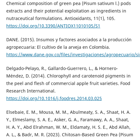
Chemical composition of green pea (Pisum sativum l.) pods
extracts and their potential exploitation as ingredients in
nutraceutical formulations. Antioxidants, 11(1), 105.
https://doi.org/10.3390/ANTIOX11010105/S1
DANE. (2015). Insumos y factores asociados a la producción
agropecuaria: El cultivo de la arveja en Colombia.
https://www.dane.gov.co/files/investigaciones/agropecuario/
Delgado-Pelayo, R., Gallardo-Guerrero, L., & Hornero-
Méndez, D. (2014). Chlorophyll and carotenoid pigments in
the peel and flesh of commercial apple fruit varieties. Food
Research International.
https://doi.org/10.1016/j.foodres.2014.03.025
Elsebaie, E. M., Mousa, M. M., Abulmeaty, S. A., Shaat, H. A.
Y., Elmeslamy, S. A. E., Asker, G. A., Faramawy, A. A., Shaat,
H. A. Y., Abd Elrahman, W. M., Eldamaty, H. S. E., Abd Allah,
A. L., & Badr, M. R. (2023). Chitosan-Based Green Pea (Pisum