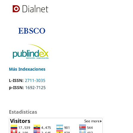
Más Indexaciones
L-ISSN:
2711-3035
p-ISSN:
1692-7125
Estadisticas