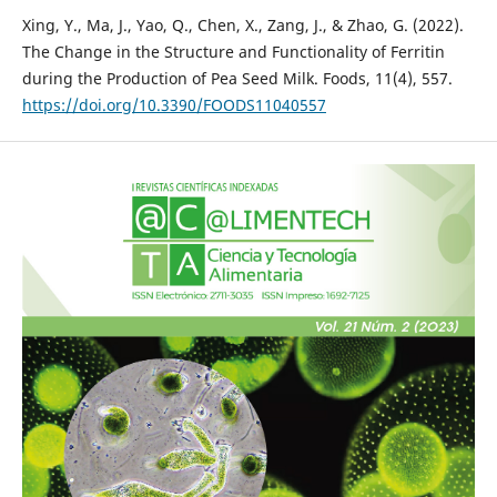
Xing, Y., Ma, J., Yao, Q., Chen, X., Zang, J., & Zhao, G. (2022).
The Change in the Structure and Functionality of Ferritin
during the Production of Pea Seed Milk. Foods, 11(4), 557.
https://doi.org/10.3390/FOODS11040557