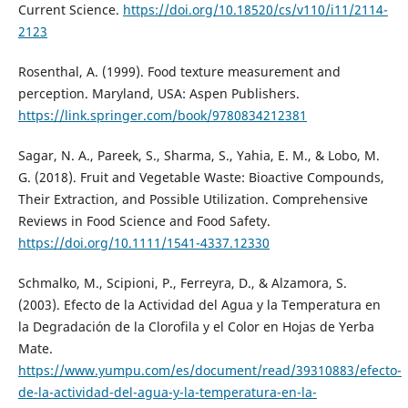
Current Science.
https://doi.org/10.18520/cs/v110/i11/2114-
2123
Rosenthal, A. (1999). Food texture measurement and
perception. Maryland, USA: Aspen Publishers.
https://link.springer.com/book/9780834212381
Sagar, N. A., Pareek, S., Sharma, S., Yahia, E. M., & Lobo, M.
G. (2018). Fruit and Vegetable Waste: Bioactive Compounds,
Their Extraction, and Possible Utilization. Comprehensive
Reviews in Food Science and Food Safety.
https://doi.org/10.1111/1541-4337.12330
Schmalko, M., Scipioni, P., Ferreyra, D., & Alzamora, S.
(2003). Efecto de la Actividad del Agua y la Temperatura en
la Degradación de la Clorofila y el Color en Hojas de Yerba
Mate.
https://www.yumpu.com/es/document/read/39310883/efecto-
de-la-actividad-del-agua-y-la-temperatura-en-la-