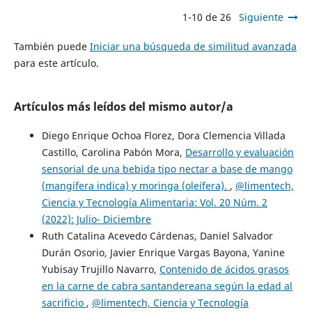
1-10 de 26
Siguiente
También puede
Iniciar una búsqueda de similitud avanzada
para este artículo.
Artículos más leídos del mismo autor/a
Diego Enrique Ochoa Florez, Dora Clemencia Villada
Castillo, Carolina Pabón Mora,
Desarrollo y evaluación
sensorial de una bebida tipo nectar a base de mango
(mangifera indica) y moringa (oleífera).
,
@limentech,
Ciencia y Tecnología Alimentaria: Vol. 20 Núm. 2
(2022): Julio- Diciembre
Ruth Catalina Acevedo Cárdenas, Daniel Salvador
Durán Osorio, Javier Enrique Vargas Bayona, Yanine
Yubisay Trujillo Navarro,
Contenido de ácidos grasos
en la carne de cabra santandereana según la edad al
sacrificio
,
@limentech, Ciencia y Tecnología