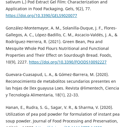
sativum L.) Pod Extract Gel Film: Characterization and
Application in Food Packaging. Gels, 9(2), 77.
https://doi.org/10.3390/GELS9020077
González-Montemayor, A. M., Solanilla-Duque, J. F., Flores-
Gallegos, A. C., López-Badillo, C. M., Ascacio-Valdés, J. A., &
Rodríguez-Herrera, R. (2021). Green Bean, Pea and
Mesquite Whole Pod Flours Nutritional and Functional
Properties and Their Effect on Sourdough Bread. Foods,
10(9), 2227.
https://doi.org/10.3390/FOODS10092227
Guevara-Cuasapud, L. A., & Gómez-Barrera, M. (2020).
Reconocimiento de metabolitos secundarios presentes en
las hojas de Ilex guayusa Loes. Revista @limentech, Ciencia
y Tecnología Alimentaria, 18(1), 22–33.
Hanan, E., Rudra, S. G., Sagar, V. R., & Sharma, V. (2020).
Utilization of pea pod powder for formulation of instant pea
soup powder. Journal of Food Processing and Preservation,