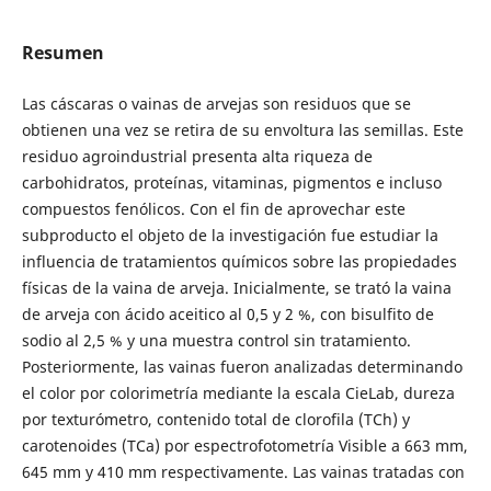
Resumen
Las cáscaras o vainas de arvejas son residuos que se
obtienen una vez se retira de su envoltura las semillas. Este
residuo agroindustrial presenta alta riqueza de
carbohidratos, proteínas, vitaminas, pigmentos e incluso
compuestos fenólicos. Con el fin de aprovechar este
subproducto el objeto de la investigación fue estudiar la
influencia de tratamientos químicos sobre las propiedades
físicas de la vaina de arveja. Inicialmente, se trató la vaina
de arveja con ácido aceitico al 0,5 y 2 %, con bisulfito de
sodio al 2,5 % y una muestra control sin tratamiento.
Posteriormente, las vainas fueron analizadas determinando
el color por colorimetría mediante la escala CieLab, dureza
por texturómetro, contenido total de clorofila (TCh) y
carotenoides (TCa) por espectrofotometría Visible a 663 mm,
645 mm y 410 mm respectivamente. Las vainas tratadas con