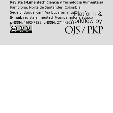
Revista @Limentech Ciencia y Tecnología Alimentaria
Pamplona, Norte de Santander, Colombia.
Sede El Buque Km 1 Vía Bucaramanga.
E-mail:
revista.alimentech@unipamplona.edu.co
p-ISSN:
1692-7125,
L-ISSN:
2711-3035