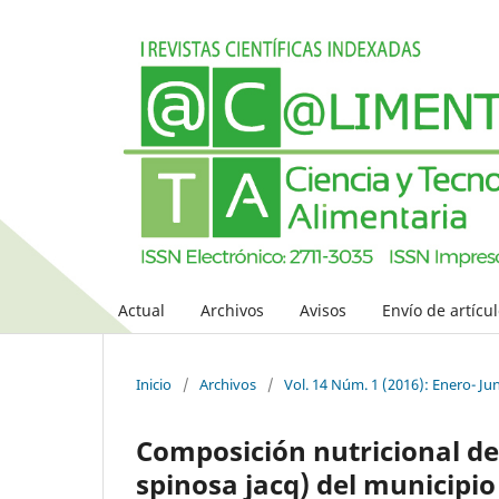
Actual
Archivos
Avisos
Envío de artícu
Inicio
/
Archivos
/
Vol. 14 Núm. 1 (2016): Enero- Ju
Composición nutricional de 
spinosa jacq) del municipio