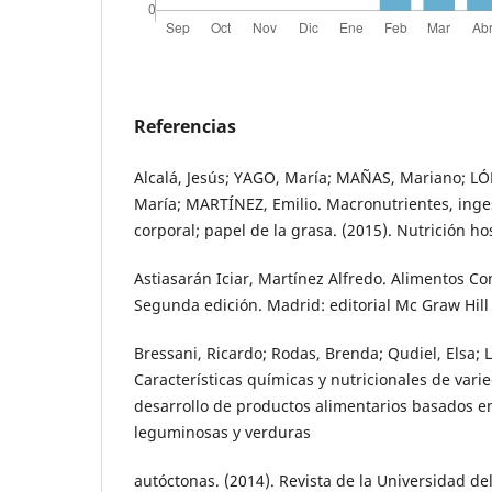
Referencias
Alcalá, Jesús; YAGO, María; MAÑAS, Mariano; L
María; MARTÍNEZ, Emilio. Macronutrientes, inge
corporal; papel de la grasa. (2015). Nutrición hos
Astiasarán Iciar, Martínez Alfredo. Alimentos C
Segunda edición. Madrid: editorial Mc Graw Hill
Bressani, Ricardo; Rodas, Brenda; Qudiel, Elsa; 
Características químicas y nutricionales de vari
desarrollo de productos alimentarios basados e
leguminosas y verduras
autóctonas. (2014). Revista de la Universidad de