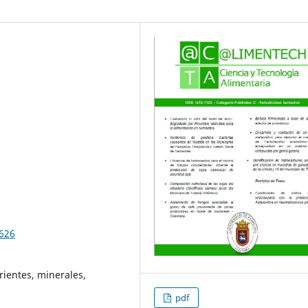
1626
rientes, minerales,
pdf