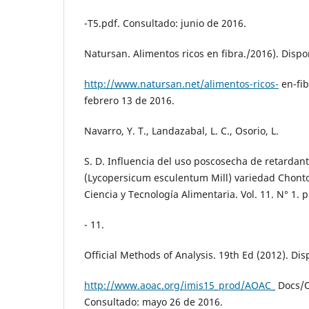
-T5.pdf. Consultado: junio de 2016.
Natursan. Alimentos ricos en fibra./2016). Dispo
http://www.natursan.net/alimentos-ricos-
en-fib
febrero 13 de 2016.
Navarro, Y. T., Landazabal, L. C., Osorio, L.
S. D. Influencia del uso poscosecha de retardant
(Lycopersicum esculentum Mill) variedad Chonto
Ciencia y Tecnología Alimentaria. Vol. 11. N° 1. p
- 11.
Official Methods of Analysis. 19th Ed (2012). Dis
http://www.aoac.org/imis15_prod/AOAC_
Docs/O
Consultado: mayo 26 de 2016.