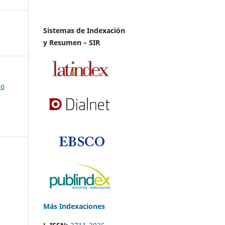
Sistemas de Indexación
y Resumen – SIR
io
Más Indexaciones