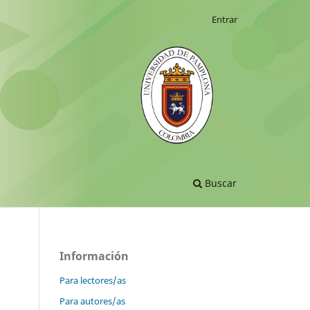
Entrar
Buscar
Información
Para lectores/as
Para autores/as