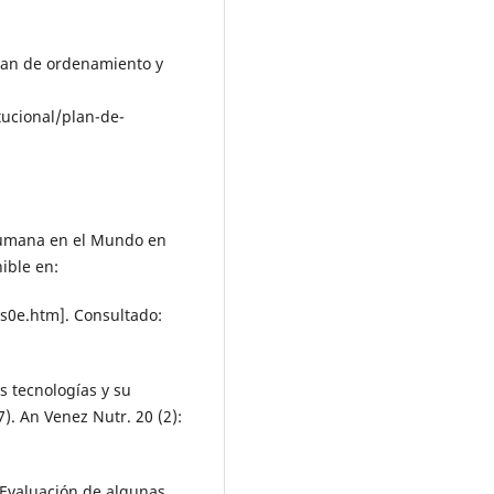
lan de ordenamiento y
tucional/plan-de-
Humana en el Mundo en
ible en:
s0e.htm]. Consultado:
s tecnologías y su
). An Venez Nutr. 20 (2):
. Evaluación de algunas