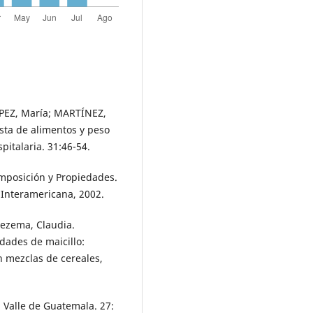
ÓPEZ, María; MARTÍNEZ,
sta de alimentos y peso
pitalaria. 31:46-54.
omposición y Propiedades.
 Interamericana, 2002.
Lezema, Claudia.
edades de maicillo:
n mezclas de cereales,
l Valle de Guatemala. 27: