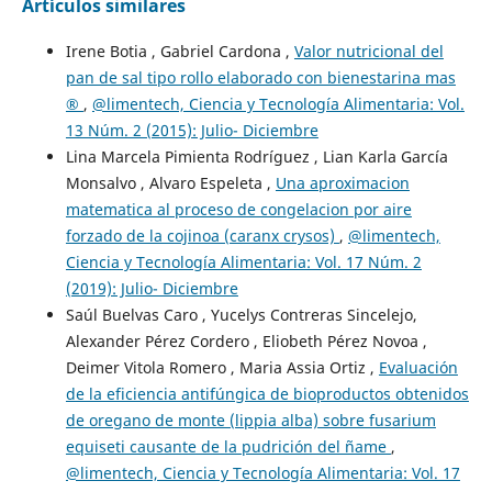
Artículos similares
Irene Botia , Gabriel Cardona ,
Valor nutricional del
pan de sal tipo rollo elaborado con bienestarina mas
®
,
@limentech, Ciencia y Tecnología Alimentaria: Vol.
13 Núm. 2 (2015): Julio- Diciembre
Lina Marcela Pimienta Rodríguez , Lian Karla García
Monsalvo , Alvaro Espeleta ,
Una aproximacion
matematica al proceso de congelacion por aire
forzado de la cojinoa (caranx crysos)
,
@limentech,
Ciencia y Tecnología Alimentaria: Vol. 17 Núm. 2
(2019): Julio- Diciembre
Saúl Buelvas Caro , Yucelys Contreras Sincelejo,
Alexander Pérez Cordero , Eliobeth Pérez Novoa ,
Deimer Vitola Romero , Maria Assia Ortiz ,
Evaluación
de la eficiencia antifúngica de bioproductos obtenidos
de oregano de monte (lippia alba) sobre fusarium
equiseti causante de la pudrición del ñame
,
@limentech, Ciencia y Tecnología Alimentaria: Vol. 17