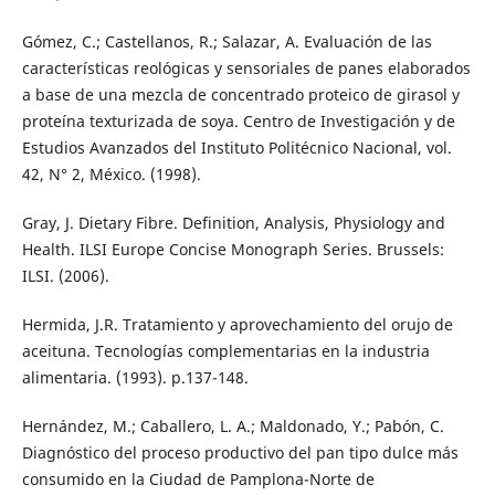
Gómez, C.; Castellanos, R.; Salazar, A. Evaluación de las
características reológicas y sensoriales de panes elaborados
a base de una mezcla de concentrado proteico de girasol y
proteína texturizada de soya. Centro de Investigación y de
Estudios Avanzados del Instituto Politécnico Nacional, vol.
42, N° 2, México. (1998).
Gray, J. Dietary Fibre. Definition, Analysis, Physiology and
Health. ILSI Europe Concise Monograph Series. Brussels:
ILSI. (2006).
Hermida, J.R. Tratamiento y aprovechamiento del orujo de
aceituna. Tecnologías complementarias en la industria
alimentaria. (1993). p.137-148.
Hernández, M.; Caballero, L. A.; Maldonado, Y.; Pabón, C.
Diagnóstico del proceso productivo del pan tipo dulce más
consumido en la Ciudad de Pamplona-Norte de