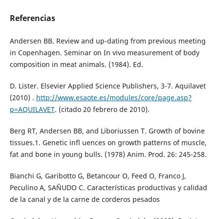
Referencias
Andersen BB. Review and up-dating from previous meeting
in Copenhagen. Seminar on In vivo measurement of body
composition in meat animals. (1984). Ed.
D. Lister. Elsevier Applied Science Publishers, 3-7. Aquilavet
(2010) .
http://www.esaote.es/modules/core/page.asp?
p=AQUILAVET
. (citado 20 febrero de 2010).
Berg RT, Andersen BB, and Liboriussen T. Growth of bovine
tissues.1. Genetic infl uences on growth patterns of muscle,
fat and bone in young bulls. (1978) Anim. Prod. 26: 245-258.
Bianchi G, Garibotto G, Betancour O, Feed O, Franco J,
Peculino A, SAÑUDO C. Características productivas y calidad
de la canal y de la carne de corderos pesados