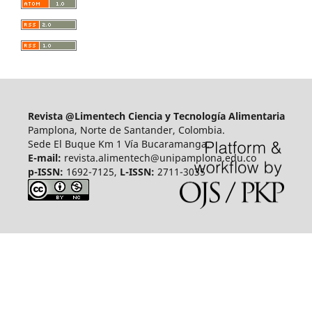
Revista @Limentech Ciencia y Tecnología Alimentaria
Pamplona, Norte de Santander, Colombia.
Sede El Buque Km 1 Vía Bucaramanga.
E-mail:
revista.alimentech@unipamplona.edu.co
p-ISSN:
1692-7125,
L-ISSN:
2711-3035