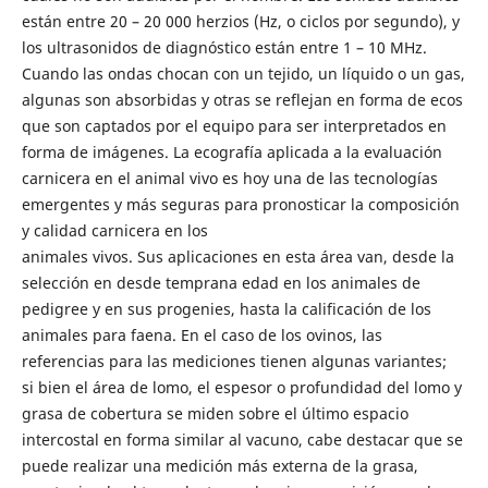
están entre 20 – 20 000 herzios (Hz, o ciclos por segundo), y
los ultrasonidos de diagnóstico están entre 1 – 10 MHz.
Cuando las ondas chocan con un tejido, un líquido o un gas,
algunas son absorbidas y otras se reflejan en forma de ecos
que son captados por el equipo para ser interpretados en
forma de imágenes. La ecografía aplicada a la evaluación
carnicera en el animal vivo es hoy una de las tecnologías
emergentes y más seguras para pronosticar la composición
y calidad carnicera en los
animales vivos. Sus aplicaciones en esta área van, desde la
selección en desde temprana edad en los animales de
pedigree y en sus progenies, hasta la calificación de los
animales para faena. En el caso de los ovinos, las
referencias para las mediciones tienen algunas variantes;
si bien el área de lomo, el espesor o profundidad del lomo y
grasa de cobertura se miden sobre el último espacio
intercostal en forma similar al vacuno, cabe destacar que se
puede realizar una medición más externa de la grasa,