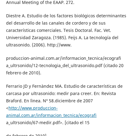
Annual Meeting of the EAAP. 272.
Diestre A. Estudio de los factores biológicos determinantes
del desarrollo de las canales de cordero y de sus
características comerciales. Tesis Doctoral. Fac. Vet.
Universidad Zaragoza. (1985). Feijs A. La tecnología del
ultrasonido. (2006). http://www.
produccion-animal.com.ar/informacion_tecnica/ecografi
a_ultrsonido/12-tecnologia_del_ultrasonido.pdf (citado 20
febrero de 2010).
Ferrario JD y Fernàndez MA. Estudio de características de
carcasa por ultrasonido: medir para creer. En: Revista
Braford. En lìnea. Nº 58.diciembre de 2007
<
http://www.produccion-
animal.com.ar/informacion_tecnica/ecografi
a_ultrsonido/67-medir.pdf>. [citado el 15
de febrero de 2010].