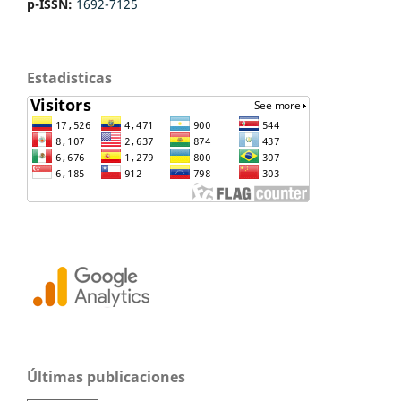
p-ISSN:
1692-7125
Estadisticas
Últimas publicaciones