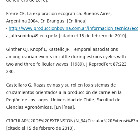
Freire CE. La exploración ecográfi ca. Buenos Aires,
Argentina 2004. En Brangus. [En línea]
<
http://www.produccionbovina.com.ar/informacion_tecnica/eco
a_ultrsonido/49 eco.pdf> [citado el 15 de febrero de 2010].
Ginther OJ, Knopf L, Kastelic JP. Temporal associations
among ovarian events in cattle during estrous cyeles with
two and three follicular waves. (1989). J ReprodFert 87:223
230.
Castellaro G. Razas ovinas y su rol en los sistemas de
cruzamientos orientados a la producción de carne en la
Región de Los Lagos. Universidad de Chile. Facultad de
Ciencias Agronómicas. [En línea].
CIRCULAR%20DE%20EXTENSION/N_34/Circular%20Extensi%F3
[citado el 15 de febrero de 2010].