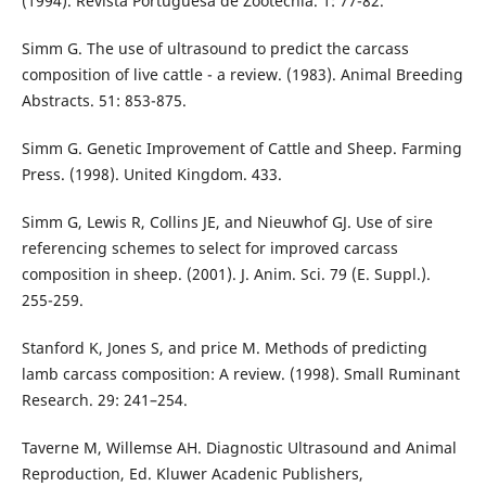
(1994). Revista Portuguesa de Zootecnia. 1: 77-82.
Simm G. The use of ultrasound to predict the carcass
composition of live cattle - a review. (1983). Animal Breeding
Abstracts. 51: 853-875.
Simm G. Genetic Improvement of Cattle and Sheep. Farming
Press. (1998). United Kingdom. 433.
Simm G, Lewis R, Collins JE, and Nieuwhof GJ. Use of sire
referencing schemes to select for improved carcass
composition in sheep. (2001). J. Anim. Sci. 79 (E. Suppl.).
255-259.
Stanford K, Jones S, and price M. Methods of predicting
lamb carcass composition: A review. (1998). Small Ruminant
Research. 29: 241–254.
Taverne M, Willemse AH. Diagnostic Ultrasound and Animal
Reproduction, Ed. Kluwer Acadenic Publishers,