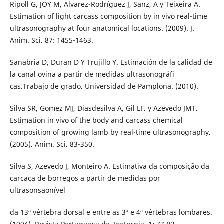
Ripoll G, JOY M, Alvarez-Rodríguez J, Sanz, A y Teixeira A.
Estimation of light carcass composition by in vivo real-time
ultrasonography at four anatomical locations. (2009). J.
Anim. Sci. 87: 1455-1463.
Sanabria D, Duran D Y Trujillo Y. Estimación de la calidad de
la canal ovina a partir de medidas ultrasonográfi
cas.Trabajo de grado. Universidad de Pamplona. (2010).
Silva SR, Gomez MJ, Diasdesilva A, Gil LF. y Azevedo JMT.
Estimation in vivo of the body and carcass chemical
composition of growing lamb by real-time ultrasonography.
(2005). Anim. Sci. 83-350.
Silva S, Azevedo J, Monteiro A. Estimativa da composição da
carcaça de borregos a partir de medidas por
ultrasonsaonível
da 13ª vértebra dorsal e entre as 3ª e 4ª vértebras lombares.