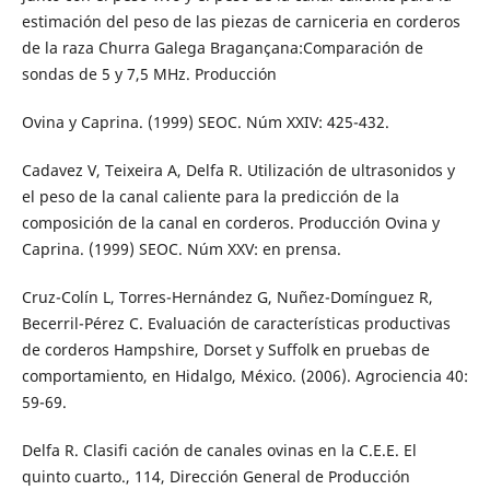
estimación del peso de las piezas de carniceria en corderos
de la raza Churra Galega Bragançana:Comparación de
sondas de 5 y 7,5 MHz. Producción
Ovina y Caprina. (1999) SEOC. Núm XXIV: 425-432.
Cadavez V, Teixeira A, Delfa R. Utilización de ultrasonidos y
el peso de la canal caliente para la predicción de la
composición de la canal en corderos. Producción Ovina y
Caprina. (1999) SEOC. Núm XXV: en prensa.
Cruz-Colín L, Torres-Hernández G, Nuñez-Domínguez R,
Becerril-Pérez C. Evaluación de características productivas
de corderos Hampshire, Dorset y Suffolk en pruebas de
comportamiento, en Hidalgo, México. (2006). Agrociencia 40:
59-69.
Delfa R. Clasifi cación de canales ovinas en la C.E.E. El
quinto cuarto., 114, Dirección General de Producción