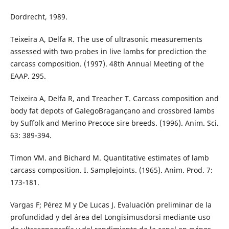
Dordrecht, 1989.
Teixeira A, Delfa R. The use of ultrasonic measurements
assessed with two probes in live lambs for prediction the
carcass composition. (1997). 48th Annual Meeting of the
EAAP. 295.
Teixeira A, Delfa R, and Treacher T. Carcass composition and
body fat depots of GalegoBragançano and crossbred lambs
by Suffolk and Merino Precoce sire breeds. (1996). Anim. Sci.
63: 389-394.
Timon VM. and Bichard M. Quantitative estimates of lamb
carcass composition. I. Samplejoints. (1965). Anim. Prod. 7:
173-181.
Vargas F; Pérez M y De Lucas J. Evaluación preliminar de la
profundidad y del área del Longisimusdorsi mediante uso