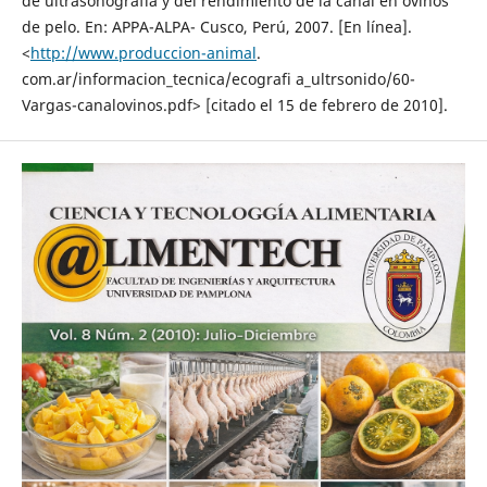
de ultrasonografía y del rendimiento de la canal en ovinos
de pelo. En: APPA-ALPA- Cusco, Perú, 2007. [En línea].
<
http://www.produccion-animal
.
com.ar/informacion_tecnica/ecografi a_ultrsonido/60-
Vargas-canalovinos.pdf> [citado el 15 de febrero de 2010].