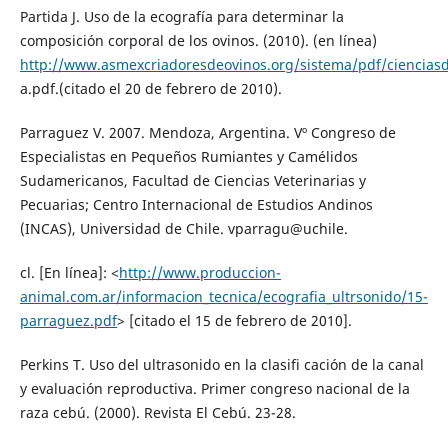
Partida J. Uso de la ecografía para determinar la
composición corporal de los ovinos. (2010). (en línea)
http://www.asmexcriadoresdeovinos.org/sistema/pdf/cienciasd
a.pdf.(citado el 20 de febrero de 2010).
Parraguez V. 2007. Mendoza, Argentina. Vº Congreso de
Especialistas en Pequeños Rumiantes y Camélidos
Sudamericanos, Facultad de Ciencias Veterinarias y
Pecuarias; Centro Internacional de Estudios Andinos
(INCAS), Universidad de Chile. vparragu@uchile.
cl. [En línea]: <
http://www.produccion-
animal.com.ar/informacion_tecnica/ecografia_ultrsonido/15-
parraguez.pdf
> [citado el 15 de febrero de 2010].
Perkins T. Uso del ultrasonido en la clasifi cación de la canal
y evaluación reproductiva. Primer congreso nacional de la
raza cebú. (2000). Revista El Cebú. 23-28.