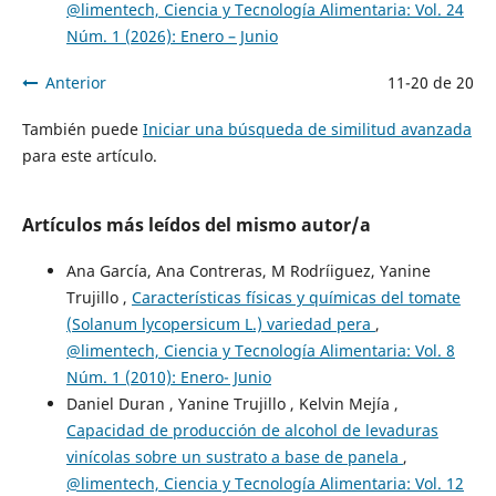
@limentech, Ciencia y Tecnología Alimentaria: Vol. 24
Núm. 1 (2026): Enero – Junio
Anterior
11-20 de 20
También puede
Iniciar una búsqueda de similitud avanzada
para este artículo.
Artículos más leídos del mismo autor/a
Ana García, Ana Contreras, M Rodríiguez, Yanine
Trujillo ,
Características físicas y químicas del tomate
(Solanum lycopersicum L.) variedad pera
,
@limentech, Ciencia y Tecnología Alimentaria: Vol. 8
Núm. 1 (2010): Enero- Junio
Daniel Duran , Yanine Trujillo , Kelvin Mejía ,
Capacidad de producción de alcohol de levaduras
vinícolas sobre un sustrato a base de panela
,
@limentech, Ciencia y Tecnología Alimentaria: Vol. 12