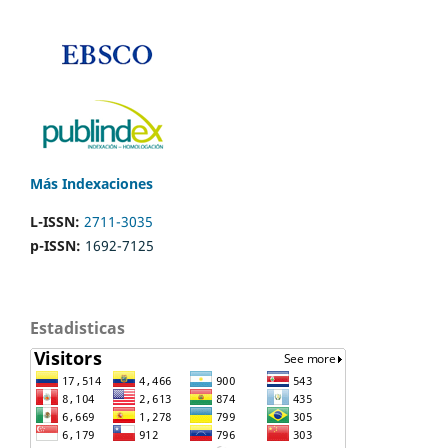
Más Indexaciones
L-ISSN:
2711-3035
p-ISSN:
1692-7125
Estadisticas