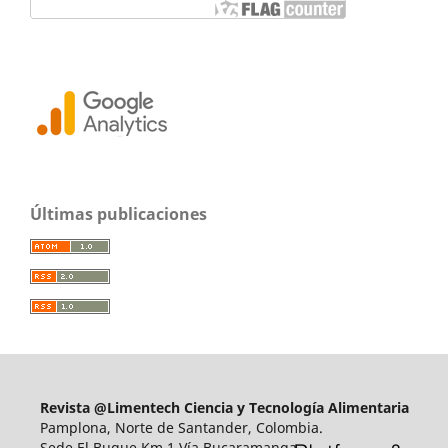
Últimas publicaciones
Revista @Limentech Ciencia y Tecnología Alimentaria
Pamplona, Norte de Santander, Colombia.
Sede El Buque Km 1 Vía Bucaramanga.