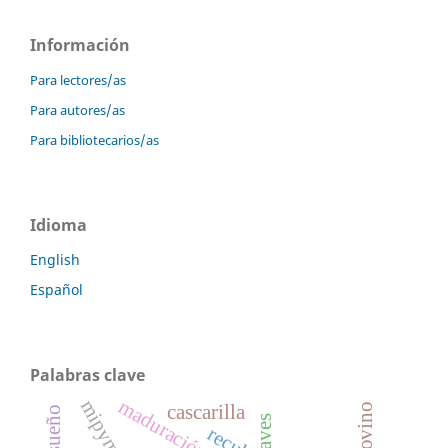
Información
Para lectores/as
Para autores/as
Para bibliotecarios/as
Idioma
English
Español
Palabras clave
maduración
mipymes
cascarilla
aves