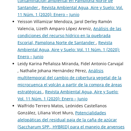
contaminación ambiental en Pamplona Norte de
Santander
,
Revista Ambiental Agua, Aire y Suelo: Vol.
11 Núm. 1 (2020): Enero – Junio
Yeisson Villamizar Mendoza, Jarol Derley Ramón
Valencia, Lizeth Amparo López Areniz,
Análisis de las
condiciones del recurso hídrico en la quebrada
Escorial, Pamplona Norte de Santander
,
Revista
Ambiental Agua, Aire y Suelo: Vol. 11 Núm. 1 (2020):
Enero – Junio
Leidy Karina Peñaloza Miranda, Fidel Antonio Carvajal
, Nathalie Johana Hernández Pérez,
Análisis
multitemporal del cambio de cobertura vegetal de la
microcuenca el volcán a partir de la compra de áreas
estratégicas
,
Revista Ambiental Agua, Aire y Suelo:
Vol. 11 Núm. 1 (2020): Enero – Junio
Walfrido Terrero Matos, Leónides Castellanos
González, Liliana Vicet Muro,
Potencialidades
alelopáticas del residual paja de la caña de azúcar
(Saccharum SPP., HYBRID) para el manejo de arvenses