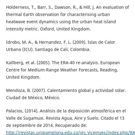
Holderness, T., Barr, S., Dawson, R., & Hill, J. An evaluation of
thermal Earth observation for characterising urban
heatwave event dynamics using the urban heat island
intensity metric. Oxford, United Kingdom.
Idrobo, M. A., & Hernandez, F. L. (2009). Islas de Calor
Urbano (ICU). Santiago de Cali, Colombia.
Kallberg, et al. (2005). The ERA-40 re-analysis. European
Centre for Medium-Range Weather Forecasts, Reading,
United Kingdom.
Mendoza, B. (2007). Calentamiento global y actividad solar.
Ciudad de México, México.
Palacios, (2014). Análisis de la deposición atmosférica en el
Valle de Sugamuxi. Revista Agua, Aire y Suelo. Citado el 13
de septiembre de 2014. Recuperado de:
http://revistas.unipamplona.edu.co/ojs_viceinves/index.php/RA