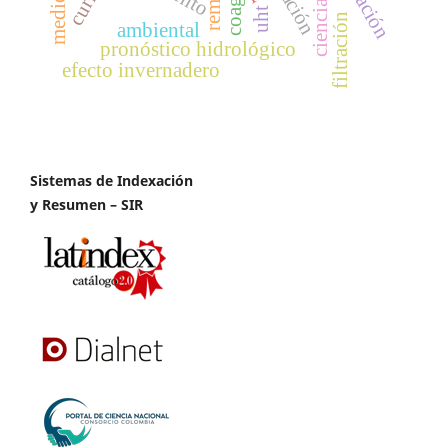
uht
filtración
ambiental
pronóstico hidrológico
efecto invernadero
Sistemas de Indexación
y Resumen – SIR