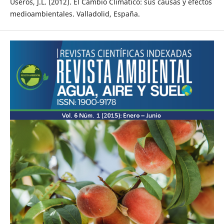
Useros, J.L. (2012). El Cambio Climático: sus causas y efectos
medioambientales. Valladolid, España.