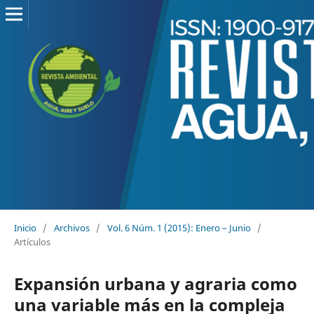
Inicio
/
Archivos
/
Vol. 6 Núm. 1 (2015): Enero – Junio
/
Artículos
Expansión urbana y agraria como
una variable más en la compleja