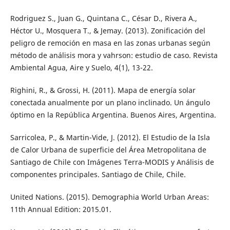
Rodriguez S., Juan G., Quintana C., César D., Rivera A.,
Héctor U., Mosquera T., & Jemay. (2013). Zonificación del
peligro de remoción en masa en las zonas urbanas según
método de análisis mora y vahrson: estudio de caso. Revista
Ambiental Agua, Aire y Suelo, 4(1), 13-22.
Righini, R., & Grossi, H. (2011). Mapa de energía solar
conectada anualmente por un plano inclinado. Un ángulo
óptimo en la República Argentina. Buenos Aires, Argentina.
Sarricolea, P., & Martin-Vide, J. (2012). El Estudio de la Isla
de Calor Urbana de superficie del Área Metropolitana de
Santiago de Chile con Imágenes Terra-MODIS y Análisis de
componentes principales. Santiago de Chile, Chile.
United Nations. (2015). Demographia World Urban Areas:
11th Annual Edition: 2015.01.