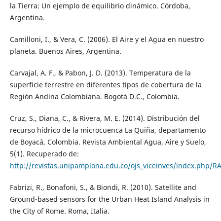
la Tierra: Un ejemplo de equilibrio dinámico. Córdoba,
Argentina.
Camilloni, I., & Vera, C. (2006). El Aire y el Agua en nuestro
planeta. Buenos Aires, Argentina.
Carvajal, A. F., & Pabon, J. D. (2013). Temperatura de la
superficie terrestre en diferentes tipos de cobertura de la
Región Andina Colombiana. Bogotá D.C., Colombia.
Cruz, S., Diana, C., & Rivera, M. E. (2014). Distribución del
recurso hídrico de la microcuenca La Quiña, departamento
de Boyacá, Colombia. Revista Ambiental Agua, Aire y Suelo,
5(1). Recuperado de:
http://revistas.unipamplona.edu.co/ojs_viceinves/index.php/RA
Fabrizi, R., Bonafoni, S., & Biondi, R. (2010). Satellite and
Ground-based sensors for the Urban Heat Island Analysis in
the City of Rome. Roma, Italia.