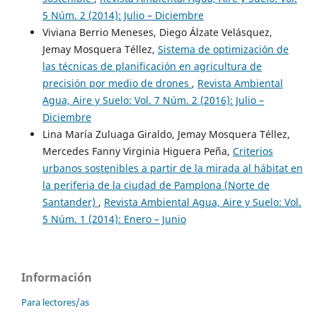
5 Núm. 2 (2014): Julio – Diciembre
Viviana Berrio Meneses, Diego Álzate Velásquez,
Jemay Mosquera Téllez,
Sistema de optimización de
las técnicas de planificación en agricultura de
precisión por medio de drones
,
Revista Ambiental
Agua, Aire y Suelo: Vol. 7 Núm. 2 (2016): Julio –
Diciembre
Lina María Zuluaga Giraldo, Jemay Mosquera Téllez,
Mercedes Fanny Virginia Higuera Peña,
Criterios
urbanos sostenibles a partir de la mirada al hábitat en
la periferia de la ciudad de Pamplona (Norte de
Santander)
,
Revista Ambiental Agua, Aire y Suelo: Vol.
5 Núm. 1 (2014): Enero – Junio
Información
Para lectores/as