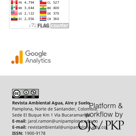
Revista Ambiental Agua, Aire y Suelo
Pamplona, Norte de Santander, Colombia.
Sede El Buque Km 1 Vía Bucaramanga.
E-mail:
jarol.ramon@unipamplona.edu.co
E-mail:
revistambiental@unipamplona.edu.co
ISSN:
1900-9178