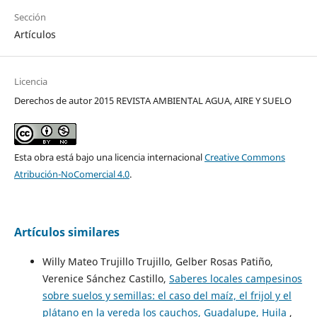
Sección
Artículos
Licencia
Derechos de autor 2015 REVISTA AMBIENTAL AGUA, AIRE Y SUELO
Esta obra está bajo una licencia internacional
Creative Commons
Atribución-NoComercial 4.0
.
Artículos similares
Willy Mateo Trujillo Trujillo, Gelber Rosas Patiño,
Verenice Sánchez Castillo,
Saberes locales campesinos
sobre suelos y semillas: el caso del maíz, el frijol y el
plátano en la vereda los cauchos, Guadalupe, Huila
,