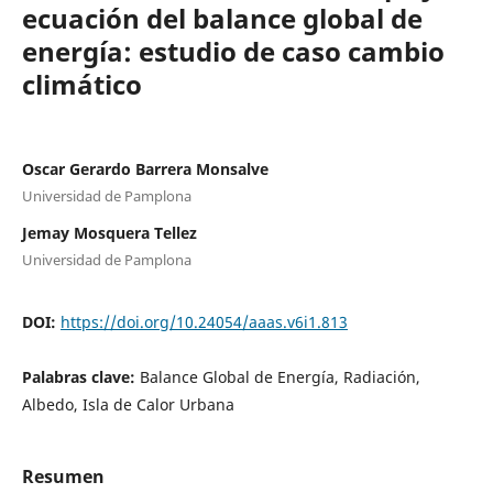
ecuación del balance global de
energía: estudio de caso cambio
climático
Oscar Gerardo Barrera Monsalve
Universidad de Pamplona
Jemay Mosquera Tellez
Universidad de Pamplona
DOI:
https://doi.org/10.24054/aaas.v6i1.813
Palabras clave:
Balance Global de Energía, Radiación,
Albedo, Isla de Calor Urbana
Resumen