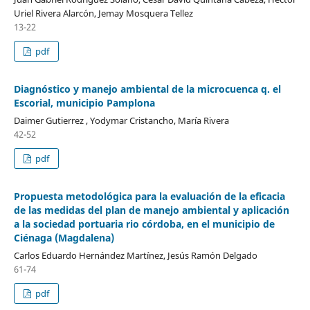
Uriel Rivera Alarcón, Jemay Mosquera Tellez
13-22
pdf
Diagnóstico y manejo ambiental de la microcuenca q. el
Escorial, municipio Pamplona
Daimer Gutierrez , Yodymar Cristancho, María Rivera
42-52
pdf
Propuesta metodológica para la evaluación de la eficacia
de las medidas del plan de manejo ambiental y aplicación
a la sociedad portuaria rio córdoba, en el municipio de
Ciénaga (Magdalena)
Carlos Eduardo Hernández Martínez, Jesús Ramón Delgado
61-74
pdf