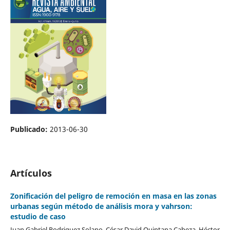
Publicado:
2013-06-30
Artículos
Zonificación del peligro de remoción en masa en las zonas
urbanas según método de análisis mora y vahrson:
estudio de caso
Juan Gabriel Rodriguez Solano, César David Quintana Cabeza, Héctor