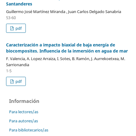
Santanderes
Guillermo José Martínez Miranda , Juan Carlos Delgado Sanabria
53-60
pdf
Caracterización a impacto biaxial de baja energía de
biocomposites. Influencia de la inmersión en agua de mar
F. Valencia, A. Lopez Arraiza, I. Sotes, B. Ramón, J. Aurrekoetxea, M.
Sarrionandia
1-5
pdf
Información
Para lectores/as
Para autores/as
Para bibliotecarios/as