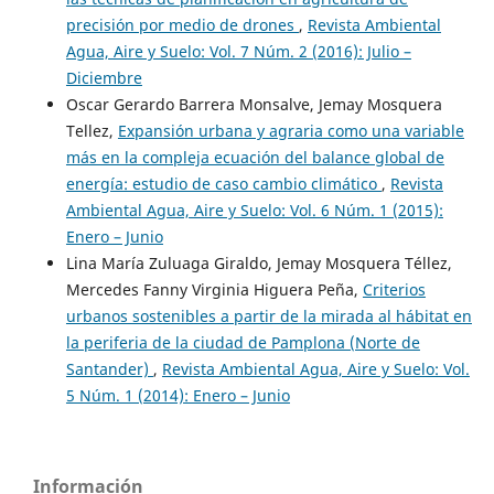
precisión por medio de drones
,
Revista Ambiental
Agua, Aire y Suelo: Vol. 7 Núm. 2 (2016): Julio –
Diciembre
Oscar Gerardo Barrera Monsalve, Jemay Mosquera
Tellez,
Expansión urbana y agraria como una variable
más en la compleja ecuación del balance global de
energía: estudio de caso cambio climático
,
Revista
Ambiental Agua, Aire y Suelo: Vol. 6 Núm. 1 (2015):
Enero – Junio
Lina María Zuluaga Giraldo, Jemay Mosquera Téllez,
Mercedes Fanny Virginia Higuera Peña,
Criterios
urbanos sostenibles a partir de la mirada al hábitat en
la periferia de la ciudad de Pamplona (Norte de
Santander)
,
Revista Ambiental Agua, Aire y Suelo: Vol.
5 Núm. 1 (2014): Enero – Junio
Información