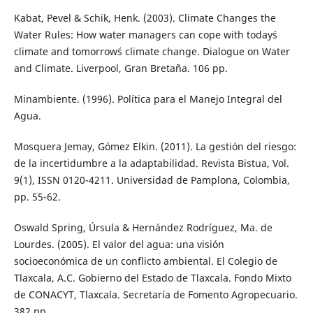
Kabat, Pevel & Schik, Henk. (2003). Climate Changes the
Water Rules: How water managers can cope with today´s
climate and tomorrow´s climate change. Dialogue on Water
and Climate. Liverpool, Gran Bretaña. 106 pp.
Minambiente. (1996). Política para el Manejo Integral del
Agua.
Mosquera Jemay, Gómez Elkin. (2011). La gestión del riesgo:
de la incertidumbre a la adaptabilidad. Revista Bistua, Vol.
9(1), ISSN 0120-4211. Universidad de Pamplona, Colombia,
pp. 55-62.
Oswald Spring, Úrsula & Hernández Rodríguez, Ma. de
Lourdes. (2005). El valor del agua: una visión
socioeconómica de un conflicto ambiental. El Colegio de
Tlaxcala, A.C. Gobierno del Estado de Tlaxcala. Fondo Mixto
de CONACYT, Tlaxcala. Secretaría de Fomento Agropecuario.
382 pp.