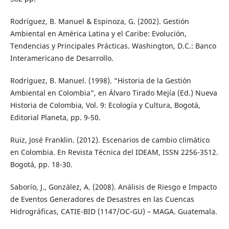
Rodríguez, B. Manuel & Espinoza, G. (2002). Gestión
Ambiental en América Latina y el Caribe: Evolución,
Tendencias y Principales Prácticas. Washington, D.C.: Banco
Interamericano de Desarrollo.
Rodríguez, B. Manuel. (1998). “Historia de la Gestión
Ambiental en Colombia”, en Álvaro Tirado Mejía (Ed.) Nueva
Historia de Colombia, Vol. 9: Ecología y Cultura, Bogotá,
Editorial Planeta, pp. 9-50.
Ruiz, José Franklin. (2012). Escenarios de cambio climático
en Colombia. En Revista Técnica del IDEAM, ISSN 2256-3512.
Bogotá, pp. 18-30.
Saborío, J., González, A. (2008). Análisis de Riesgo e Impacto
de Eventos Generadores de Desastres en las Cuencas
Hidrográficas, CATIE-BID (1147/OC-GU) – MAGA. Guatemala.