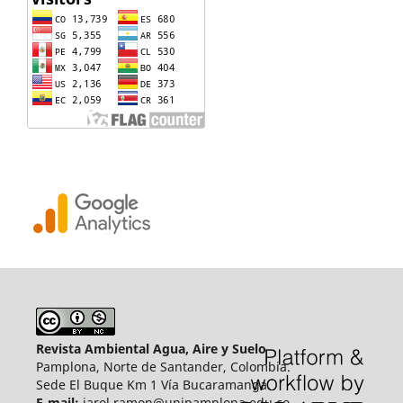
Revista Ambiental Agua, Aire y Suelo
Pamplona, Norte de Santander, Colombia.
Sede El Buque Km 1 Vía Bucaramanga.
E-mail:
jarol.ramon@unipamplona.edu.co