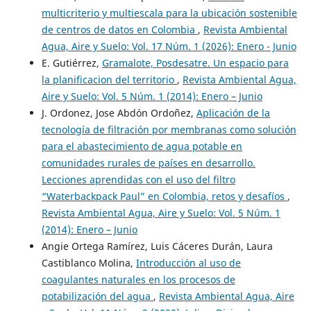
multicriterio y multiescala para la ubicación sostenible
de centros de datos en Colombia
,
Revista Ambiental
Agua, Aire y Suelo: Vol. 17 Núm. 1 (2026): Enero - Junio
E. Gutiérrez,
Gramalote, Posdesatre. Un espacio para
la planificacion del territorio
,
Revista Ambiental Agua,
Aire y Suelo: Vol. 5 Núm. 1 (2014): Enero – Junio
J. Ordonez, Jose Abdón Ordoñez,
Aplicación de la
tecnología de filtración por membranas como solución
para el abastecimiento de agua potable en
comunidades rurales de países en desarrollo.
Lecciones aprendidas con el uso del filtro
“Waterbackpack Paul” en Colombia, retos y desafíos
,
Revista Ambiental Agua, Aire y Suelo: Vol. 5 Núm. 1
(2014): Enero – Junio
Angie Ortega Ramírez, Luis Cáceres Durán, Laura
Castiblanco Molina,
Introducción al uso de
coagulantes naturales en los procesos de
potabilización del agua
,
Revista Ambiental Agua, Aire