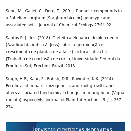
Sene, M., Gallet, C., Dore, T. (2001). Phenolic compounds in
a Sahelian sorghum (Sorghum bicolor) genotype and
associated soils. Journal of Chemical Ecology 27:81-92.
Santos P. J. dos. (2018). O efeito alelopático do óleo neem
(Azadirachta indica A. Juss) sobre a germinação e
crescimento de plantas de alface (Lactuca sativa L.).
[Trabalho de conclusão de curso, Universidade Federal da
Fronteira Sul] Erechim, Brazil. 2018.
Singh, H.P., Kaur, S., Batish, D.R., Ravinder, K.K. (2014).
Ferulic acid impairs rhizogenesis and root growth, and
alters associated biochemical changes in mung bean (Vigna
radiata) hypocotyls. Journal of Plant Interactions, 9 (1), 267-
274.