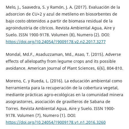
Melo, J., Saavedra, S. y Ramón, J. A. (2017). Evaluación de la
adsorcion de CU+2 y azul de metileno en biosorbentes de
bajo costo obtenidos a partir de biomasa residual de la
agroindustria de cítricos. Revista Ambiental Agua, Aire y
Suelo. ISSN 1900-9178. Volumen (8), Numero (2). DOI:
https://doi.org/10.24054/19009178.v2.n2.2017.3277
Mondal, Md.F., Asaduzzaman, Md., Asao, T. (2015). Adverse
effects of allelopathy from legume crops and its possible
avoidance. American Journal of Plant Sciences, 6(6), 804-810.
Moreno, C. y Rueda, L. (2016). La educación ambiental como
herramienta para la recuperación de la cobertura vegetal,
mediante prácticas agro-ecológicas en la comunidad minera
asograstorres, asociación de gravilleros de Sabana de
Torres. Revista Ambiental Agua, Aire y Suelo. ISSN 1900-
9178. Volumen (7), Numero (1). DOI:
https://doi.org/10.24054/19009178.v1.n1.2016.3260