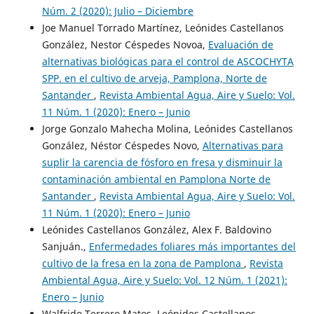
Núm. 2 (2020): Julio – Diciembre
Joe Manuel Torrado Martínez, Leónides Castellanos
González, Nestor Céspedes Novoa,
Evaluación de
alternativas biológicas para el control de ASCOCHYTA
SPP. en el cultivo de arveja, Pamplona, Norte de
Santander
,
Revista Ambiental Agua, Aire y Suelo: Vol.
11 Núm. 1 (2020): Enero – Junio
Jorge Gonzalo Mahecha Molina, Leónides Castellanos
González, Néstor Céspedes Novo,
Alternativas para
suplir la carencia de fósforo en fresa y disminuir la
contaminación ambiental en Pamplona Norte de
Santander
,
Revista Ambiental Agua, Aire y Suelo: Vol.
11 Núm. 1 (2020): Enero – Junio
Leónides Castellanos González, Alex F. Baldovino
Sanjuán.,
Enfermedades foliares más importantes del
cultivo de la fresa en la zona de Pamplona
,
Revista
Ambiental Agua, Aire y Suelo: Vol. 12 Núm. 1 (2021):
Enero – Junio
Walfrido Terrero Matos, Leónides Castellanos