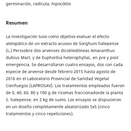
germinación, radícula, hipocótilo
Resumen
La investigación tuvo como objetivo evaluar el efecto
alelopático de un extracto acuoso de Sorghum halepense
(L.) Perssobre dos arvenses dicotiledóneas Amaranthus
dubius Mart. y de Euphorbia heterophyllaL. en pre y post
emergencia. Se desarrollaron cuatro ensayos, dos con cada
especie de arvense desde febrero 2015 hasta agosto de
2016 en el Laboratorio Provincial de Sanidad Vegetal
Cienfuegos (LAPROSAV). Los tratamientos empleados fueron
de 0, 40, 60, 80 y 100 g de rizomas fraccionadosde la planta
S. halepense. en 2 kg de suelo. Los ensayos se dispusieron
en un diseño completamente aleatorizado 5x5 (cinco
tratamientos y cinco repeticiones).