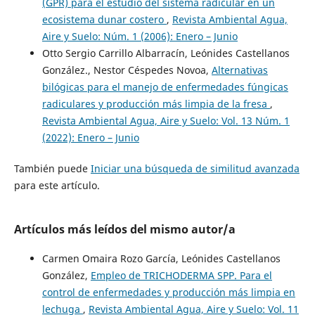
(GPR) para el estudio del sistema radicular en un
ecosistema dunar costero
,
Revista Ambiental Agua,
Aire y Suelo: Núm. 1 (2006): Enero – Junio
Otto Sergio Carrillo Albarracín, Leónides Castellanos
González., Nestor Céspedes Novoa,
Alternativas
bilógicas para el manejo de enfermedades fúngicas
radiculares y producción más limpia de la fresa
,
Revista Ambiental Agua, Aire y Suelo: Vol. 13 Núm. 1
(2022): Enero – Junio
También puede
Iniciar una búsqueda de similitud avanzada
para este artículo.
Artículos más leídos del mismo autor/a
Carmen Omaira Rozo García, Leónides Castellanos
González,
Empleo de TRICHODERMA SPP. Para el
control de enfermedades y producción más limpia en
lechuga
,
Revista Ambiental Agua, Aire y Suelo: Vol. 11