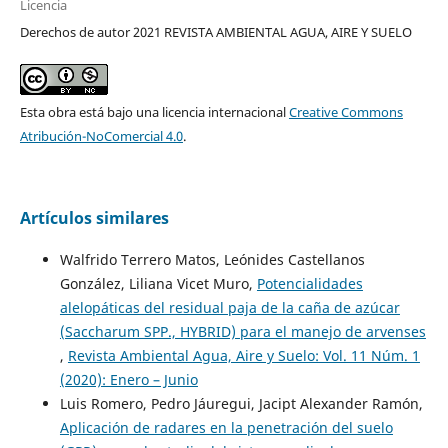
Licencia
Derechos de autor 2021 REVISTA AMBIENTAL AGUA, AIRE Y SUELO
Esta obra está bajo una licencia internacional
Creative Commons
Atribución-NoComercial 4.0
.
Artículos similares
Walfrido Terrero Matos, Leónides Castellanos
González, Liliana Vicet Muro,
Potencialidades
alelopáticas del residual paja de la caña de azúcar
(Saccharum SPP., HYBRID) para el manejo de arvenses
,
Revista Ambiental Agua, Aire y Suelo: Vol. 11 Núm. 1
(2020): Enero – Junio
Luis Romero, Pedro Jáuregui, Jacipt Alexander Ramón,
Aplicación de radares en la penetración del suelo