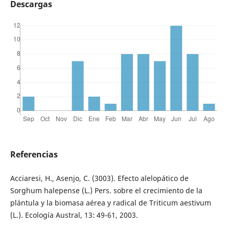
Descargas
Referencias
Acciaresi, H., Asenjo, C. (3003). Efecto alelopático de
Sorghum halepense (L.) Pers. sobre el crecimiento de la
plántula y la biomasa aérea y radical de Triticum aestivum
(L.). Ecología Austral, 13: 49-61, 2003.