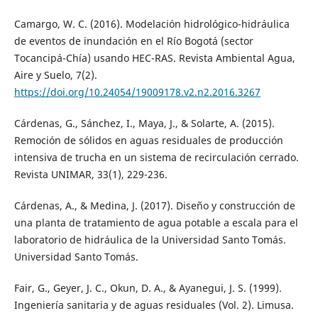
Camargo, W. C. (2016). Modelación hidrológico-hidráulica
de eventos de inundación en el Río Bogotá (sector
Tocancipá-Chía) usando HEC-RAS. Revista Ambiental Agua,
Aire y Suelo, 7(2).
https://doi.org/10.24054/19009178.v2.n2.2016.3267
Cárdenas, G., Sánchez, I., Maya, J., & Solarte, A. (2015).
Remoción de sólidos en aguas residuales de producción
intensiva de trucha en un sistema de recirculación cerrado.
Revista UNIMAR, 33(1), 229-236.
Cárdenas, A., & Medina, J. (2017). Diseño y construcción de
una planta de tratamiento de agua potable a escala para el
laboratorio de hidráulica de la Universidad Santo Tomás.
Universidad Santo Tomás.
Fair, G., Geyer, J. C., Okun, D. A., & Ayanegui, J. S. (1999).
Ingeniería sanitaria y de aguas residuales (Vol. 2). Limusa.