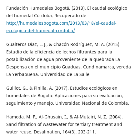
Fundación Humedales Bogotá. (2013). El caudal ecológico
del humedal Córdoba. Recuperado de
http://humedalesbogota.com/2013/03/18/el-caudal-
ecologico-del-humedal-cordoba/
Gualteros Díaz, L. J., & Chacón Rodríguez, M. A. (2015).
Estudio de la eficiencia de lechos filtrantes para la
potabilización de agua proveniente de la quebrada La
Despensa en el municipio Guaduas, Cundinamarca, vereda
La Yerbabuena. Universidad de La Salle.
Guillot, G., & Pinilla, A. (2017). Estudios ecológicos en
humedales de Bogotá: Aplicaciones para su evaluación,
seguimiento y manejo. Universidad Nacional de Colombia.
Hamoda, M. F., Al-Ghusain, I., & Al-Mutairi, N. Z. (2004).
Sand filtration of wastewater for tertiary treatment and
water reuse. Desalination, 164(3), 203-211.