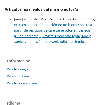
Artículos más leídos del mismo autor/a
Juan José Castro Mora, Wilmar Alirio Botello Suárez,
Protocolo para la obtención de un biocomposito a
partir de residuos de café generados en Venecia
(Cundinamarca)
,
Revista Ambiental Agua, Aire y
Suelo: Vol. 11 Núm. 2 (2020): Julio – Diciembre
Información
Para lectores/as
Para autores/as
Para bibliotecarios/as
Idioma