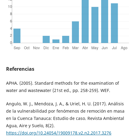
Referencias
APHA. (2005). Standard methods for the examination of
water and wastewater (21st ed., pp. 258-259). WEF.
Angulo, W. J., Mendoza, J. A., & Uriel, H. U. (2017). Análisis
de la vulnerabilidad por fenómenos de remoción en masa
en la Cuenca Tanauca: Estudio de caso. Revista Ambiental
Agua, Aire y Suelo, 8(2).
https://doi.org/10.24054/19009178.v2.n2.2017.3276