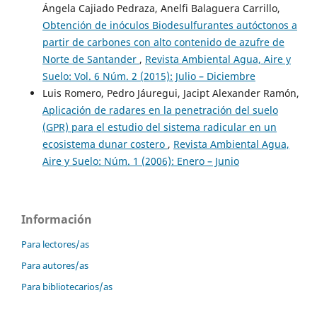
Ángela Cajiado Pedraza, Anelfi Balaguera Carrillo,
Obtención de inóculos Biodesulfurantes autóctonos a
partir de carbones con alto contenido de azufre de
Norte de Santander
,
Revista Ambiental Agua, Aire y
Suelo: Vol. 6 Núm. 2 (2015): Julio – Diciembre
Luis Romero, Pedro Jáuregui, Jacipt Alexander Ramón,
Aplicación de radares en la penetración del suelo
(GPR) para el estudio del sistema radicular en un
ecosistema dunar costero
,
Revista Ambiental Agua,
Aire y Suelo: Núm. 1 (2006): Enero – Junio
Información
Para lectores/as
Para autores/as
Para bibliotecarios/as