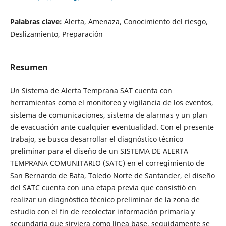
Palabras clave:
Alerta, Amenaza, Conocimiento del riesgo,
Deslizamiento, Preparación
Resumen
Un Sistema de Alerta Temprana SAT cuenta con
herramientas como el monitoreo y vigilancia de los eventos,
sistema de comunicaciones, sistema de alarmas y un plan
de evacuación ante cualquier eventualidad. Con el presente
trabajo, se busca desarrollar el diagnóstico técnico
preliminar para el diseño de un SISTEMA DE ALERTA
TEMPRANA COMUNITARIO (SATC) en el corregimiento de
San Bernardo de Bata, Toledo Norte de Santander, el diseño
del SATC cuenta con una etapa previa que consistió en
realizar un diagnóstico técnico preliminar de la zona de
estudio con el fin de recolectar información primaria y
secundaria que sirviera como línea base, seguidamente se