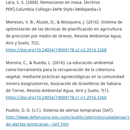
Lara, S. S. (2008). Remociones en masa. [Archivo
PDF].Columbia College+3APA Style+3Wikipedia+3
Meneses, V. B., Álzate, D., & Mosquera, J. (2016). Sistema de
optimización de las técnicas de planificación en agricultura
de precisión por medio de drones. Revista Ambiental Agua,
Aire y Suelo, 7(2).
https://doi.org/10.24054/19009178.v2.n2.2016.3268
Moreno, C., & Rueda, L. (2016). La educación ambiental
como herramienta para la recuperación de la cobertura
vegetal, mediante prácticas agroecológicas en la comunidad
minera Asograstorres, Asociación de Gravilleros de Sabana
de Torres. Revista Ambiental Agua, Aire y Suelo, 7(1).
https://doi.org/10.24054/19009178.v1.n1.2016.3260
Pueblo, D. D. (s.f.). Sistema de alertas tempranas (SAT).
http://www.defensoria.gov.co/es/public/atencionciudadanoa/1
de-alertas-tempranas---SAT.htm