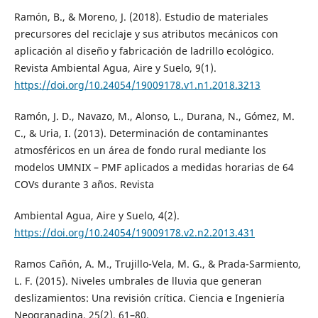
Ramón, B., & Moreno, J. (2018). Estudio de materiales
precursores del reciclaje y sus atributos mecánicos con
aplicación al diseño y fabricación de ladrillo ecológico.
Revista Ambiental Agua, Aire y Suelo, 9(1).
https://doi.org/10.24054/19009178.v1.n1.2018.3213
Ramón, J. D., Navazo, M., Alonso, L., Durana, N., Gómez, M.
C., & Uria, I. (2013). Determinación de contaminantes
atmosféricos en un área de fondo rural mediante los
modelos UMNIX – PMF aplicados a medidas horarias de 64
COVs durante 3 años. Revista
Ambiental Agua, Aire y Suelo, 4(2).
https://doi.org/10.24054/19009178.v2.n2.2013.431
Ramos Cañón, A. M., Trujillo-Vela, M. G., & Prada-Sarmiento,
L. F. (2015). Niveles umbrales de lluvia que generan
deslizamientos: Una revisión crítica. Ciencia e Ingeniería
Neogranadina, 25(2), 61–80.