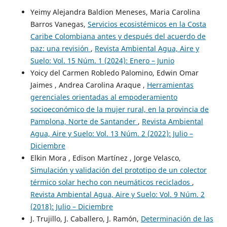
Yeimy Alejandra Baldion Meneses, Maria Carolina
Barros Vanegas,
Servicios ecosistémicos en la Costa
Caribe Colombiana antes y después del acuerdo de
paz: una revisión
,
Revista Ambiental Agua, Aire y
Suelo: Vol. 15 Núm. 1 (2024): Enero – Junio
Yoicy del Carmen Robledo Palomino, Edwin Omar
Jaimes , Andrea Carolina Araque ,
Herramientas
gerenciales orientadas al empoderamiento
socioeconómico de la mujer rural, en la provincia de
Pamplona, Norte de Santander
,
Revista Ambiental
Agua, Aire y Suelo: Vol. 13 Núm. 2 (2022): Julio –
Diciembre
Elkin Mora , Edison Martínez , Jorge Velasco,
Simulación y validación del prototipo de un colector
térmico solar hecho con neumáticos reciclados
,
Revista Ambiental Agua, Aire y Suelo: Vol. 9 Núm. 2
(2018): Julio – Diciembre
J. Trujillo, J. Caballero, J. Ramón,
Determinación de las