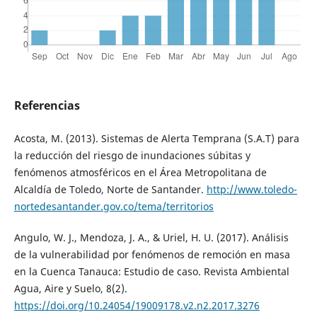
Referencias
Acosta, M. (2013). Sistemas de Alerta Temprana (S.A.T) para
la reducción del riesgo de inundaciones súbitas y
fenómenos atmosféricos en el Área Metropolitana de
Alcaldía de Toledo, Norte de Santander.
http://www.toledo-
nortedesantander.gov.co/tema/territorios
Angulo, W. J., Mendoza, J. A., & Uriel, H. U. (2017). Análisis
de la vulnerabilidad por fenómenos de remoción en masa
en la Cuenca Tanauca: Estudio de caso. Revista Ambiental
Agua, Aire y Suelo, 8(2).
https://doi.org/10.24054/19009178.v2.n2.2017.3276