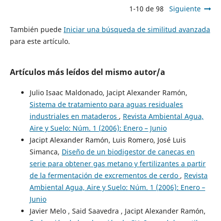
1-10 de 98
Siguiente
También puede
Iniciar una búsqueda de similitud avanzada
para este artículo.
Artículos más leídos del mismo autor/a
Julio Isaac Maldonado, Jacipt Alexander Ramón,
Sistema de tratamiento para aguas residuales
industriales en mataderos
,
Revista Ambiental Agua,
Aire y Suelo: Núm. 1 (2006): Enero – Junio
Jacipt Alexander Ramón, Luis Romero, José Luis
Simanca,
Diseño de un biodigestor de canecas en
serie para obtener gas metano y fertilizantes a partir
de la fermentación de excrementos de cerdo
,
Revista
Ambiental Agua, Aire y Suelo: Núm. 1 (2006): Enero –
Junio
Javier Melo , Said Saavedra , Jacipt Alexander Ramón,