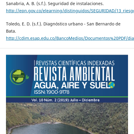
Sanabria, A. B. (s.f.). Seguridad de instalaciones.
http://epn.gov.co/elearning/distinguidos/SEGURIDAD/13_riesg
Toledo, E. D. (s.f.). Diagnóstico urbano - San Bernardo de
Bata.
http://cdim.esap.edu.co/BancoMedios/Documentos%20PDF/diag