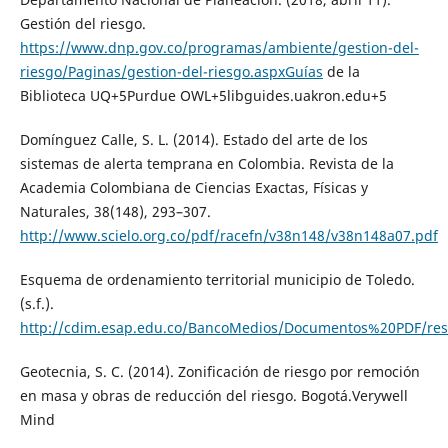
Gestión del riesgo.
https://www.dnp.gov.co/programas/ambiente/gestion-del-
riesgo/Paginas/gestion-del-riesgo.aspxGuías
de la
Biblioteca UQ+5Purdue OWL+5libguides.uakron.edu+5
Domínguez Calle, S. L. (2014). Estado del arte de los
sistemas de alerta temprana en Colombia. Revista de la
Academia Colombiana de Ciencias Exactas, Físicas y
Naturales, 38(148), 293–307.
http://www.scielo.org.co/pdf/racefn/v38n148/v38n148a07.pdf
Esquema de ordenamiento territorial municipio de Toledo.
(s.f.).
http://cdim.esap.edu.co/BancoMedios/Documentos%20PDF/res
Geotecnia, S. C. (2014). Zonificación de riesgo por remoción
en masa y obras de reducción del riesgo. Bogotá.Verywell
Mind