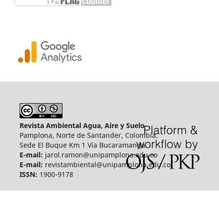
Revista Ambiental Agua, Aire y Suelo
Pamplona, Norte de Santander, Colombia.
Sede El Buque Km 1 Vía Bucaramanga.
E-mail:
jarol.ramon@unipamplona.edu.co
E-mail:
revistambiental@unipamplona.edu.co
ISSN:
1900-9178