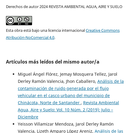
Derechos de autor 2024 REVISTA AMBIENTAL AGUA, AIRE Y SUELO
Esta obra está bajo una licencia internacional
Creative Commons
Atribución-NoComercial 4.0
.
Artículos más leídos del mismo autor/a
Miguel Ángel Flórez, Jemay Mosquera Tellez, Jarol
Derley Ramón Valencia, Jhon Caballero,
Análisis de la
contaminación de ruido generada por el flujo
vehicular en el casco urbano del municipio de
Chinácota, Norte de Santander
,
Revista Ambiental
Agua, Aire y Suelo: Vol. 10 Núm. 2 (2019): Julio –
Diciembre
Yeisson Villamizar Mendoza, Jarol Derley Ramón
Valencia, Lizeth Amparo López Areniz,
Análisis de las