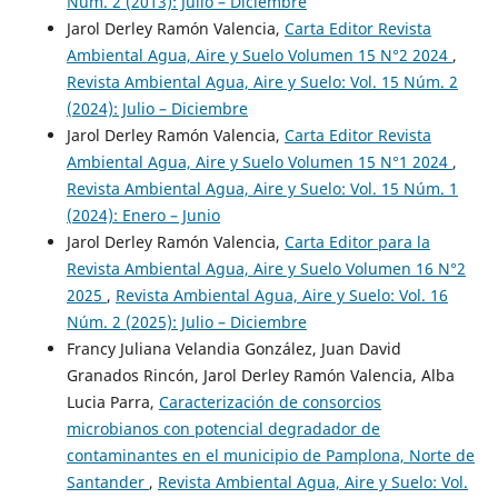
Núm. 2 (2013): Julio – Diciembre
Jarol Derley Ramón Valencia,
Carta Editor Revista
Ambiental Agua, Aire y Suelo Volumen 15 N°2 2024
,
Revista Ambiental Agua, Aire y Suelo: Vol. 15 Núm. 2
(2024): Julio – Diciembre
Jarol Derley Ramón Valencia,
Carta Editor Revista
Ambiental Agua, Aire y Suelo Volumen 15 N°1 2024
,
Revista Ambiental Agua, Aire y Suelo: Vol. 15 Núm. 1
(2024): Enero – Junio
Jarol Derley Ramón Valencia,
Carta Editor para la
Revista Ambiental Agua, Aire y Suelo Volumen 16 N°2
2025
,
Revista Ambiental Agua, Aire y Suelo: Vol. 16
Núm. 2 (2025): Julio – Diciembre
Francy Juliana Velandia González, Juan David
Granados Rincón, Jarol Derley Ramón Valencia, Alba
Lucia Parra,
Caracterización de consorcios
microbianos con potencial degradador de
contaminantes en el municipio de Pamplona, Norte de
Santander
,
Revista Ambiental Agua, Aire y Suelo: Vol.