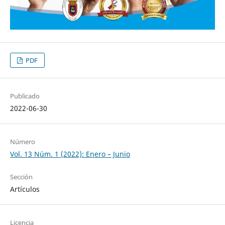
PDF
Publicado
2022-06-30
Número
Vol. 13 Núm. 1 (2022): Enero – Junio
Sección
Artículos
Licencia