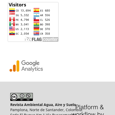
Revista Ambiental Agua, Aire y Suelo
Pamplona, Norte de Santander, Colombia.
Sede El Buque Km 1 Vía Bucaramanga.