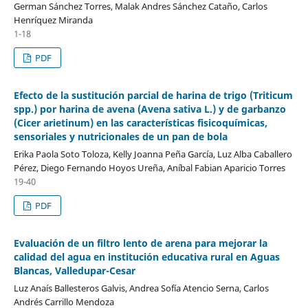
German Sánchez Torres, Malak Andres Sánchez Cataño, Carlos
Henríquez Miranda
1-18
PDF
Efecto de la sustitución parcial de harina de trigo (Triticum
spp.) por harina de avena (Avena sativa L.) y de garbanzo
(Cicer arietinum) en las características fisicoquímicas,
sensoriales y nutricionales de un pan de bola
Erika Paola Soto Toloza, Kelly Joanna Peña García, Luz Alba Caballero
Pérez, Diego Fernando Hoyos Ureña, Aníbal Fabian Aparicio Torres
19-40
PDF
Evaluación de un filtro lento de arena para mejorar la
calidad del agua en institución educativa rural en Aguas
Blancas, Valledupar-Cesar
Luz Anaís Ballesteros Galvis, Andrea Sofía Atencio Serna, Carlos
Andrés Carrillo Mendoza