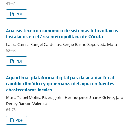
41-51
PDF
Análisis técnico-económico de sistemas fotovoltaicos
instalados en el área metropolitana de Cúcuta
Laura Camila Rangel Cárdenas, Sergio Basilio Sepulveda Mora
52-63
PDF
Aquaclima: plataforma digital para la adaptación al
cambio climático y gobernanza del agua en fuentes
abastecedoras locales
Maria Isabel Molina Rivera, John Hermógenes Suarez Gelvez, Jarol
Derley Ramón Valencia
64-75
PDF