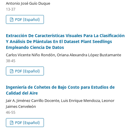
Antonio José Guío Duque
13-37
PDF (Español)
Extracción De Características Visuales Para La Clasificación
Y Análisis De Plántulas En El Dataset Plant Seedlings
Empleando Ciencia De Datos
Carlos Vicente Niño Rondón, Oriana Alexandra López Bustamante
38-45
PDF (Español)
Ingeniería de Cohetes de Bajo Costo para Estudios de
Calidad del Aire
Jair A. Jiménez Carrillo Docente, Luis Enrique Mendoza, Leonor
Jaimes Cerveleón
46-55
PDF (Español)