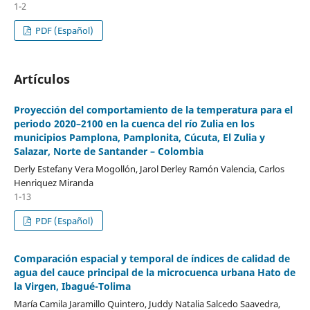
1-2
PDF (Español)
Artículos
Proyección del comportamiento de la temperatura para el
periodo 2020–2100 en la cuenca del río Zulia en los
municipios Pamplona, Pamplonita, Cúcuta, El Zulia y
Salazar, Norte de Santander – Colombia
Derly Estefany Vera Mogollón, Jarol Derley Ramón Valencia, Carlos
Henriquez Miranda
1-13
PDF (Español)
Comparación espacial y temporal de índices de calidad de
agua del cauce principal de la microcuenca urbana Hato de
la Virgen, Ibagué-Tolima
María Camila Jaramillo Quintero, Juddy Natalia Salcedo Saavedra,