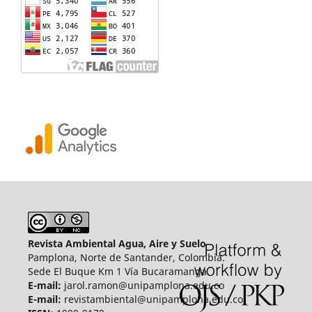
Revista Ambiental Agua, Aire y Suelo
Pamplona, Norte de Santander, Colombia.
Sede El Buque Km 1 Vía Bucaramanga.
E-mail:
jarol.ramon@unipamplona.edu.co
E-mail:
revistambiental@unipamplona.edu.co