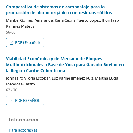
Comparativa de sistemas de compostaje para la
producción de abono orgánico con residuos sólidos
Maribel Gómez Peñaranda, Karla Cecilia Puerto López, Jhon Jairo
Ramírez Mateus
56-66
PDF (Español)
Viabilidad Económica y de Mercado de Bloques
Multinutricionales a Base de Yuca para Ganado Bovino en
la Región Caribe Colombiana
John Jairo Viloria Escobar, Luz Karine Jiménez Ruiz, Martha Lucia
Mendoza Castro
67 - 76
PDF ESPAÑOL
Información
Para lectores/as