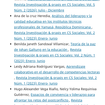
Revista Investigación & praxis en CS Sociales: Vol. 5
Núm. 2 (2026): Julio - Diciembre
Ana de la cruz Heredia,
Análisis del liderazgo y la
calidad educativa en los institutos técnicos
profesionales de Yamasá, República Dominicana
,
Revista Investigación & praxis en CS Sociales: Vol. 2
Núm. 1 (2023): Enero- Junio
Benilda Janeth Sandoval Villamizar,
Teoría de la paz
de Johan Galtung en la educación
,
Revista
Investigación & praxis en CS Sociales: Vol. 2 Núm. 1
(2023): Enero- Junio
Leidy Adriana Rodríguez Vargas,
Aprendizaje
colaborativo en el desarrollo de competencias lectoras
,
Revista Investigación & praxis en CS Sociales: Vol. 2
Núm. 1 (2023): Enero- Junio
Hugo Alexander Vega Riaño, Nelcy Yolima Requiniva
Gutiérrez,
Espacios de convivencia y liderazgo para
afrontar los retos del postconflicto
,
Revista