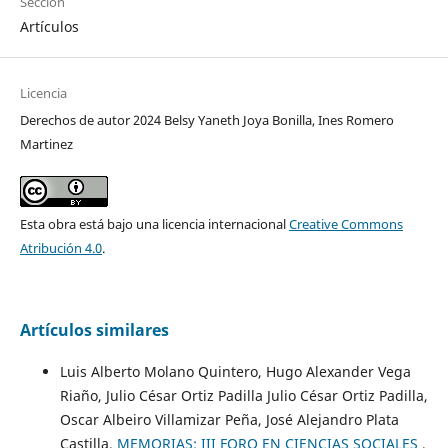
Sección
Artículos
Licencia
Derechos de autor 2024 Belsy Yaneth Joya Bonilla, Ines Romero
Martinez
Esta obra está bajo una licencia internacional
Creative Commons
Atribución 4.0
.
Artículos similares
Luis Alberto Molano Quintero, Hugo Alexander Vega
Riaño, Julio César Ortiz Padilla Julio César Ortiz Padilla,
Oscar Albeiro Villamizar Peña, José Alejandro Plata
Castilla,
MEMORIAS: III FORO EN CIENCIAS SOCIALES
,