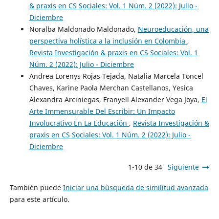
& praxis en CS Sociales: Vol. 1 Núm. 2 (2022): Julio -
Diciembre
Noralba Maldonado Maldonado,
Neuroeducación, una
perspectiva holística a la inclusión en Colombia
,
Revista Investigación & praxis en CS Sociales: Vol. 1
Núm. 2 (2022): Julio - Diciembre
Andrea Lorenys Rojas Tejada, Natalia Marcela Toncel
Chaves, Karine Paola Merchan Castellanos, Yesica
Alexandra Arciniegas, Franyell Alexander Vega Joya,
El
Arte Immensurable Del Escribir: Un Impacto
Involucrativo En La Educación
,
Revista Investigación &
praxis en CS Sociales: Vol. 1 Núm. 2 (2022): Julio -
Diciembre
1-10 de 34
Siguiente
También puede
Iniciar una búsqueda de similitud avanzada
para este artículo.