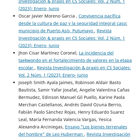
Investigación & praxis en CS Sociales: Vol. 2 Núm. 1
(2023): Enero- Junio
Oscar Javier Moreno Garcia ,
Convivencia pacífica
desde la cultura de paz y la seguridad integral caso:
municipio de Puerto Asís, Putumayo
,
Revista
Investigación & praxis en CS Sociales: Vol. 2 Núm. 1
(2023): Enero- Junio
Jhon Cisar Martínez Coronel,
La incidencia del
taekwondo en el fortalecimiento de valores en la etapa
escolar
,
Revista Investigación & praxis en CS Sociales:
Vol. 2 Núm. 1 (2023): Enero- Junio
Joseph Smith Ayala Jaimes, Robinson Aldair Basto
Bautista, Samir Yafar Josafat, Angelie Valentina Cañas
Bermudez, Edinson Manuel Gil Puello, Karine Paola
Merchan Castellanos, Andrés David Ozuna Berrio,
Fabián Paolo Sánchez Rojas, Henry Eduardo Suarez
Leal, María Fernanda Valencia Vargas, Yesica
Alexandra Arciniegas,
Ensayo "Los bienes terrenales
del hombre" de Leo Huberman
,
Revista Investigación