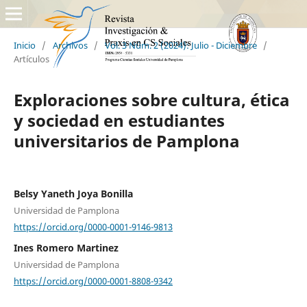
Inicio
/
Archivos
/
Vol. 3 Núm. 2 (2024): Julio - Diciembre
/
Artículos
Exploraciones sobre cultura, ética
y sociedad en estudiantes
universitarios de Pamplona
Belsy Yaneth Joya Bonilla
Universidad de Pamplona
https://orcid.org/0000-0001-9146-9813
Ines Romero Martinez
Universidad de Pamplona
https://orcid.org/0000-0001-8808-9342