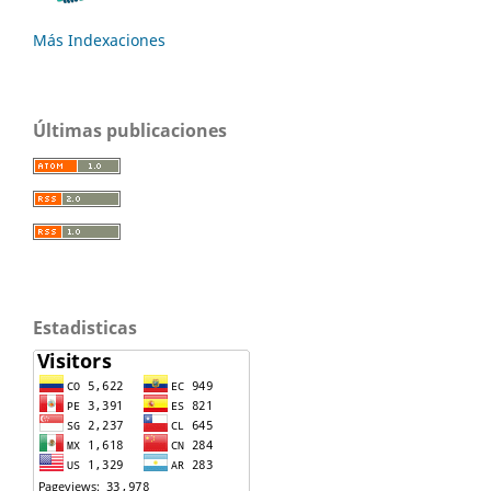
Más Indexaciones
Últimas publicaciones
Estadisticas