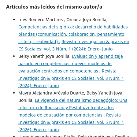
Artículos más leídos del mismo autor/a
Ines Romero Martinez, Omaira Joya Bonilla,
Competencias del siglo xxi: desarrollo de habilidades
blandas (comunicación, colaboración, pensamiento
crítico, creatividad)
,
Revista Investigación & praxis en
CS Sociales: Vol. 3 Núm. 1 (2024): Enero- Junio
Belsy Yaneth Joya Bonilla,
Evaluación y aprendizaje
basado en competencias: nuevos modelos de
evaluación centrados en competencias
,
Revista
Investigación & praxis en CS Sociales: Vol. 3 Núm. 1
(2024): Enero- Junio
Mayra Alejandra Arévalo Duarte, Belsy Yaneth Joya
Bonilla,
La vigencia del naturalismo pedagógico: Una
relectura de Rousseau y Pestalozzi frente a los
modelos de educación por competencias
,
Revista
Investigación & praxis en CS Sociales: Vol. 5 Núm. 1
(2026): Enero- Junio
Hugo Alexander Vega Riaño, Belsy Yaneth Joya Bonilla