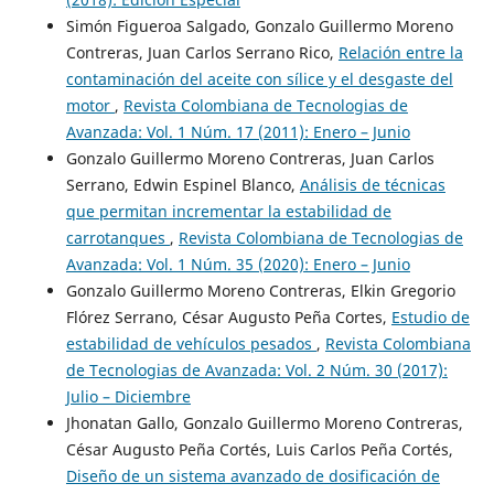
Simón Figueroa Salgado, Gonzalo Guillermo Moreno
Contreras, Juan Carlos Serrano Rico,
Relación entre la
contaminación del aceite con sílice y el desgaste del
motor
,
Revista Colombiana de Tecnologias de
Avanzada: Vol. 1 Núm. 17 (2011): Enero – Junio
Gonzalo Guillermo Moreno Contreras, Juan Carlos
Serrano, Edwin Espinel Blanco,
Análisis de técnicas
que permitan incrementar la estabilidad de
carrotanques
,
Revista Colombiana de Tecnologias de
Avanzada: Vol. 1 Núm. 35 (2020): Enero – Junio
Gonzalo Guillermo Moreno Contreras, Elkin Gregorio
Flórez Serrano, César Augusto Peña Cortes,
Estudio de
estabilidad de vehículos pesados
,
Revista Colombiana
de Tecnologias de Avanzada: Vol. 2 Núm. 30 (2017):
Julio – Diciembre
Jhonatan Gallo, Gonzalo Guillermo Moreno Contreras,
César Augusto Peña Cortés, Luis Carlos Peña Cortés,
Diseño de un sistema avanzado de dosificación de