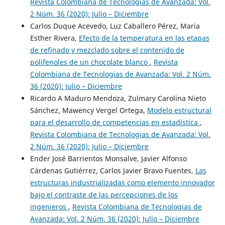
Revista Colombiana de Tecnologias de Avanzada: Vol.
2 Núm. 36 (2020): Julio – Diciembre
Carlos Duque Acevedo, Luz Caballero Pérez, Maria
Esther Rivera,
Efecto de la temperatura en las etapas
de refinado y mezclado sobre el contenido de
polifenoles de un chocolate blanco
,
Revista
Colombiana de Tecnologias de Avanzada: Vol. 2 Núm.
36 (2020): Julio – Diciembre
Ricardo A Maduro Mendoza, Zulmary Carolina Nieto
Sánchez, Mawency Vergel Ortega,
Modelo estructural
para el desarrollo de competencias en estadística
,
Revista Colombiana de Tecnologias de Avanzada: Vol.
2 Núm. 36 (2020): Julio – Diciembre
Ender José Barrientos Monsalve, Javier Alfonso
Cárdenas Gutiérrez, Carlos Javier Bravo Fuentes,
Las
estructuras industrializadas como elemento innovador
bajo el contraste de las percepciones de los
ingenieros
,
Revista Colombiana de Tecnologias de
Avanzada: Vol. 2 Núm. 36 (2020): Julio – Diciembre