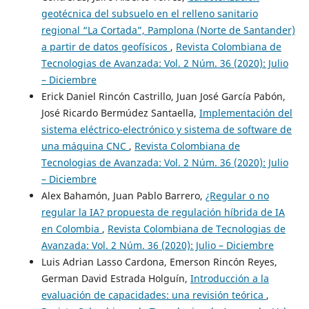
geotécnica del subsuelo en el relleno sanitario
regional “La Cortada”, Pamplona (Norte de Santander)
a partir de datos geofísicos
,
Revista Colombiana de
Tecnologias de Avanzada: Vol. 2 Núm. 36 (2020): Julio
– Diciembre
Erick Daniel Rincón Castrillo, Juan José García Pabón,
José Ricardo Bermúdez Santaella,
Implementación del
sistema eléctrico-electrónico y sistema de software de
una máquina CNC
,
Revista Colombiana de
Tecnologias de Avanzada: Vol. 2 Núm. 36 (2020): Julio
– Diciembre
Alex Bahamón, Juan Pablo Barrero,
¿Regular o no
regular la IA? propuesta de regulación híbrida de IA
en Colombia
,
Revista Colombiana de Tecnologias de
Avanzada: Vol. 2 Núm. 36 (2020): Julio – Diciembre
Luis Adrian Lasso Cardona, Emerson Rincón Reyes,
German David Estrada Holguín,
Introducción a la
evaluación de capacidades: una revisión teórica
,