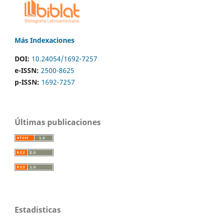
Más Indexaciones
DOI:
10.24054/1692-7257
e-ISSN:
2500-8625
p-ISSN:
1692-7257
Últimas publicaciones
Estadisticas