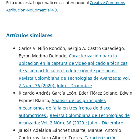
Esta obra está bajo una licencia internacional
Creative Commons
Atribución-NoComercial 4.0
.
Artículos similares
Carlos V. Niño Rondón, Sergio A. Castro Casadiego,
Byron Medina Delgado,
Caracterización para la
ubicación en la captura de video aplicado a técnicas
de visión artificial en la detección de personas
,
Revista Colombiana de Tecnologias de Avanzada: Vol.
2 Núm. 36 (2020): Julio – Diciembre
Ricardo Andrés García León, Eder Flórez Solano, Edwin
Espinel Blanco,
Análisis de los principales
mecanismos de falla en tres frenos de disco
automotrices
,
Revista Colombiana de Tecnologias de
Avanzada: Vol. 2 Núm. 36 (2020): Julio – Diciembre
Jalexis Adelaida Sánchez Duarte, Manuel Antonio
Contreras, Jairo Alberto Torres,
Caracterización