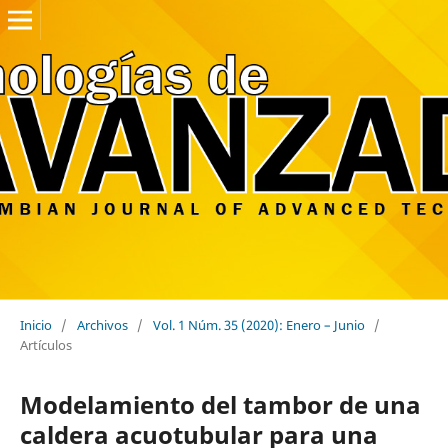
Inicio
/
Archivos
/
Vol. 1 Núm. 35 (2020): Enero – Junio
/
Artículos
Modelamiento del tambor de una
caldera acuotubular para una