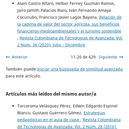
Alain Castro Alfaro, Helber Ferney Guzmán Ramos,
Jairo Jamith Palacios Rozo, Iván Fernando Amaya
Cocunubo, Francisco Javier Lagos Bayona,
Relación de
la cadena de valor del sector agrícola, sus beneficios
financieros-medioambientales y el turismo sostenible
,
Revista Colombiana de Tecnologias de Avanzada: Vol.
2 Núm. 36 (2020): Julio – Diciembre
Anterior
11-20 de 629
Siguiente
También puede
Iniciar una búsqueda de similitud avanzada
para este artículo.
Artículos más leídos del mismo autor/a
Torcoroma Velásquez Pérez, Edwin Edgardo Espinel
Blanco, Gustavo Guerrero Gómez,
Estrategias
pedagógicas en el aula de clase
,
Revista Colombiana
de Tecnologias de Avanzada: Vol. 2 Núm. 28 (2016):