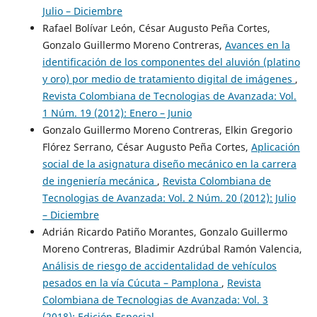
Julio – Diciembre
Rafael Bolívar León, César Augusto Peña Cortes,
Gonzalo Guillermo Moreno Contreras,
Avances en la
identificación de los componentes del aluvión (platino
y oro) por medio de tratamiento digital de imágenes
,
Revista Colombiana de Tecnologias de Avanzada: Vol.
1 Núm. 19 (2012): Enero – Junio
Gonzalo Guillermo Moreno Contreras, Elkin Gregorio
Flórez Serrano, César Augusto Peña Cortes,
Aplicación
social de la asignatura diseño mecánico en la carrera
de ingeniería mecánica
,
Revista Colombiana de
Tecnologias de Avanzada: Vol. 2 Núm. 20 (2012): Julio
– Diciembre
Adrián Ricardo Patiño Morantes, Gonzalo Guillermo
Moreno Contreras, Bladimir Azdrúbal Ramón Valencia,
Análisis de riesgo de accidentalidad de vehículos
pesados en la vía Cúcuta – Pamplona
,
Revista
Colombiana de Tecnologias de Avanzada: Vol. 3
(2018): Edición Especial