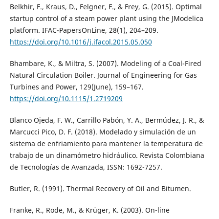
Belkhir, F., Kraus, D., Felgner, F., & Frey, G. (2015). Optimal
startup control of a steam power plant using the JModelica
platform. IFAC-PapersOnLine, 28(1), 204–209.
https://doi.org/10.1016/j.ifacol.2015.05.050
Bhambare, K., & Miltra, S. (2007). Modeling of a Coal-Fired
Natural Circulation Boiler. Journal of Engineering for Gas
Turbines and Power, 129(June), 159–167.
https://doi.org/10.1115/1.2719209
Blanco Ojeda, F. W., Carrillo Pabón, Y. A., Bermúdez, J. R., &
Marcucci Pico, D. F. (2018). Modelado y simulación de un
sistema de enfriamiento para mantener la temperatura de
trabajo de un dinamómetro hidráulico. Revista Colombiana
de Tecnologías de Avanzada, ISSN: 1692-7257.
Butler, R. (1991). Thermal Recovery of Oil and Bitumen.
Franke, R., Rode, M., & Krüger, K. (2003). On-line