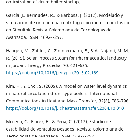
optimization of drum boiler startup.
Garcia, J., Bermudez, R., & Barbosa, J. (2012). Modelado y
simulación de una bomba centrífuga con motor monofásico
en Simulink. Revista Colombiana de Tecnologías de
Avanzada, ISSN: 1692-7257.
Haagen, M., Zahler, C., Zimmermann, E., & Al-Najami, M. M.
R. (2015). Solar Process Steam for Pharmaceutical Industry
in Jordan. Energy Procedia, 70, 621–625.
https://doi.org/10.1016/j.egypro.2015.02.169
Kim, H., & Choi, S. (2005). A model on water level dynamics
in natural circulation drum-type boilers. International
Communications in Heat and Mass Transfer, 32(6), 786–796.
https://doi.org/10.1016/j.icheatmasstransfer.2004.10.010
Moreno, G., Florez, E., & Peña, C. (2017). Estudio de
estabilidad de vehículos pesados. Revista Colombiana de
Tecnologías de Avanzada, ISSN: 1692-7257.