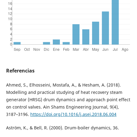
Referencias
Ahmed, S., Elhosseini, Mostafa, A., & Hesham, A. (2018).
Modelling and practical studying of heat recovery steam
generator (HRSG) drum dynamics and approach point effect
on control valves. Ain Shams Engineering Journal, 9(4),
3187–3196.
https://doi.org/10.1016/j.asej.2018.06.004
Aström, K., & Bell, R. (2000). Drum-boiler dynamics, 36.